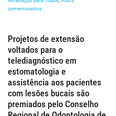
Mineração para Todos
,
Placa
comemorativa
Projetos de extensão
voltados para o
telediagnóstico em
estomatologia e
assistência aos pacientes
com lesões bucais são
premiados pelo Conselho
Regional de Odontologia de