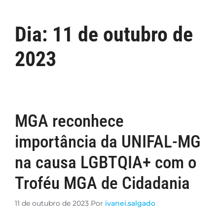
Dia:
11 de outubro de
2023
MGA reconhece
importância da UNIFAL-MG
na causa LGBTQIA+ com o
Troféu MGA de Cidadania
11 de outubro de 2023
Por
ivanei.salgado