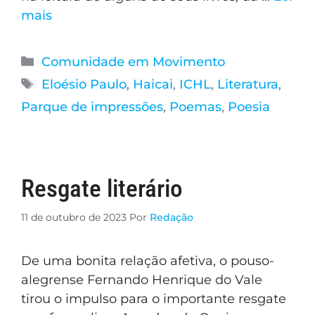
mais
Comunidade em Movimento
Eloésio Paulo
,
Haicai
,
ICHL
,
Literatura
,
Parque de impressões
,
Poemas
,
Poesia
Resgate literário
11 de outubro de 2023
Por
Redação
De uma bonita relação afetiva, o pouso-
alegrense Fernando Henrique do Vale
tirou o impulso para o importante resgate