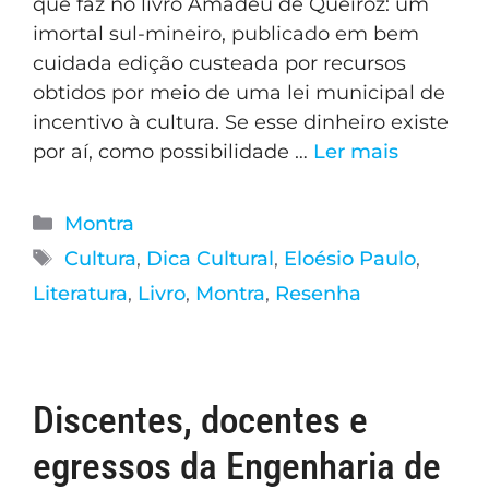
que faz no livro Amadeu de Queiroz: um
imortal sul-mineiro, publicado em bem
cuidada edição custeada por recursos
obtidos por meio de uma lei municipal de
incentivo à cultura. Se esse dinheiro existe
por aí, como possibilidade …
Ler mais
Montra
Cultura
,
Dica Cultural
,
Eloésio Paulo
,
Literatura
,
Livro
,
Montra
,
Resenha
Discentes, docentes e
egressos da Engenharia de