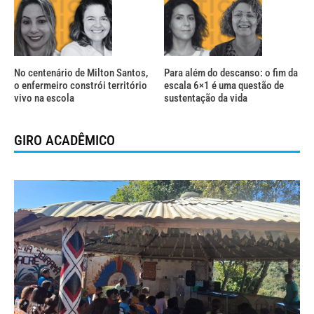
No centenário de Milton Santos,
Para além do descanso: o fim da
o enfermeiro constrói território
escala 6×1 é uma questão de
vivo na escola
sustentação da vida
GIRO ACADÊMICO