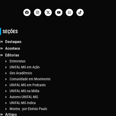
SEÇÕES
Destaques
Acontece
Editorias
Entrevistas
UNIFAL-MG em Ação
Giro Acadêmico
Comunidade em Movimento
UNIFAL-MG em Podcasts
UNIFAL-MG na Mídia
Autores UNIFAL-MG
UNIFAL-MG Indica
Montra - por Eloésio Paulo
Artigos