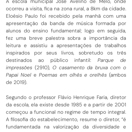
A escola municipal José Avelino de Melo, onde
ocorreu a visita, fica na zona rural, a 8km da cidade.
Eloésio Paulo foi recebido pela manhã com uma
apresentação da banda de música formada por
alunos do ensino fundamental; logo em seguida,
fez uma breve palestra sobra a importância da
leitura e assistiu a apresentações de trabalhos
inspirados por seus livros, sobretudo os três
destinados ao público infantil:
Parque de
impressões
(2910),
O casamento da bruxa com o
Papai Noel
e
Poemas em olhês e orelhês
(ambos
de 2019).
Segundo o professor Flávio Henrique Faria, diretor
da escola, ela existe desde 1985 e a partir de 2001
começou a funcional no regime de tempo integral.
A filosofia do estabelecimento, resume o diretor, “é
fundamentada na valorização da diversidade e