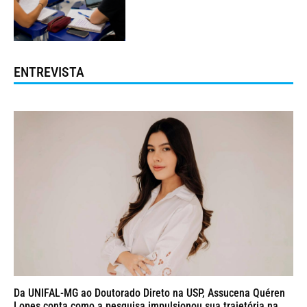
ENTREVISTA
Da UNIFAL-MG ao Doutorado Direto na USP, Assucena Quéren
Lopes conta como a pesquisa impulsionou sua trajetória na