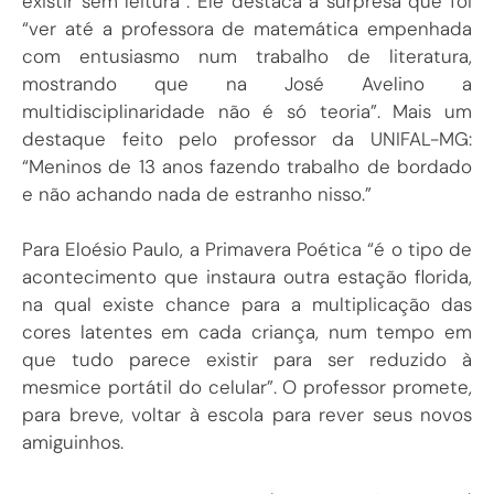
existir sem leitura”. Ele destaca a surpresa que foi
“ver até a professora de matemática empenhada
com entusiasmo num trabalho de literatura,
mostrando que na José Avelino a
multidisciplinaridade não é só teoria”. Mais um
destaque feito pelo professor da UNIFAL-MG:
“Meninos de 13 anos fazendo trabalho de bordado
e não achando nada de estranho nisso.”
Para Eloésio Paulo, a Primavera Poética “é o tipo de
acontecimento que instaura outra estação florida,
na qual existe chance para a multiplicação das
cores latentes em cada criança, num tempo em
que tudo parece existir para ser reduzido à
mesmice portátil do celular”. O professor promete,
para breve, voltar à escola para rever seus novos
amiguinhos.