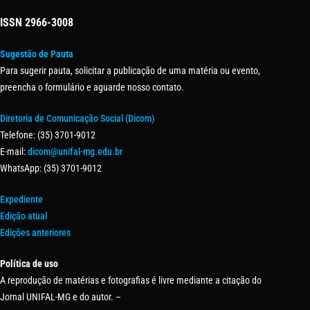
ISSN
2966-3008
Sugestão de Pauta
Para sugerir pauta, solicitar a publicação de uma matéria ou evento,
preencha o formulário e aguarde nosso contato.
Diretoria de Comunicação Social (Dicom)
Telefone: (35) 3701-9012
E-mail:
dicom@unifal-mg.edu.br
WhatsApp: (35) 3701-9012
Expediente
Edição atual
Edições anteriores
Política de uso
A reprodução de matérias e fotografias é livre mediante a citação do
Jornal UNIFAL-MG e do autor. –