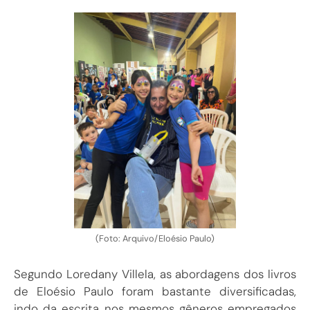
(Foto: Arquivo/Eloésio Paulo)
Segundo Loredany Villela, as abordagens dos livros
de Eloésio Paulo foram bastante diversificadas,
indo da escrita nos mesmos gêneros empregados