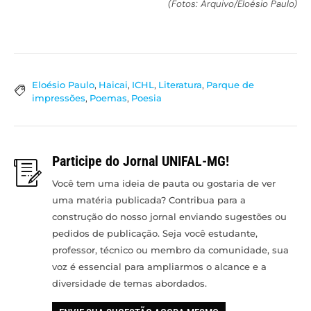
(Fotos: Arquivo/Eloésio Paulo)
Eloésio Paulo
,
Haicai
,
ICHL
,
Literatura
,
Parque de
impressões
,
Poemas
,
Poesia
Participe do Jornal UNIFAL-MG!
Você tem uma ideia de pauta ou gostaria de ver
uma matéria publicada? Contribua para a
construção do nosso jornal enviando sugestões ou
pedidos de publicação. Seja você estudante,
professor, técnico ou membro da comunidade, sua
voz é essencial para ampliarmos o alcance e a
diversidade de temas abordados.