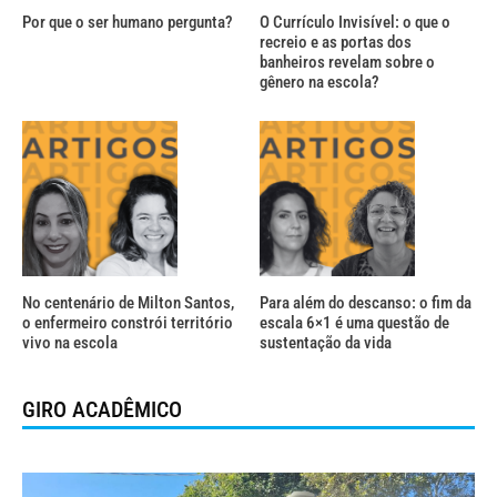
Por que o ser humano pergunta?
O Currículo Invisível: o que o
recreio e as portas dos
banheiros revelam sobre o
gênero na escola?
No centenário de Milton Santos,
Para além do descanso: o fim da
o enfermeiro constrói território
escala 6×1 é uma questão de
vivo na escola
sustentação da vida
GIRO ACADÊMICO