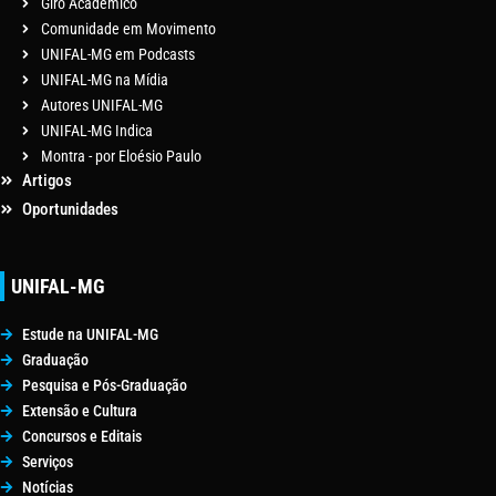
Giro Acadêmico
Comunidade em Movimento
UNIFAL-MG em Podcasts
UNIFAL-MG na Mídia
Autores UNIFAL-MG
UNIFAL-MG Indica
Montra - por Eloésio Paulo
Artigos
Oportunidades
UNIFAL-MG
Estude na UNIFAL-MG
Graduação
Pesquisa e Pós-Graduação
Extensão e Cultura
Concursos e Editais
Serviços
Notícias