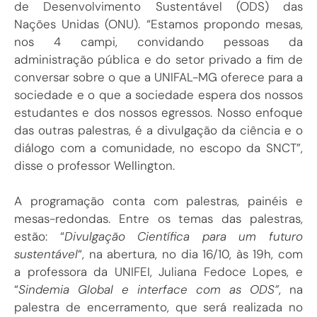
de Desenvolvimento Sustentável (ODS) das
Nações Unidas (ONU). “Estamos propondo mesas,
nos 4 campi, convidando pessoas da
administração pública e do setor privado a fim de
conversar sobre o que a UNIFAL-MG oferece para a
sociedade e o que a sociedade espera dos nossos
estudantes e dos nossos egressos. Nosso enfoque
das outras palestras, é a divulgação da ciência e o
diálogo com a comunidade, no escopo da SNCT”,
disse o professor Wellington.
A programação conta com palestras, painéis e
mesas-redondas. Entre os temas das palestras,
estão: “
Divulgação Científica para um futuro
sustentável
“, na abertura, no dia 16/10, às 19h, com
a professora da UNIFEI, Juliana Fedoce Lopes, e
“
Sindemia Global e interface com as ODS”
, na
palestra de encerramento, que será realizada no