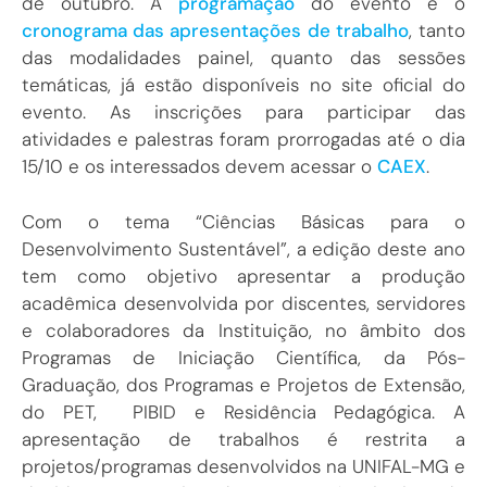
de outubro. A
programação
do evento e o
cronograma das apresentações de trabalho
, tanto
das modalidades painel, quanto das sessões
temáticas, já estão disponíveis no site oficial do
evento. As inscrições para participar das
atividades e palestras foram prorrogadas até o dia
15/10 e os interessados devem acessar o
CAEX
.
Com o tema “Ciências Básicas para o
Desenvolvimento Sustentável”, a edição deste ano
tem como objetivo apresentar a produção
acadêmica desenvolvida por discentes, servidores
e colaboradores da Instituição, no âmbito dos
Programas de Iniciação Científica, da Pós-
Graduação, dos Programas e Projetos de Extensão,
do PET, PIBID e Residência Pedagógica. A
apresentação de trabalhos é restrita a
projetos/programas desenvolvidos na UNIFAL-MG e