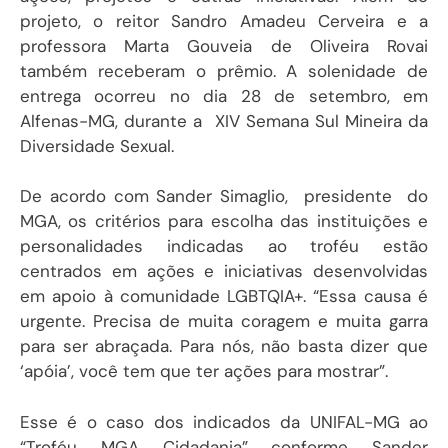
projeto, o reitor Sandro Amadeu Cerveira e a
professora Marta Gouveia de Oliveira Rovai
também receberam o prêmio. A solenidade de
entrega ocorreu no dia 28 de setembro, em
Alfenas-MG, durante a XIV Semana Sul Mineira da
Diversidade Sexual.
De acordo com Sander Simaglio, presidente do
MGA, os critérios para escolha das instituições e
personalidades indicadas ao troféu estão
centrados em ações e iniciativas desenvolvidas
em apoio à comunidade LGBTQIA+. “Essa causa é
urgente. Precisa de muita coragem e muita garra
para ser abraçada. Para nós, não basta dizer que
‘apóia’, você tem que ter ações para mostrar”.
Esse é o caso dos indicados da UNIFAL-MG ao
“Troféu MGA Cidadania” conforme Sander