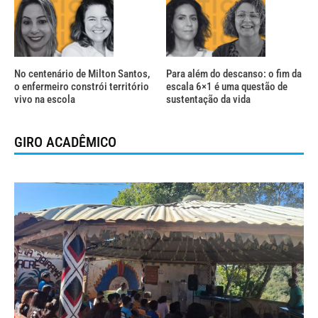
No centenário de Milton Santos,
Para além do descanso: o fim da
o enfermeiro constrói território
escala 6×1 é uma questão de
vivo na escola
sustentação da vida
GIRO ACADÊMICO