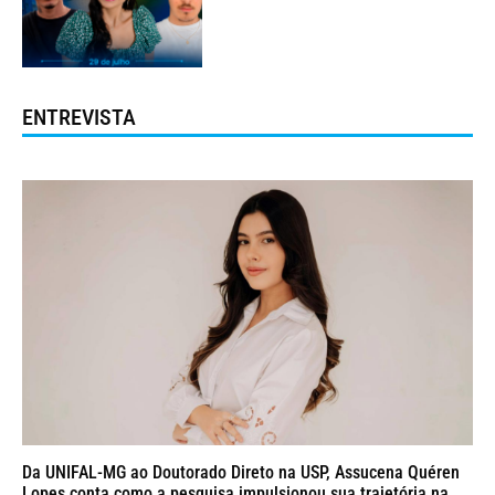
ENTREVISTA
Da UNIFAL-MG ao Doutorado Direto na USP, Assucena Quéren
Lopes conta como a pesquisa impulsionou sua trajetória na