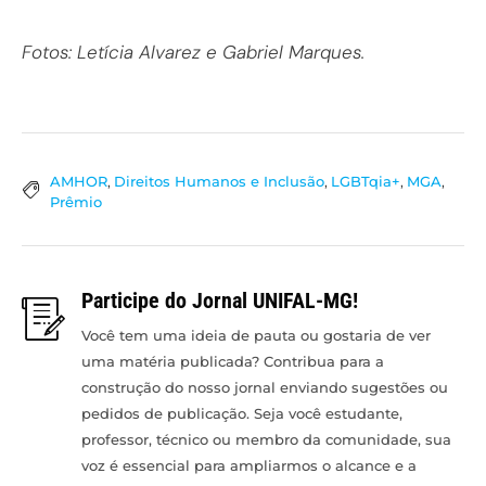
Fotos: Letícia Alvarez e Gabriel Marques.
AMHOR
,
Direitos Humanos e Inclusão
,
LGBTqia+
,
MGA
,
Prêmio
Participe do Jornal UNIFAL-MG!
Você tem uma ideia de pauta ou gostaria de ver
uma matéria publicada? Contribua para a
construção do nosso jornal enviando sugestões ou
pedidos de publicação. Seja você estudante,
professor, técnico ou membro da comunidade, sua
voz é essencial para ampliarmos o alcance e a