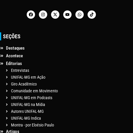
SEÇÕES
Destaques
Acontece
Editorias
Entrevistas
UNIFAL-MG em Ação
Giro Acadêmico
Comunidade em Movimento
UNIFAL-MG em Podcasts
UNIFAL-MG na Mídia
Autores UNIFAL-MG
UNIFAL-MG Indica
Montra - por Eloésio Paulo
Artigos