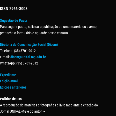
ISSN
2966-3008
Sugestão de Pauta
Para sugerir pauta, solicitar a publicação de uma matéria ou evento,
preencha o formulário e aguarde nosso contato.
Diretoria de Comunicação Social (Dicom)
Telefone: (35) 3701-9012
E-mail:
dicom@unifal-mg.edu.br
WhatsApp: (35) 3701-9012
Expediente
Edição atual
Edições anteriores
Política de uso
A reprodução de matérias e fotografias é livre mediante a citação do
Jornal UNIFAL-MG e do autor. –