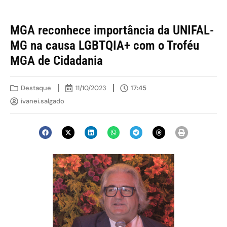
MGA reconhece importância da UNIFAL-
MG na causa LGBTQIA+ com o Troféu
MGA de Cidadania
Destaque
11/10/2023
17:45
ivanei.salgado