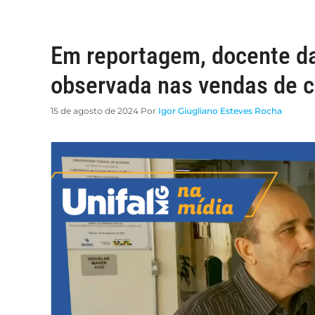
Em reportagem, docente 
observada nas vendas de ca
15 de agosto de 2024
Por
Igor Giugliano Esteves Rocha