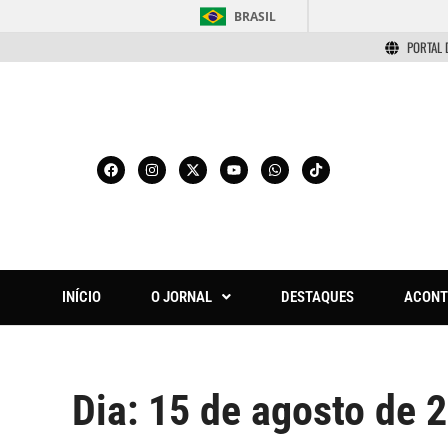
BRASIL
PORTAL 
INÍCIO
O JORNAL
DESTAQUES
ACONT
Dia:
15 de agosto de 