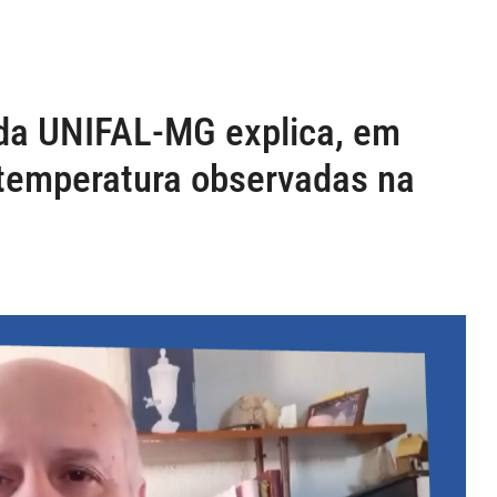
 da UNIFAL-MG explica, em
temperatura observadas na