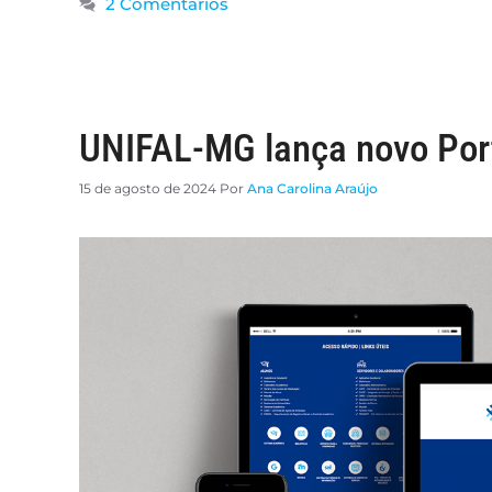
2 Comentários
UNIFAL-MG lança novo Porta
15 de agosto de 2024
Por
Ana Carolina Araújo