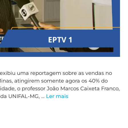
ão exibiu uma reportagem sobre as vendas no
e Minas, atingirem somente agora os 40% do
idade, o professor João Marcos Caixeta Franco,
as da UNIFAL-MG, …
Ler mais