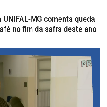
da UNIFAL-MG comenta queda
fé no fim da safra deste ano