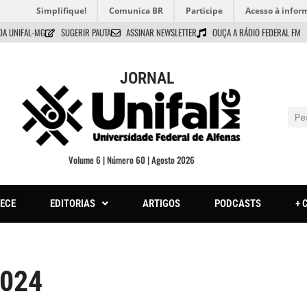
Simplifique!
Comunica BR
Participe
Acesso à infor
DA UNIFAL-MG
SUGERIR PAUTA
ASSINAR NEWSLETTER
OUÇA A RÁDIO FEDERAL FM
JORNAL
Volume 6 | Número 60 | Agosto 2026
ECE
EDITORIAS
ARTIGOS
PODCASTS
+ 
2024