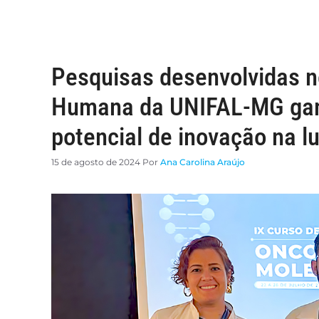
Pesquisas desenvolvidas n
Humana da UNIFAL-MG gan
potencial de inovação na l
15 de agosto de 2024
Por
Ana Carolina Araújo