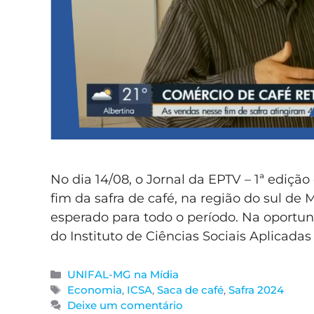
No dia 14/08, o Jornal da EPTV – 1ª ediç
fim da safra de café, na região do sul d
esperado para todo o período. Na oportun
do Instituto de Ciências Sociais Aplicad
UNIFAL-MG na Mídia
Economia
,
ICSA
,
Saca de café
,
Safra 2024
Deixe um comentário