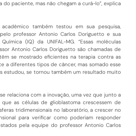
a do paciente, mas não chegam a curá-lo”, explica
o acadêmico também testou em sua pesquisa,
pelo professor Antonio Carlos Doriguetto e sua
e Química (IQ) da UNIFAL-MG. “Essas moléculas
essor Antonio Carlos Doriguetto são chamadas de
têm se mostrado eficientes na terapia contra as
nte a diferentes tipos de câncer, mas somado esse
rlos estudou, se tornou também um resultado muito
 se relaciona com a inovação, uma vez que junto a
om que as células de glioblastoma crescessem de
feras tridimensionais no laboratório, a crescer no
nsional para verificar como poderiam responder
stados pela equipe do professor Antonio Carlos