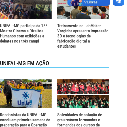
UNIFAL-MG participa da 15ª
Treinamento no LabMaker
Mostra Cinema e Direitos
Varginha apresenta impressão
Humanos com exibições e
3D e tecnologias de
debates nos três campi
fabricação digital a
estudantes
UNIFAL-MG EM AÇÃO
Rondonistas da UNIFAL-MG
Solenidades de colação de
concluem primeira semana de
grau reúnem formandos e
preparação para a Operação
formandas dos cursos de