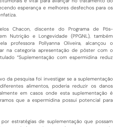
titumorais é vital para avançar no tratamento do
recendo esperança e melhores desfechos para os
nfatiza.
celos Chacon, discente do Programa de Pós-
em Nutrição e Longevidade (PPGNL), também
ela professora Pollyanna Oliveira, alcançou o
ar na categoria apresentação de pôster com o
titulado “Suplementação com espermidina reduz
ivo da pesquisa foi investigar se a suplementação
ferentes alimentos, poderia reduzir os danos
cialmente em casos onde esta suplementação é
ramos que a espermidina possui potencial para
r por estratégias de suplementação que possam