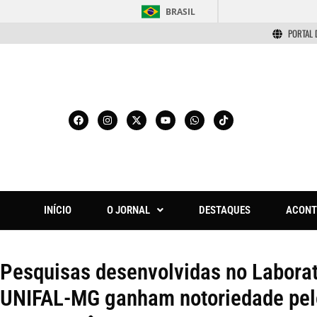
BRASIL
PORTAL 
INÍCIO
O JORNAL
DESTAQUES
ACONT
Pesquisas desenvolvidas no Labora
UNIFAL-MG ganham notoriedade pelo 