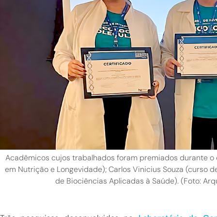
Acadêmicos cujos trabalhados foram premiados durante o
em Nutrição e Longevidade); Carlos Vinicius Souza (curso d
de Biociências Aplicadas à Saúde). (Foto: A