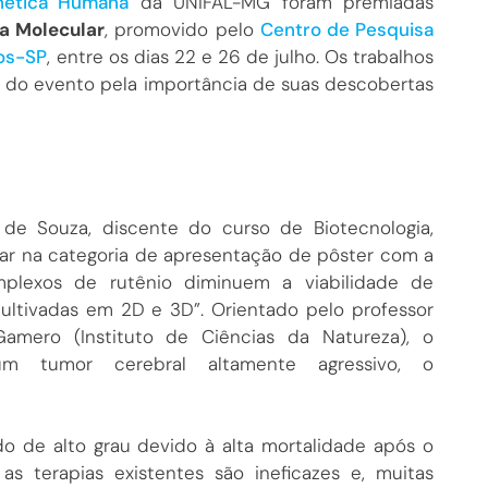
nética Humana
da UNIFAL-MG foram premiadas
a Molecular
, promovido pelo
Centro de Pesquisa
tos-SP
, entre os dias 22 e 26 de julho. Os trabalhos
 do evento pela importância de suas descobertas
o de Souza, discente do curso de Biotecnologia,
gar na categoria de apresentação de pôster com a
omplexos de rutênio diminuem a viabilidade de
cultivadas em 2D e 3D”. Orientado pelo professor
Gamero (Instituto de Ciências da Natureza), o
um tumor cerebral altamente agressivo, o
o de alto grau devido à alta mortalidade após o
 as terapias existentes são ineficazes e, muitas