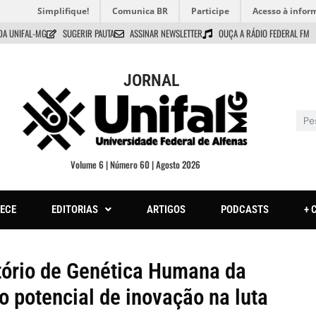
Simplifique!
Comunica BR
Participe
Acesso à infor
DA UNIFAL-MG
SUGERIR PAUTA
ASSINAR NEWSLETTER
OUÇA A RÁDIO FEDERAL FM
JORNAL
Volume 6 | Número 60 | Agosto 2026
ECE
EDITORIAS
ARTIGOS
PODCASTS
+ 
tório de Genética Humana da
potencial de inovação na luta