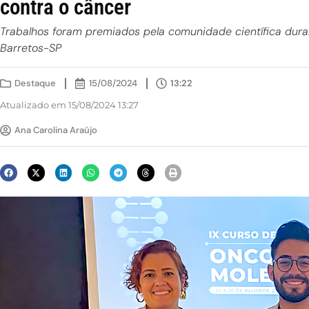
contra o câncer
Trabalhos foram premiados pela comunidade científica dura
Barretos-SP
Destaque
15/08/2024
13:22
Atualizado em 15/08/2024 13:27
Ana Carolina Araújo