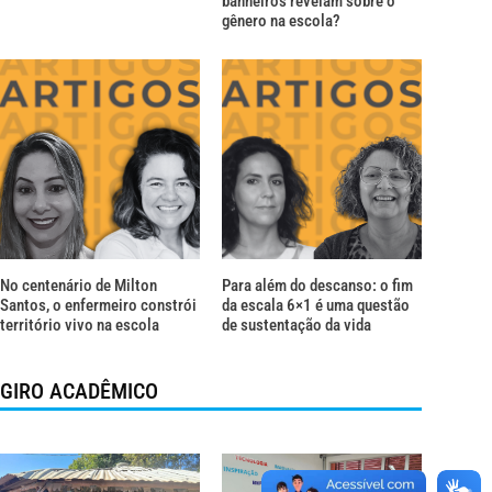
banheiros revelam sobre o
gênero na escola?
No centenário de Milton
Para além do descanso: o fim
Santos, o enfermeiro constrói
da escala 6×1 é uma questão
território vivo na escola
de sustentação da vida
GIRO ACADÊMICO