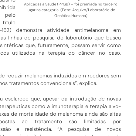
Aplicadas à Saúde (PPGB) – foi premiada no terceiro
íbrida
lugar na categoria. (Foto: Arquivo/Laboratório de
a pelo
Genética Humana)
 título
M-162) demonstra atividade antimelanoma em
s linhas de pesquisa do laboratório que busca
 sintéticas que, futuramente, possam servir como
os utilizados na terapia do câncer, no caso,
de reduzir melanomas induzidos em roedores sem
nos tratamentos convencionais”, explica.
ra esclarece que, apesar da introdução de novas
terapêuticas como a imunoterapia e terapia alvo-
 taxas de mortalidade do melanoma ainda são altas
ostas ao tratamento são limitadas por
essão e resistência. “A pesquisa de novos