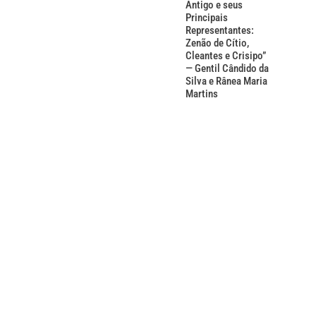
Antigo e seus
Principais
Representantes:
Zenão de Cítio,
Cleantes e Crisipo”
— Gentil Cândido da
Silva e Rânea Maria
Martins