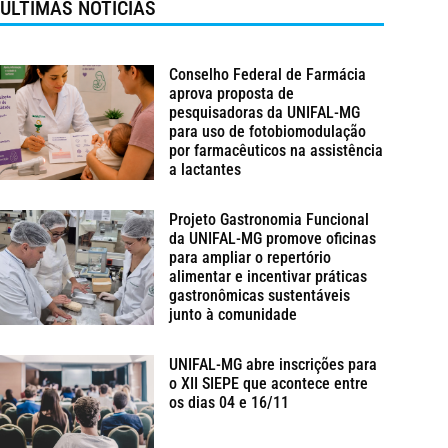
ÚLTIMAS NOTÍCIAS
Conselho Federal de Farmácia
aprova proposta de
pesquisadoras da UNIFAL-MG
para uso de fotobiomodulação
por farmacêuticos na assistência
a lactantes
Projeto Gastronomia Funcional
da UNIFAL-MG promove oficinas
para ampliar o repertório
alimentar e incentivar práticas
gastronômicas sustentáveis
junto à comunidade
UNIFAL-MG abre inscrições para
o XII SIEPE que acontece entre
os dias 04 e 16/11