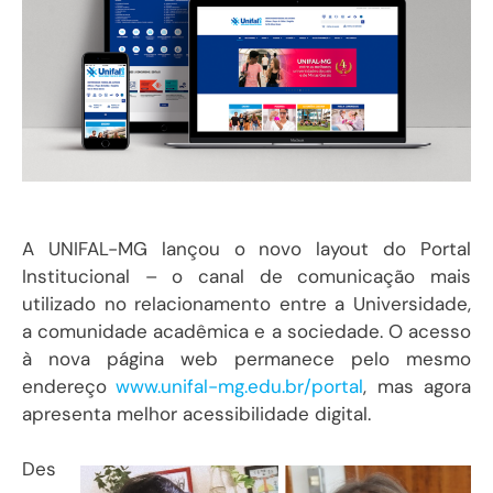
A UNIFAL-MG lançou o novo layout do Portal
Institucional – o canal de comunicação mais
utilizado no relacionamento entre a Universidade,
a comunidade acadêmica e a sociedade. O acesso
à nova página web permanece pelo mesmo
endereço
www.unifal-mg.edu.br/portal
, mas agora
apresenta melhor acessibilidade digital.
Des