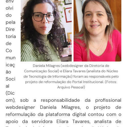
env
olvi
do
pela
Dire
toria
de
Co
mun
icaç
Daniela Milagres (webdesigner da Diretoria de
Comunicação Social) e Eliara Tavares (analista do Núcleo
ão
de Tecnologia de Informação) foram as responsáveis pelo
Soci
projeto de reformulação do Portal Institucional. (Fotos:
al
Arquivo Pessoal)
(Dic
om), sob a responsabilidade da profissional
webdesigner Daniela Milagres, o projeto de
reformulação da plataforma digital contou com o
apoio da servidora Eliara Tavares, analista de