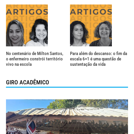
No centenário de Milton Santos,
Para além do descanso: o fim da
o enfermeiro constrói território
escala 6×1 é uma questão de
vivo na escola
sustentação da vida
GIRO ACADÊMICO