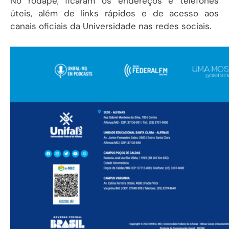
No rodapé, ficaram os endereços e telefones
úteis, além de links rápidos e de acesso aos
canais oficiais da Universidade nas redes sociais.