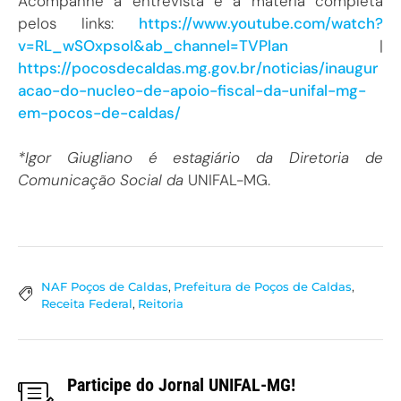
Acompanhe a entrevista e a matéria completa
pelos links:
https://www.youtube.com/watch?
v=RL_wSOxpsoI&ab_channel=TVPlan
|
https://pocosdecaldas.mg.gov.br/noticias/inaugur
acao-do-nucleo-de-apoio-fiscal-da-unifal-mg-
em-pocos-de-caldas/
*Igor Giugliano é estagiário da Diretoria de
Comunicação Social da
UNIFAL-MG.
NAF Poços de Caldas
,
Prefeitura de Poços de Caldas
,
Receita Federal
,
Reitoria
Participe do Jornal UNIFAL-MG!