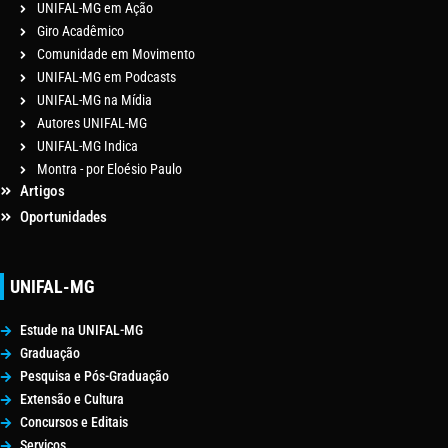
UNIFAL-MG em Ação
Giro Acadêmico
Comunidade em Movimento
UNIFAL-MG em Podcasts
UNIFAL-MG na Mídia
Autores UNIFAL-MG
UNIFAL-MG Indica
Montra - por Eloésio Paulo
Artigos
Oportunidades
UNIFAL-MG
Estude na UNIFAL-MG
Graduação
Pesquisa e Pós-Graduação
Extensão e Cultura
Concursos e Editais
Serviços