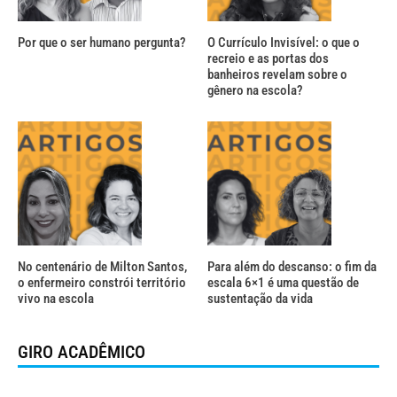
Por que o ser humano pergunta?
O Currículo Invisível: o que o
recreio e as portas dos
banheiros revelam sobre o
gênero na escola?
No centenário de Milton Santos,
Para além do descanso: o fim da
o enfermeiro constrói território
escala 6×1 é uma questão de
vivo na escola
sustentação da vida
GIRO ACADÊMICO