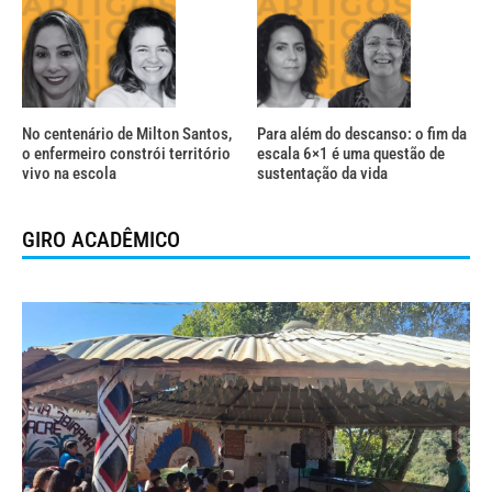
No centenário de Milton Santos,
Para além do descanso: o fim da
o enfermeiro constrói território
escala 6×1 é uma questão de
vivo na escola
sustentação da vida
GIRO ACADÊMICO