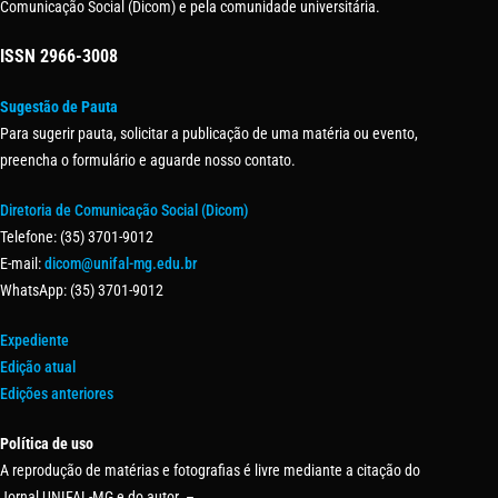
Comunicação Social (Dicom) e pela comunidade universitária.
ISSN
2966-3008
Sugestão de Pauta
Para sugerir pauta, solicitar a publicação de uma matéria ou evento,
preencha o formulário e aguarde nosso contato.
Diretoria de Comunicação Social (Dicom)
Telefone: (35) 3701-9012
E-mail:
dicom@unifal-mg.edu.br
WhatsApp: (35) 3701-9012
Expediente
Edição atual
Edições anteriores
Política de uso
A reprodução de matérias e fotografias é livre mediante a citação do
Jornal UNIFAL-MG e do autor. –