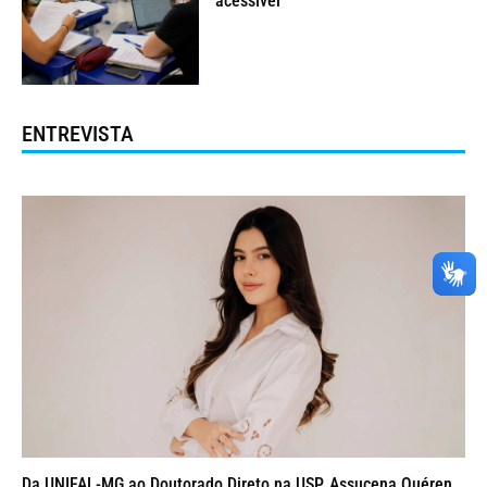
acessível
ENTREVISTA
Da UNIFAL-MG ao Doutorado Direto na USP, Assucena Quéren