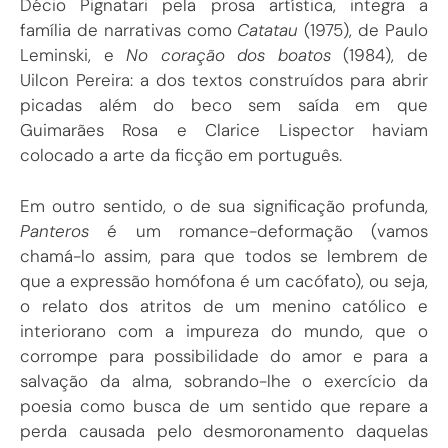
Décio Pignatari pela prosa artística, integra a
família de narrativas como
Catatau
(1975), de Paulo
Leminski, e
No coração dos boatos
(1984), de
Uilcon Pereira: a dos textos construídos para abrir
picadas além do beco sem saída em que
Guimarães Rosa e Clarice Lispector haviam
colocado a arte da ficção em português.
Em outro sentido, o de sua significação profunda,
Panteros
é um romance-deformação (vamos
chamá-lo assim, para que todos se lembrem de
que a expressão homófona é um cacófato), ou seja,
o relato dos atritos de um menino católico e
interiorano com a impureza do mundo, que o
corrompe para possibilidade do amor e para a
salvação da alma, sobrando-lhe o exercício da
poesia como busca de um sentido que repare a
perda causada pelo desmoronamento daquelas