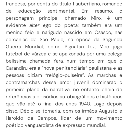
francesa, por conta do título flaubertiano, romance
de educação sentimental. Em resumo, o
personagem principal, chamado Miro, é um
evidente
alter ego
do poeta: também era um
menino feio e narigudo nascido em Osasco, nas
cercanias de São Paulo, na época da Segunda
Guerra Mundial; como Pignatari fez, Miro joga
futebol de várzea e se apaixonada por uma colega
belíssima chamada Yara, num tempo em que o
Carandiru era a “nova penitenciária” paulistana e as
pessoas diziam “relógio-pulseira”. As marchas e
contramarchas desse amor juvenil dominarão o
primeiro plano da narrativa, no entanto cheia de
referências a episódios autobiográficos e históricos
que vão até o final dos anos 1940. Logo depois
disso, Décio se tornaria, com os irmãos Augusto e
Haroldo de Campos, líder de um movimento
poético vanguardista de expressão mundial.