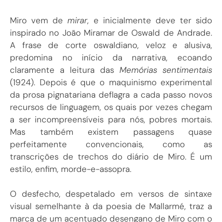
Miro vem de
mirar
, e inicialmente deve ter sido
inspirado no João Miramar de Oswald de Andrade.
A frase de corte oswaldiano, veloz e alusiva,
predomina no início da narrativa, ecoando
claramente a leitura das
Memórias sentimentais
(1924). Depois é que o maquinismo experimental
da prosa pignatariana deflagra a cada passo novos
recursos de linguagem, os quais por vezes chegam
a ser incompreensíveis para nós, pobres mortais.
Mas também existem passagens quase
perfeitamente convencionais, como as
transcrições de trechos do diário de Miro. É um
estilo, enfim, morde-e-assopra.
O desfecho, despetalado em versos de sintaxe
visual semelhante à da poesia de Mallarmé, traz a
marca de um acentuado desengano de Miro com o