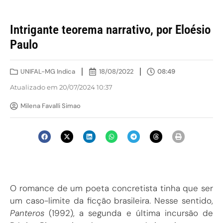
Intrigante teorema narrativo, por Eloésio
Paulo
UNIFAL-MG Indica
18/08/2022
08:49
Atualizado em 20/07/2024 10:37
Milena Favalli Simao
O romance de um poeta concretista tinha que ser
um caso-limite da ficção brasileira. Nesse sentido,
Panteros
(1992), a segunda e última incursão de