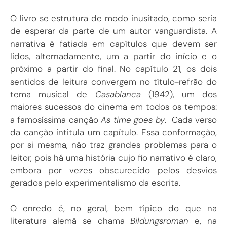
O livro se estrutura de modo inusitado, como seria
de esperar da parte de um autor vanguardista. A
narrativa é fatiada em capítulos que devem ser
lidos, alternadamente, um a partir do início e o
próximo a partir do final. No capítulo 21, os dois
sentidos de leitura convergem no título-refrão do
tema musical de
Casablanca
(1942), um dos
maiores sucessos do cinema em todos os tempos:
a famosíssima canção
As time goes by
. Cada verso
da canção intitula um capítulo. Essa conformação,
por si mesma, não traz grandes problemas para o
leitor, pois há uma história cujo fio narrativo é claro,
embora por vezes obscurecido pelos desvios
gerados pelo experimentalismo da escrita.
O enredo é, no geral, bem típico do que na
literatura alemã se chama
Bildungsroman
e, na