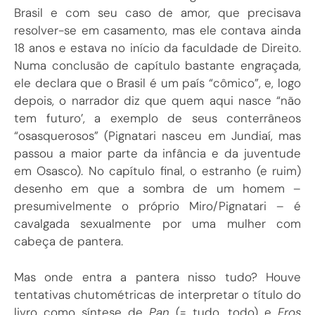
Brasil e com seu caso de amor, que precisava
resolver-se em casamento, mas ele contava ainda
18 anos e estava no início da faculdade de Direito.
Numa conclusão de capítulo bastante engraçada,
ele declara que o Brasil é um país “cômico”, e, logo
depois, o narrador diz que quem aqui nasce “não
tem futuro’, a exemplo de seus conterrâneos
“osasquerosos” (Pignatari nasceu em Jundiaí, mas
passou a maior parte da infância e da juventude
em Osasco). No capítulo final, o estranho (e ruim)
desenho em que a sombra de um homem –
presumivelmente o próprio Miro/Pignatari – é
cavalgada sexualmente por uma mulher com
cabeça de pantera.
Mas onde entra a pantera nisso tudo? Houve
tentativas chutométricas de interpretar o título do
livro como síntese de
Pan
(= tudo, todo) e
Eros