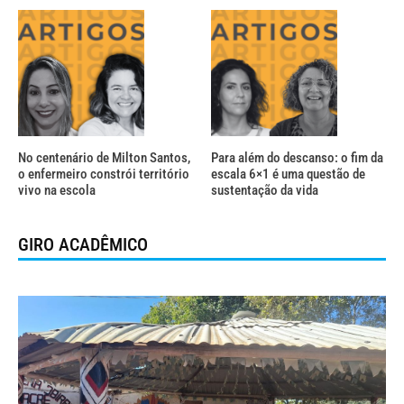
No centenário de Milton Santos,
Para além do descanso: o fim da
o enfermeiro constrói território
escala 6×1 é uma questão de
vivo na escola
sustentação da vida
GIRO ACADÊMICO