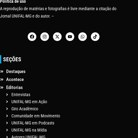
Política de uso
A reprodução de matérias e fotografias é livre mediante a citação do
Jornal UNIFAL-MG e do autor. –
SEÇÕES
Destaques
Acontece
Editorias
Entrevistas
UNIFAL-MG em Ação
Giro Acadêmico
Comunidade em Movimento
UNIFAL-MG em Podcasts
UNIFAL-MG na Mídia
Autores UNIFAL-MG