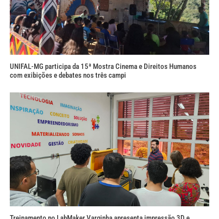
UNIFAL-MG participa da 15ª Mostra Cinema e Direitos Humanos
com exibições e debates nos três campi
Treinamento no LabMaker Varginha apresenta impressão 3D e