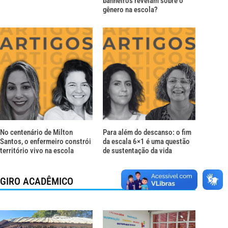
banheiros revelam sobre o
gênero na escola?
No centenário de Milton
Para além do descanso: o fim
Santos, o enfermeiro constrói
da escala 6×1 é uma questão
território vivo na escola
de sustentação da vida
GIRO ACADÊMICO