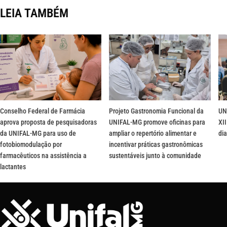
LEIA TAMBÉM
Conselho Federal de Farmácia
Projeto Gastronomia Funcional da
UN
aprova proposta de pesquisadoras
UNIFAL-MG promove oficinas para
XII
da UNIFAL-MG para uso de
ampliar o repertório alimentar e
dia
fotobiomodulação por
incentivar práticas gastronômicas
farmacêuticos na assistência a
sustentáveis junto à comunidade
lactantes