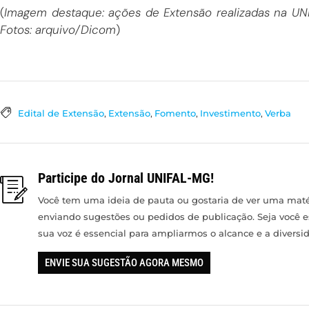
(
Imagem destaque: ações de Extensão realizadas na UN
Fotos: arquivo/Dicom
)
Edital de Extensão
,
Extensão
,
Fomento
,
Investimento
,
Verba
Participe do Jornal UNIFAL-MG!
Você tem uma ideia de pauta ou gostaria de ver uma matér
enviando sugestões ou pedidos de publicação. Seja você 
sua voz é essencial para ampliarmos o alcance e a divers
ENVIE SUA SUGESTÃO AGORA MESMO