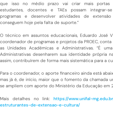
que isso no médio prazo vai criar mais portas
estudantes, docentes e TAEs possam integrar-s
programas e desenvolver atividades de extensã
conseguem hoje pela falta de suporte.”
O técnico em assuntos educacionais, Eduardo José Vie
coordenador de programas e projetos da PROEC, conta 
as Unidades Acadêmicas e Administrativas. “É um
Administrativas desenharem sua identidade própria n
assim, contribuírem de forma mais sistemática para a cur
Para o coordenador, o aporte financeiro ainda está aba
mas já é, de início, maior que o fomento da chamada un
se ampliem com aporte do Ministério da Educação em 20
Mais detalhes no link:
https://www.unifal-mg.edu.b
estruturantes-de-extensao-e-cultura/