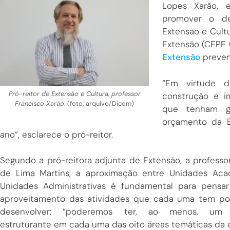
Lopes Xarão, 
promover o de
Extensão e Cult
Extensão (CEPE
Extensão
preven
“Em virtude d
Pró-reitor de Extensão e Cultura, professor
construção e 
Francisco Xarão
. (foto: arquivo/Dicom)
que tenham ga
orçamento da E
ano”, esclarece o pró-reitor.
Segundo a pró-reitora adjunta de Extensão, a professo
de Lima Martins, a aproximação entre Unidades Ac
Unidades Administrativas é fundamental para pensa
aproveitamento das atividades que cada uma tem po
desenvolver: “poderemos ter, ao menos, um 
estruturante em cada uma das oito áreas temáticas da 