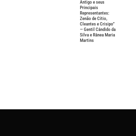
Antigo e seus
Principais
Representantes:
Zenão de Cítio,
Cleantes e Crisipo”
— Gentil Cândido da
Silva e Rânea Maria
Martins