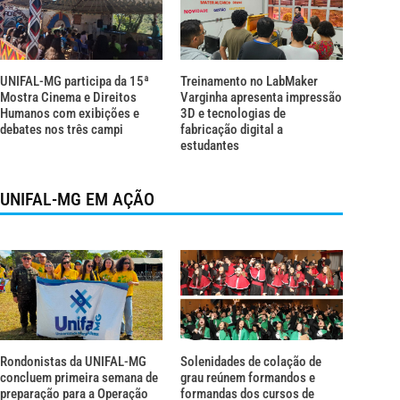
UNIFAL-MG participa da 15ª
Treinamento no LabMaker
Mostra Cinema e Direitos
Varginha apresenta impressão
Humanos com exibições e
3D e tecnologias de
debates nos três campi
fabricação digital a
estudantes
UNIFAL-MG EM AÇÃO
Rondonistas da UNIFAL-MG
Solenidades de colação de
concluem primeira semana de
grau reúnem formandos e
preparação para a Operação
formandas dos cursos de