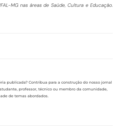
IFAL-MG nas áreas de Saúde, Cultura e Educação.
ia publicada? Contribua para a construção do nosso jornal
estudante, professor, técnico ou membro da comunidade,
idade de temas abordados.