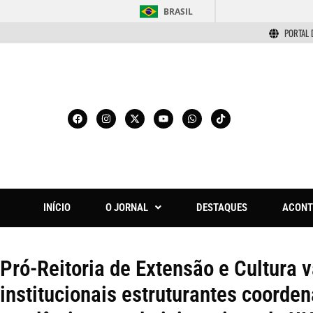
BRASIL
PORTAL 
INÍCIO
O JORNAL
DESTAQUES
ACONT
Pró-Reitoria de Extensão e Cultura 
institucionais estruturantes coorde