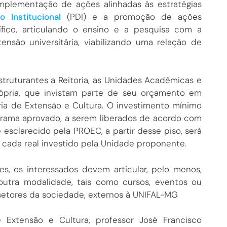
 implementação de ações alinhadas às estratégias
 Institucional
(PDI) e a promoção de ações
ntífico, articulando o ensino e a pesquisa com a
ensão universitária, viabilizando uma relação de
truturantes a Reitoria, as Unidades Acadêmicas e
ópria, que invistam parte de seu orçamento em
ria de Extensão e Cultura. O investimento mínimo
rograma aprovado, a serem liberados de acordo com
 esclarecido pela PROEC, a partir desse piso, será
a cada real investido pela Unidade proponente.
es, os interessados devem articular, pelo menos,
utra modalidade, tais como cursos, eventos ou
setores da sociedade, externos à UNIFAL-MG
e Extensão e Cultura, professor José Francisco