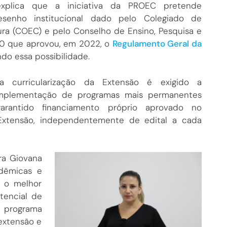
explica que a iniciativa da PROEC pretende
senho institucional dado pelo Colegiado de
ura (COEC) e pelo Conselho de Ensino, Pesquisa e
 0 que aprovou, em 2022, o
Regulamento Geral da
do essa possibilidade.
a curricularização da Extensão é exigido a
implementação de programas mais permanentes
rantido financiamento próprio aprovado no
xtensão, independentemente de edital a cada
ra Giovana
adêmicas e
r o melhor
tencial de
programa
extensão e