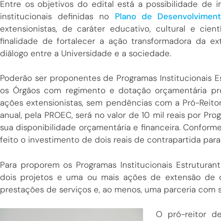
Entre os objetivos do edital está a possibilidade de
institucionais definidas no
Plano de Desenvolvimento
extensionistas, de caráter educativo, cultural e cie
finalidade de fortalecer a ação transformadora da ext
diálogo entre a Universidade e a sociedade.
Poderão ser proponentes de Programas Institucionais Es
os Órgãos com regimento e dotação orçamentária pr
ações extensionistas, sem pendências com a Pró-Reito
anual, pela PROEC, será no valor de 10 mil reais por P
sua disponibilidade orçamentária e financeira. Conforme
feito o investimento de dois reais de contrapartida par
Para proporem os Programas Institucionais Estruturant
dois projetos e uma ou mais ações de extensão de o
prestações de serviços e, ao menos, uma parceria com 
O pró-reitor d