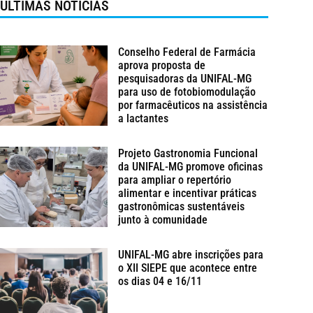
ÚLTIMAS NOTÍCIAS
Conselho Federal de Farmácia
aprova proposta de
pesquisadoras da UNIFAL-MG
para uso de fotobiomodulação
por farmacêuticos na assistência
a lactantes
Projeto Gastronomia Funcional
da UNIFAL-MG promove oficinas
para ampliar o repertório
alimentar e incentivar práticas
gastronômicas sustentáveis
junto à comunidade
UNIFAL-MG abre inscrições para
o XII SIEPE que acontece entre
os dias 04 e 16/11