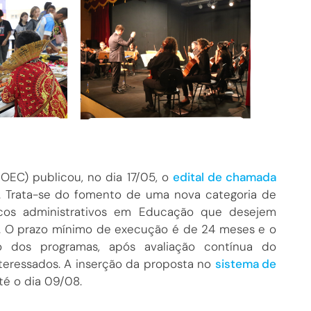
OEC) publicou, no dia 17/05, o
edital de chamada
es. Trata-se do fomento de uma nova categoria de
cos administrativos em Educação que desejem
e. O prazo mínimo de execução é de 24 meses e o
 dos programas, após avaliação contínua do
teressados. A inserção da proposta no
sistema de
té o dia 09/08.