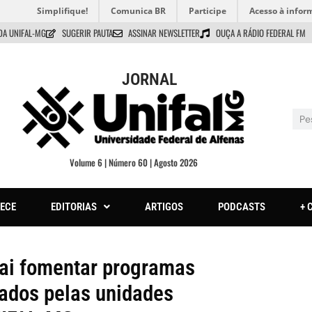
Simplifique!
Comunica BR
Participe
Acesso à infor
DA UNIFAL-MG
SUGERIR PAUTA
ASSINAR NEWSLETTER
OUÇA A RÁDIO FEDERAL FM
JORNAL
Volume 6 | Número 60 | Agosto 2026
ECE
EDITORIAS
ARTIGOS
PODCASTS
+ 
vai fomentar programas
nados pelas unidades