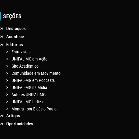
SEÇÕES
Destaques
Acontece
Editorias
Entrevistas
UNIFAL-MG em Ação
Giro Acadêmico
Comunidade em Movimento
UNIFAL-MG em Podcasts
UNIFAL-MG na Mídia
Autores UNIFAL-MG
UNIFAL-MG Indica
Montra - por Eloésio Paulo
Artigos
Oportunidades