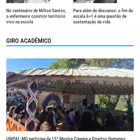
No centenário de Milton Santos,
Para além do descanso: o fim da
o enfermeiro constrói território
escala 6×1 é uma questão de
vivo na escola
sustentação da vida
GIRO ACADÊMICO
UNIFAL-MG participa da 15ª Mostra Cinema e Direitos Humanos