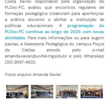
Costa Xavier, responsável pela organização do
PLDoc‑PC, avaliou que encontros regulares de
formação pedagógica colaboram para aperfeiçoar
a prática docente e alinhar a instituição às
políticas educacionais. A
programação do
PLDoc‑PC continua ao longo de 2025 com novas
atividades
. Para mais informações ou para sugerir
pautas, a Assessoria Pedagógica do campus Poços
de Caldas atende pelo e‑mail
amanda.xavier@unifal‑mg.edu.br e pelo WhatsApp
(35) 3697-4632.
Fotos: arquivo Amanda Xavier