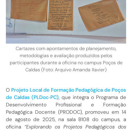
Cartazes com apontamentos de planejamento,
metodologias e avaliação produzidos pelos
participantes durante a oficina no campus Poços de
Caldas (Foto: Arquivo Amanda Xavier)
O
Projeto Local de Formação Pedagógica de Poços
de Caldas (PLDoc‑PC)
, que integra o Programa de
Desenvolvimento Profissional e Formação
Pedagógica Docente (PRODOC), promoveu em 14
de agosto de 2025, na sala B108 do campus, a
oficina
“Explorando os Projetos Pedagógicos dos