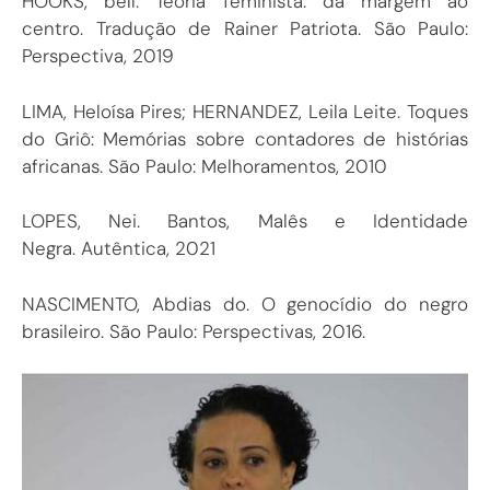
HOOKS, bell. Teoria feminista: da margem ao
centro. Tradução de Rainer Patriota. São Paulo:
Perspectiva, 2019
LIMA, Heloísa Pires; HERNANDEZ, Leila Leite. Toques
do Griô: Memórias sobre contadores de histórias
africanas. São Paulo: Melhoramentos, 2010
LOPES, Nei. Bantos, Malês e Identidade
Negra. Autêntica, 2021
NASCIMENTO, Abdias do. O genocídio do negro
brasileiro. São Paulo: Perspectivas, 2016.