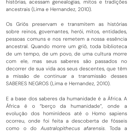
histórias, acessam genealogias, mitos e tradições
ancestrais (Lima e Hernandez, 2010).
Os Griôs preservam e transmitem as histórias
sobre reinos, governantes, herói, mitos, entidades,
pessoas comuns e nos remetem a nossa essência
ancestral. Quando morre um griô, toda biblioteca
de um tempo, de um povo, de uma cultura morre
com ele, mas seus saberes são passados no
decorrer de sua vida aos seus descentes, que têm
a missão de continuar a transmissão desses
SABERES NEGROS (Lima e Hernandez, 2010).
E a base dos saberes da humanidade é a África. A
África é o “berço da humanidade”, onde a
evolução dos hominídeos até o Homo sapiens
ocorreu, onde foi feita a descoberta de fósseis
como o do
Australopithecus afarensis
. Toda a