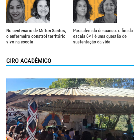
No centenário de Milton Santos,
Para além do descanso: o fim da
o enfermeiro constrói território
escala 6×1 é uma questão de
vivo na escola
sustentação da vida
GIRO ACADÊMICO