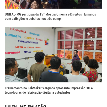
UNIFAL-MG participa da 15ª Mostra Cinema e Direitos Humanos
com exibições e debates nos três campi
Treinamento no LabMaker Varginha apresenta impressão 3D e
tecnologias de fabricação digital a estudantes
UNIFAL-MG EM AÇÃO