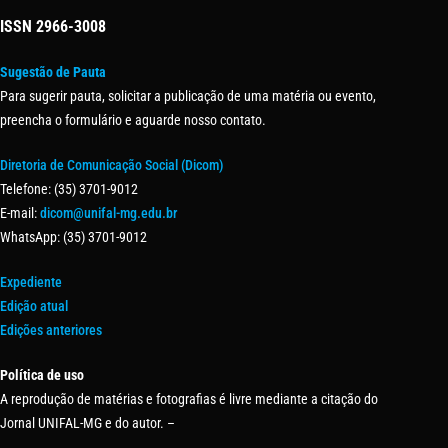
ISSN
2966-3008
Sugestão de Pauta
Para sugerir pauta, solicitar a publicação de uma matéria ou evento,
preencha o formulário e aguarde nosso contato.
Diretoria de Comunicação Social (Dicom)
Telefone: (35) 3701-9012
E-mail:
dicom@unifal-mg.edu.br
WhatsApp: (35) 3701-9012
Expediente
Edição atual
Edições anteriores
Política de uso
A reprodução de matérias e fotografias é livre mediante a citação do
Jornal UNIFAL-MG e do autor. –