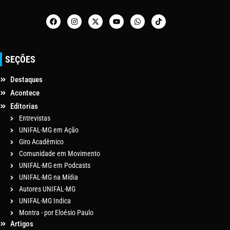
SEÇÕES
Destaques
Acontece
Editorias
Entrevistas
UNIFAL-MG em Ação
Giro Acadêmico
Comunidade em Movimento
UNIFAL-MG em Podcasts
UNIFAL-MG na Mídia
Autores UNIFAL-MG
UNIFAL-MG Indica
Montra - por Eloésio Paulo
Artigos