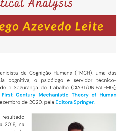
ecanicista da Cognição Humana (TMCH), uma das
 cognitiva, o psicólogo e servidor técnico-
úde e Segurança do Trabalho (CIAST/UNIFAL-MG),
-First Century Mechanistic Theory of Human
dezembro de 2020, pela
Editora Springer.
é resultado
a 2018, na