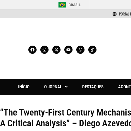
BRASIL
PORTAL 
INÍCIO
O JORNAL
DESTAQUES
ACONT
“The Twenty-First Century Mechanis
A Critical Analysis” – Diego Azeved