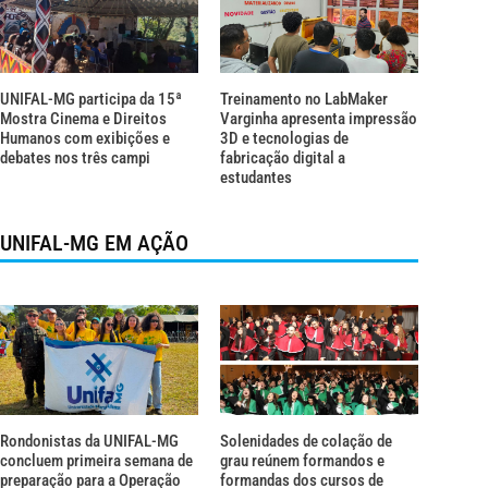
UNIFAL-MG participa da 15ª
Treinamento no LabMaker
Mostra Cinema e Direitos
Varginha apresenta impressão
Humanos com exibições e
3D e tecnologias de
debates nos três campi
fabricação digital a
estudantes
UNIFAL-MG EM AÇÃO
Rondonistas da UNIFAL-MG
Solenidades de colação de
concluem primeira semana de
grau reúnem formandos e
preparação para a Operação
formandas dos cursos de