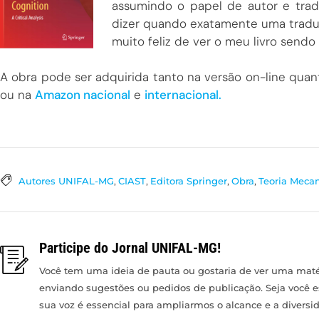
assumindo o papel de autor e tradu
dizer quando exatamente uma tradução
muito feliz de ver o meu livro sendo 
A obra pode ser adquirida tanto na versão on-line quan
ou na
Amazon nacional
e
internacional.
Autores UNIFAL-MG
,
CIAST
,
Editora Springer
,
Obra
,
Teoria Meca
Participe do Jornal UNIFAL-MG!
Você tem uma ideia de pauta ou gostaria de ver uma matér
enviando sugestões ou pedidos de publicação. Seja você 
sua voz é essencial para ampliarmos o alcance e a divers