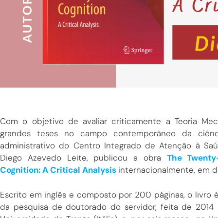
Com o objetivo de avaliar criticamente a Teoria M
grandes teses no campo contemporâneo da ciência
administrativo do Centro Integrado de Atenção à Sa
Diego Azevedo Leite, publicou a obra
The Twenty
Cognition: A Critical Analysis
internacionalmente, em 
Escrito em inglês e composto por 200 páginas, o livro 
da pesquisa de doutorado do servidor, feita de 2014 