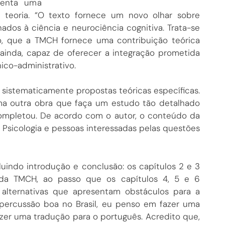
senta uma
a teoria. “O texto fornece um novo olhar sobre
dos à ciência e neurociência cognitiva. Trata-se
o, que a TMCH fornece uma contribuição teórica
 ainda, capaz de oferecer a integração prometida
ico-administrativo.
 sistematicamente propostas teóricas específicas.
 uma outra obra que faça um estudo tão detalhado
completou. De acordo com o autor, o conteúdo da
e Psicologia e pessoas interessadas pelas questões
cluindo introdução e conclusão: os capítulos 2 e 3
 da TMCH, ao passo que os capítulos 4, 5 e 6
 alternativas que apresentam obstáculos para a
percussão boa no Brasil, eu penso em fazer uma
fazer uma tradução para o português. Acredito que,