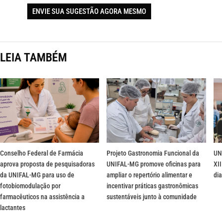
ENVIE SUA SUGESTÃO AGORA MESMO
LEIA TAMBÉM
Conselho Federal de Farmácia
Projeto Gastronomia Funcional da
UN
aprova proposta de pesquisadoras
UNIFAL-MG promove oficinas para
XII
da UNIFAL-MG para uso de
ampliar o repertório alimentar e
dia
fotobiomodulação por
incentivar práticas gastronômicas
farmacêuticos na assistência a
sustentáveis junto à comunidade
lactantes