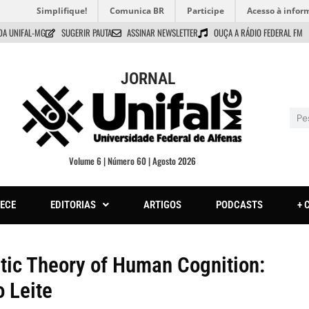
Simplifique!
Comunica BR
Participe
Acesso à infor
DA UNIFAL-MG
SUGERIR PAUTA
ASSINAR NEWSLETTER
OUÇA A RÁDIO FEDERAL FM
JORNAL
Volume 6 | Número 60 | Agosto 2026
ECE
EDITORIAS
ARTIGOS
PODCASTS
+ 
tic Theory of Human Cognition:
o Leite