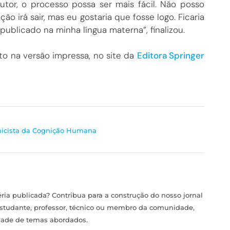
tor, o processo possa ser mais fácil. Não posso
 irá sair, mas eu gostaria que fosse logo. Ficaria
publicado na minha língua materna”, finalizou.
to na versão impressa, no site da
Editora Springer
nicista da Cognição Humana
ia publicada? Contribua para a construção do nosso jornal
estudante, professor, técnico ou membro da comunidade,
idade de temas abordados.