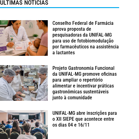
ÚLTIMAS NOTÍCIAS
Conselho Federal de Farmácia
aprova proposta de
pesquisadoras da UNIFAL-MG
para uso de fotobiomodulação
por farmacêuticos na assistência
a lactantes
Projeto Gastronomia Funcional
da UNIFAL-MG promove oficinas
para ampliar o repertório
alimentar e incentivar práticas
gastronômicas sustentáveis
junto à comunidade
UNIFAL-MG abre inscrições para
o XII SIEPE que acontece entre
os dias 04 e 16/11