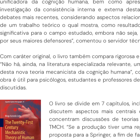
unificadora da cognição humana, bem como apre
investigação da consistência interna e externa dest
debates mais recentes, considerando aspectos relaciona
de um trabalho teórico o qual mostra, como resultad
significativa para o campo estudado, embora não seja,
por seus maiores defensores”, comentou o servidor técn
Com caráter original, o livro também compara rigorosa e
“Não há, ainda, na literatura especializada relevante,
desta nova teoria mecanicista da cognição humana”, 
obra é útil para psicólogos, estudantes e professores d
discutidas.
O livro se divide em 7 capítulos, in
discutem aspectos mais centrais
concentram discussões de teorias
TMCH. “Se a produção tiver uma re
proposta para a Springer, a fim de 