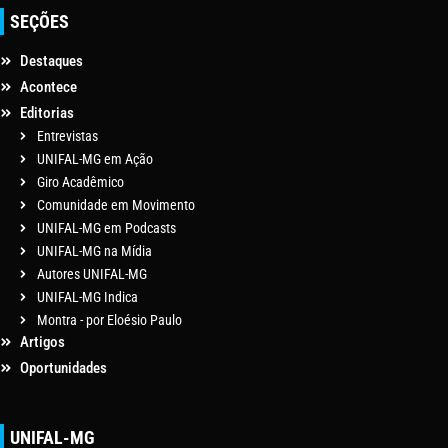
SEÇÕES
Destaques
Acontece
Editorias
Entrevistas
UNIFAL-MG em Ação
Giro Acadêmico
Comunidade em Movimento
UNIFAL-MG em Podcasts
UNIFAL-MG na Mídia
Autores UNIFAL-MG
UNIFAL-MG Indica
Montra - por Eloésio Paulo
Artigos
Oportunidades
UNIFAL-MG