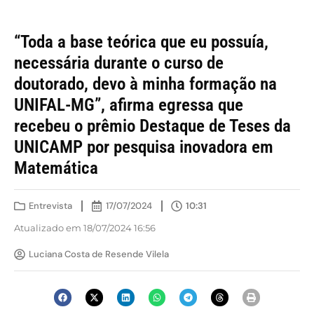
“Toda a base teórica que eu possuía,
necessária durante o curso de
doutorado, devo à minha formação na
UNIFAL-MG”, afirma egressa que
recebeu o prêmio Destaque de Teses da
UNICAMP por pesquisa inovadora em
Matemática
Entrevista
17/07/2024
10:31
Atualizado em 18/07/2024 16:56
Luciana Costa de Resende Vilela