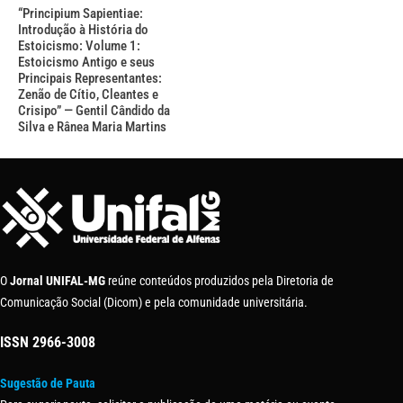
“Principium Sapientiae:
Introdução à História do
Estoicismo: Volume 1:
Estoicismo Antigo e seus
Principais Representantes:
Zenão de Cítio, Cleantes e
Crisipo” — Gentil Cândido da
Silva e Rânea Maria Martins
O
Jornal UNIFAL-MG
reúne conteúdos produzidos pela Diretoria de
Comunicação Social (Dicom) e pela comunidade universitária.
ISSN
2966-3008
Sugestão de Pauta