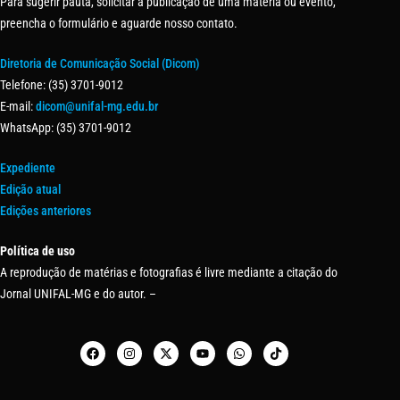
Para sugerir pauta, solicitar a publicação de uma matéria ou evento,
preencha o formulário e aguarde nosso contato.
Diretoria de Comunicação Social (Dicom)
Telefone: (35) 3701-9012
E-mail:
dicom@unifal-mg.edu.br
WhatsApp: (35) 3701-9012
Expediente
Edição atual
Edições anteriores
Política de uso
A reprodução de matérias e fotografias é livre mediante a citação do
Jornal UNIFAL-MG e do autor. –