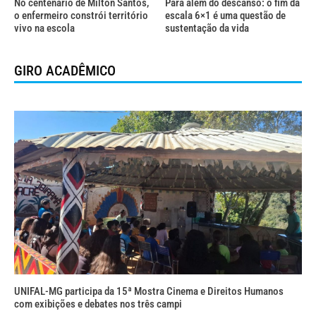
No centenário de Milton Santos,
Para além do descanso: o fim da
o enfermeiro constrói território
escala 6×1 é uma questão de
vivo na escola
sustentação da vida
GIRO ACADÊMICO
UNIFAL-MG participa da 15ª Mostra Cinema e Direitos Humanos
com exibições e debates nos três campi