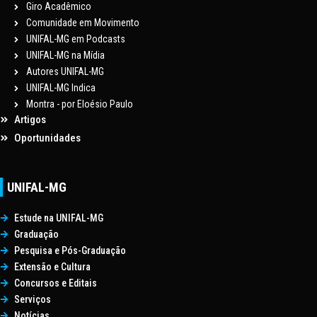
Giro Acadêmico
Comunidade em Movimento
UNIFAL-MG em Podcasts
UNIFAL-MG na Mídia
Autores UNIFAL-MG
UNIFAL-MG Indica
Montra - por Eloésio Paulo
Artigos
Oportunidades
UNIFAL-MG
Estude na UNIFAL-MG
Graduação
Pesquisa e Pós-Graduação
Extensão e Cultura
Concursos e Editais
Serviços
Notícias