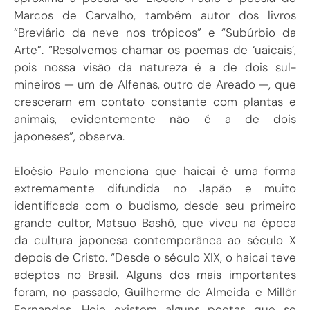
Marcos de Carvalho, também autor dos livros
“Breviário da neve nos trópicos” e “Subúrbio da
Arte”. “Resolvemos chamar os poemas de ‘uaicais’,
pois nossa visão da natureza é a de dois sul-
mineiros — um de Alfenas, outro de Areado —, que
cresceram em contato constante com plantas e
animais, evidentemente não é a de dois
japoneses”, observa.
Eloésio Paulo menciona que haicai é uma forma
extremamente difundida no Japão e muito
identificada com o budismo, desde seu primeiro
grande cultor, Matsuo Bashô, que viveu na época
da cultura japonesa contemporânea ao século X
depois de Cristo. “Desde o século XIX, o haicai teve
adeptos no Brasil. Alguns dos mais importantes
foram, no passado, Guilherme de Almeida e Millôr
Fernandes. Hoje existem alguns poetas que se