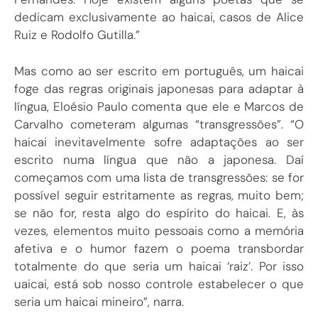
dedicam exclusivamente ao haicai, casos de Alice
Ruiz e Rodolfo Gutilla.”
Mas como ao ser escrito em português, um haicai
foge das regras originais japonesas para adaptar à
língua, Eloésio Paulo comenta que ele e Marcos de
Carvalho cometeram algumas “transgressões”. “O
haicai inevitavelmente sofre adaptações ao ser
escrito numa língua que não a japonesa. Daí
começamos com uma lista de transgressões: se for
possível seguir estritamente as regras, muito bem;
se não for, resta algo do espírito do haicai. E, às
vezes, elementos muito pessoais como a memória
afetiva e o humor fazem o poema transbordar
totalmente do que seria um haicai ‘raiz’. Por isso
uaicai, está sob nosso controle estabelecer o que
seria um haicai mineiro”, narra.