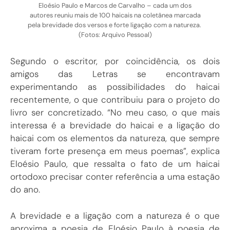
Eloésio Paulo e Marcos de Carvalho – cada um dos
autores reuniu mais de 100 haicais na coletânea marcada
pela brevidade dos versos e forte ligação com a natureza.
(Fotos: Arquivo Pessoal)
Segundo o escritor, por coincidência, os dois
amigos das Letras se encontravam
experimentando as possibilidades do haicai
recentemente, o que contribuiu para o projeto do
livro ser concretizado. “No meu caso, o que mais
interessa é a brevidade do haicai e a ligação do
haicai com os elementos da natureza, que sempre
tiveram forte presença em meus poemas”, explica
Eloésio Paulo, que ressalta o fato de um haicai
ortodoxo precisar conter referência a uma estação
do ano.
A brevidade e a ligação com a natureza é o que
aproxima a poesia de Eloésio Paulo à poesia de