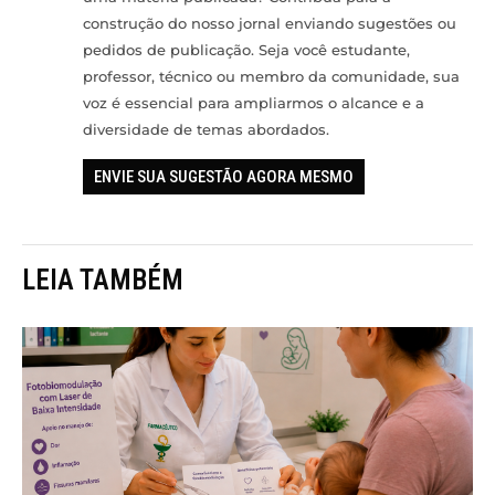
construção do nosso jornal enviando sugestões ou
pedidos de publicação. Seja você estudante,
professor, técnico ou membro da comunidade, sua
voz é essencial para ampliarmos o alcance e a
diversidade de temas abordados.
ENVIE SUA SUGESTÃO AGORA MESMO
LEIA TAMBÉM