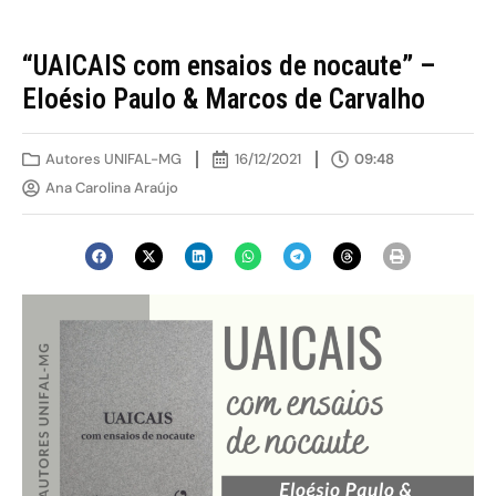
“UAICAIS com ensaios de nocaute” –
Eloésio Paulo & Marcos de Carvalho
Autores UNIFAL-MG
16/12/2021
09:48
Ana Carolina Araújo