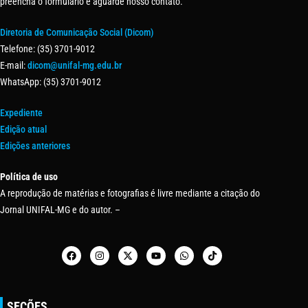
preencha o formulário e aguarde nosso contato.
Diretoria de Comunicação Social (Dicom)
Telefone: (35) 3701-9012
E-mail:
dicom@unifal-mg.edu.br
WhatsApp: (35) 3701-9012
Expediente
Edição atual
Edições anteriores
Política de uso
A reprodução de matérias e fotografias é livre mediante a citação do
Jornal UNIFAL-MG e do autor. –
SEÇÕES