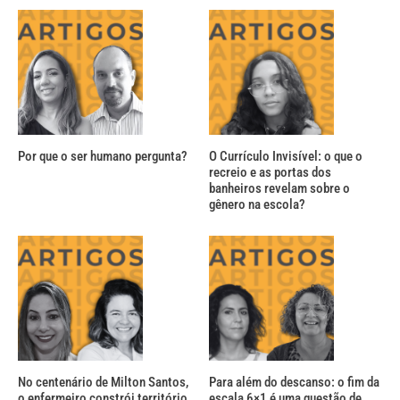
Por que o ser humano pergunta?
O Currículo Invisível: o que o
recreio e as portas dos
banheiros revelam sobre o
gênero na escola?
No centenário de Milton Santos,
Para além do descanso: o fim da
o enfermeiro constrói território
escala 6×1 é uma questão de