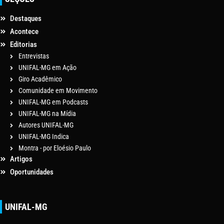
Destaques
Acontece
Editorias
Entrevistas
UNIFAL-MG em Ação
Giro Acadêmico
Comunidade em Movimento
UNIFAL-MG em Podcasts
UNIFAL-MG na Mídia
Autores UNIFAL-MG
UNIFAL-MG Indica
Montra - por Eloésio Paulo
Artigos
Oportunidades
UNIFAL-MG