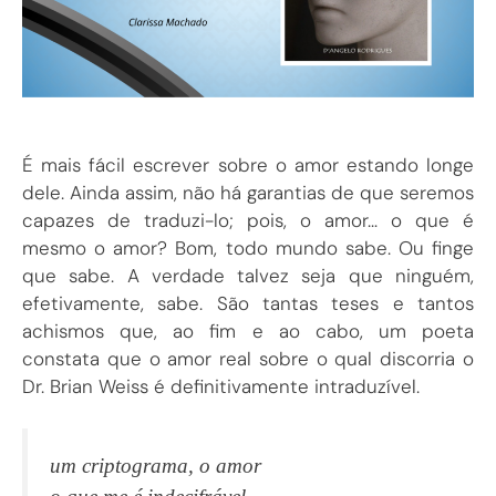
É mais fácil escrever sobre o amor estando longe
dele. Ainda assim, não há garantias de que seremos
capazes de traduzi-lo; pois, o amor… o que é
mesmo o amor? Bom, todo mundo sabe. Ou finge
que sabe. A verdade talvez seja que ninguém,
efetivamente, sabe. São tantas teses e tantos
achismos que, ao fim e ao cabo, um poeta
constata que o amor real sobre o qual discorria o
Dr. Brian Weiss é definitivamente intraduzível.
um criptograma, o amor