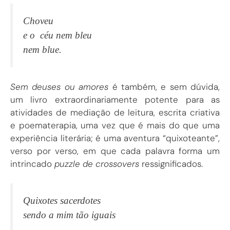
Choveu
e o céu nem bleu
nem blue.
Sem deuses ou amores
é também, e sem dúvida,
um livro extraordinariamente potente para as
atividades de mediação de leitura, escrita criativa
e poematerapia, uma vez que é mais do que uma
experiência literária; é uma aventura “quixoteante”,
verso por verso, em que cada palavra forma um
intrincado
puzzle de crossovers
ressignificados.
Quixotes sacerdotes
sendo a mim tão iguais