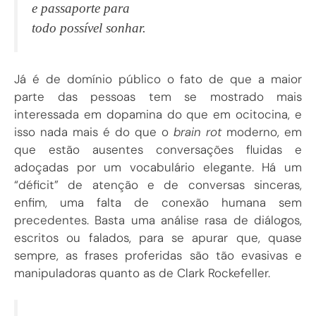
e passaporte para
todo possível sonhar.
Já é de domínio público o fato de que a maior
parte das pessoas tem se mostrado mais
interessada em dopamina do que em ocitocina, e
isso nada mais é do que o
brain rot
moderno, em
que estão ausentes conversações fluidas e
adoçadas por um vocabulário elegante. Há um
“déficit” de atenção e de conversas sinceras,
enfim, uma falta de conexão humana sem
precedentes. Basta uma análise rasa de diálogos,
escritos ou falados, para se apurar que, quase
sempre, as frases proferidas são tão evasivas e
manipuladoras quanto as de Clark Rockefeller.