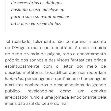
desnecessários os diálogos
basta do ocaso um close-up
para o sucesso avant-première
tal a mise-en-scène da luz.
Tal realidade, felizmente, não contamina a escrita
de D’Angelo, muito pelo contrário. A cada lambida
de dedo e virada de página, todo o encantamento
próprio dos sonhos e das visões fantásticas brinca
espirituosamente com o leitor por meio de
ousadas metáforas, trocadilhos que nos recordam
lunfardos
, personagens arquetípicos e homenagens
a artistas conhecidos e desconhecidos do grande
público, revelando-se como um convite
arrebatador rumo a uma jornada emocionante pela
imensidão azul do céu e do mar.