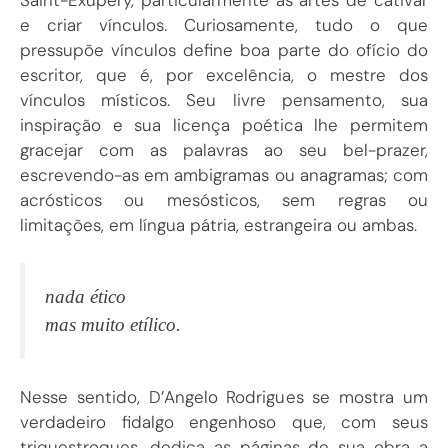
e criar vínculos. Curiosamente, tudo o que
pressupõe vínculos define boa parte do ofício do
escritor, que é, por excelência, o mestre dos
vínculos místicos. Seu livre pensamento, sua
inspiração e sua licença poética lhe permitem
gracejar com as palavras ao seu bel-prazer,
escrevendo-as em ambigramas ou anagramas; com
acrósticos ou mesósticos, sem regras ou
limitações, em língua pátria, estrangeira ou ambas.
nada ético
mas muito etílico.
Nesse sentido, D’Angelo Rodrigues se mostra um
verdadeiro fidalgo engenhoso que, com seus
triquestroques, dedica as páginas de sua obra a