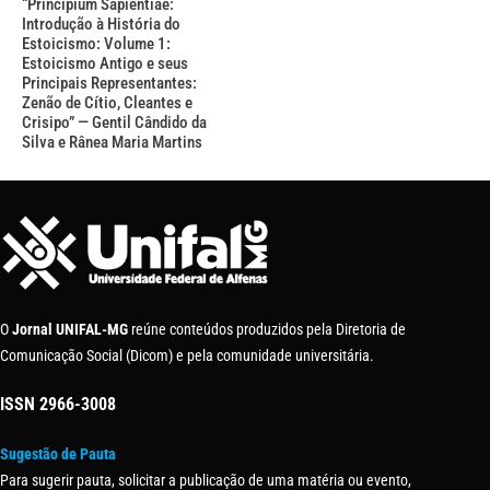
“Principium Sapientiae:
Introdução à História do
Estoicismo: Volume 1:
Estoicismo Antigo e seus
Principais Representantes:
Zenão de Cítio, Cleantes e
Crisipo” — Gentil Cândido da
Silva e Rânea Maria Martins
O
Jornal UNIFAL-MG
reúne conteúdos produzidos pela Diretoria de
Comunicação Social (Dicom) e pela comunidade universitária.
ISSN
2966-3008
Sugestão de Pauta
Para sugerir pauta, solicitar a publicação de uma matéria ou evento,