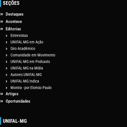
SEÇÕES
Destaques
Acontece
Editorias
Entrevistas
UNIFAL-MG em Ação
Giro Acadêmico
Comunidade em Movimento
UNIFAL-MG em Podcasts
UNIFAL-MG na Mídia
Autores UNIFAL-MG
UNIFAL-MG Indica
Montra - por Eloésio Paulo
Artigos
Oportunidades
UNIFAL-MG