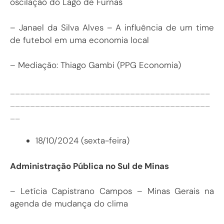
oscilação do Lago de Furnas
– Janael da Silva Alves – A influência de um time
de futebol em uma economia local
– Mediação: Thiago Gambi (PPG Economia)
________________________________________
________________________________________
__
18/10/2024 (sexta-feira)
Administração Pública no Sul de Minas
– Letícia Capistrano Campos – Minas Gerais na
agenda de mudança do clima