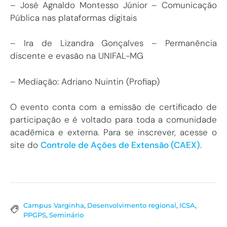
– José Agnaldo Montesso Júnior – Comunicação
Pública nas plataformas digitais
– Ira de Lizandra Gonçalves – Permanência
discente e evasão na UNIFAL-MG
– Mediação: Adriano Nuintin (Profiap)
O evento conta com a emissão de certificado de
participação e é voltado para toda a comunidade
acadêmica e externa. Para se inscrever, acesse o
site do
Controle de Ações de Extensão (CAEX)
.
Campus Varginha
,
Desenvolvimento regional
,
ICSA
,
PPGPS
,
Seminário