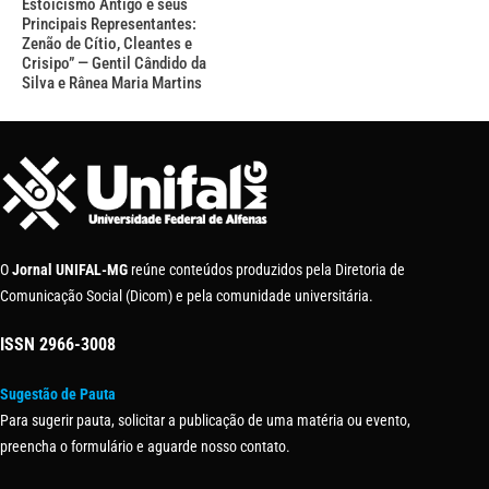
Estoicismo Antigo e seus
Principais Representantes:
Zenão de Cítio, Cleantes e
Crisipo” — Gentil Cândido da
Silva e Rânea Maria Martins
O
Jornal UNIFAL-MG
reúne conteúdos produzidos pela Diretoria de
Comunicação Social (Dicom) e pela comunidade universitária.
ISSN
2966-3008
Sugestão de Pauta
Para sugerir pauta, solicitar a publicação de uma matéria ou evento,
preencha o formulário e aguarde nosso contato.