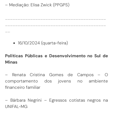
– Mediação: Elisa Zwick (PPGPS)
________________________________________
________________________________________
__
16/10/2024 (quarta-feira)
Políticas Públicas e Desenvolvimento no Sul de
Minas
– Renata Cristina Gomes de Campos – O
comportamento dos jovens no ambiente
financeiro familiar
– Bárbara Negrini – Egressos cotistas negros na
UNIFAL-MG