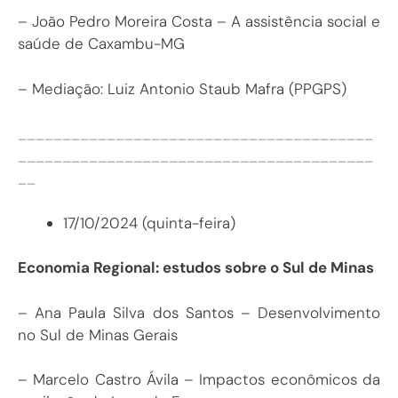
– João Pedro Moreira Costa – A assistência social e
saúde de Caxambu-MG
– Mediação: Luiz Antonio Staub Mafra (PPGPS)
________________________________________
________________________________________
__
17/10/2024 (quinta-feira)
Economia Regional: estudos sobre o Sul de Minas
– Ana Paula Silva dos Santos – Desenvolvimento
no Sul de Minas Gerais
– Marcelo Castro Ávila – Impactos econômicos da