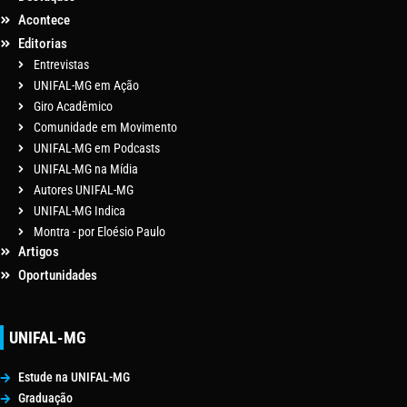
Acontece
Editorias
Entrevistas
UNIFAL-MG em Ação
Giro Acadêmico
Comunidade em Movimento
UNIFAL-MG em Podcasts
UNIFAL-MG na Mídia
Autores UNIFAL-MG
UNIFAL-MG Indica
Montra - por Eloésio Paulo
Artigos
Oportunidades
UNIFAL-MG
Estude na UNIFAL-MG
Graduação