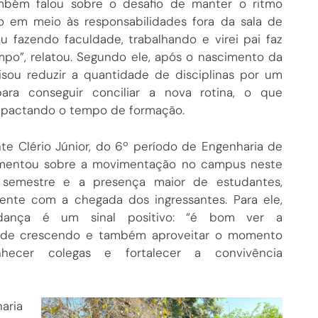
mbém falou sobre o desafio de manter o ritmo
 em meio às responsabilidades fora da sala de
ou fazendo faculdade, trabalhando e virei pai faz
po”, relatou. Segundo ele, após o nascimento da
ecisou reduzir a quantidade de disciplinas por um
ara conseguir conciliar a nova rotina, o que
pactando o tempo de formação.
te Clério Júnior, do 6º período de Engenharia de
omentou sobre a movimentação no campus neste
e semestre e a presença maior de estudantes,
ente com a chegada dos ingressantes. Para ele,
dança é um sinal positivo: “é bom ver a
dade crescendo e também aproveitar o momento
hecer colegas e fortalecer a convivência
aria