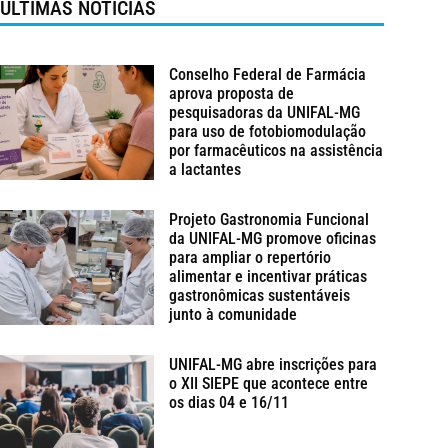
ÚLTIMAS NOTÍCIAS
Conselho Federal de Farmácia
aprova proposta de
pesquisadoras da UNIFAL-MG
para uso de fotobiomodulação
por farmacêuticos na assistência
a lactantes
Projeto Gastronomia Funcional
da UNIFAL-MG promove oficinas
para ampliar o repertório
alimentar e incentivar práticas
gastronômicas sustentáveis
junto à comunidade
UNIFAL-MG abre inscrições para
o XII SIEPE que acontece entre
os dias 04 e 16/11