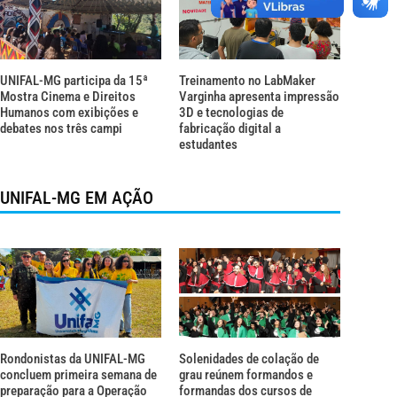
UNIFAL-MG participa da 15ª
Treinamento no LabMaker
Mostra Cinema e Direitos
Varginha apresenta impressão
Humanos com exibições e
3D e tecnologias de
debates nos três campi
fabricação digital a
estudantes
UNIFAL-MG EM AÇÃO
Rondonistas da UNIFAL-MG
Solenidades de colação de
concluem primeira semana de
grau reúnem formandos e
preparação para a Operação
formandas dos cursos de