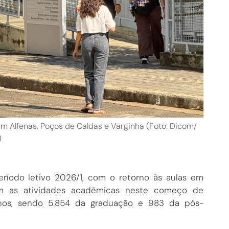
 Alfenas, Poços de Caldas e Varginha (Foto: Dicom/
)
eríodo letivo 2026/1, com o retorno às aulas em
am as atividades acadêmicas neste começo de
anos, sendo 5.854 da graduação e 983 da pós-