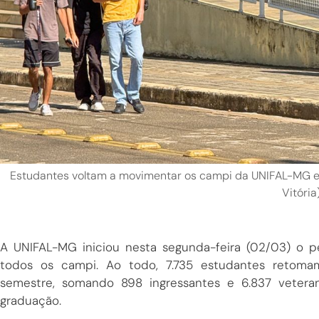
Estudantes voltam a movimentar os campi da UNIFAL-MG em
Vitória
A UNIFAL-MG iniciou nesta segunda-feira (02/03) o p
todos os campi. Ao todo, 7.735 estudantes retom
semestre, somando 898 ingressantes e 6.837 veter
graduação.