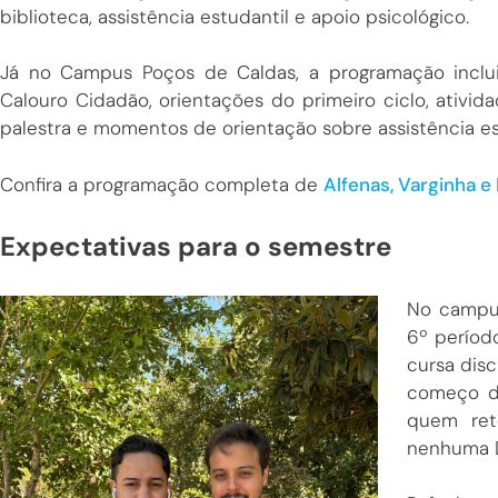
biblioteca, assistência estudantil e apoio psicológico.
Já no Campus Poços de Caldas, a programação inclui
Calouro Cidadão, orientações do primeiro ciclo, ativid
palestra e momentos de orientação sobre assistência es
Confira a programação completa de
Alfenas, Varginha e
Expectativas para o semestre
No campus
6º períod
cursa disc
começo d
quem ret
nenhuma D