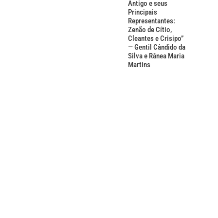
Antigo e seus
Principais
Representantes:
Zenão de Cítio,
Cleantes e Crisipo”
— Gentil Cândido da
Silva e Rânea Maria
Martins