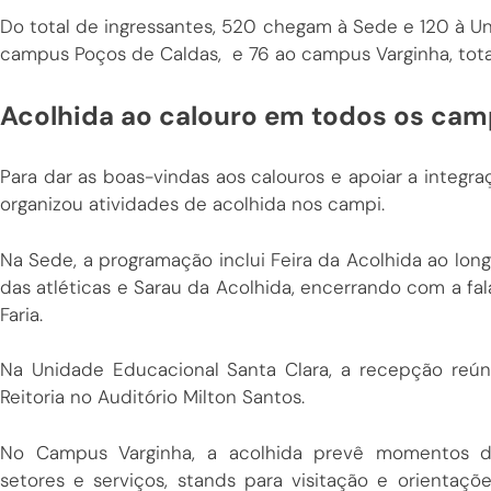
Do total de ingressantes, 520 chegam à Sede e 120 à Un
campus Poços de Caldas, e 76 ao campus Varginha, tota
Acolhida ao calouro em todos os cam
Para dar as boas-vindas aos calouros e apoiar a integr
organizou atividades de acolhida nos campi.
Na Sede, a programação inclui Feira da Acolhida ao long
das atléticas e Sarau da Acolhida, encerrando com a fal
Faria.
Na Unidade Educacional Santa Clara, a recepção reún
Reitoria no Auditório Milton Santos.
No Campus Varginha, a acolhida prevê momentos de 
setores e serviços, stands para visitação e orientaç