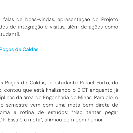
 falas de boas-vindas, apresentação do Projeto
ades de integração e visitas, além de ações como
tudantil.
 Poços de Caldas
.
 Poços de Caldas, o estudante Rafael Porto, do
o, contou que está finalizando o BICT enquanto já
iplinas da área de Engenharia de Minas. Para ele, o
o semestre vem com uma meta bem direta de
oma a rotina de estudos: “Não tentar pegar
P. Essa é a meta”, afirmou com bom humor.