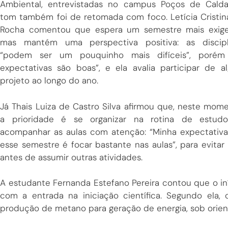
Ambiental, entrevistadas no campus Poços de Calda
tom também foi de retomada com foco. Letícia Cristin
Rocha comentou que espera um semestre mais exige
mas mantém uma perspectiva positiva: as discipl
“podem ser um pouquinho mais difíceis”, porém
expectativas são boas”, e ela avalia participar de a
projeto ao longo do ano.
Já Thais Luiza de Castro Silva afirmou que, neste mome
a prioridade é se organizar na rotina de estud
acompanhar as aulas com atenção: “Minha expectativa
esse semestre é focar bastante nas aulas”, para evitar 
antes de assumir outras atividades.
A estudante Fernanda Estefano Pereira contou que o 
com a entrada na iniciação científica. Segundo ela,
produção de metano para geração de energia, sob orient