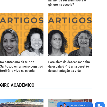
banheiros revelam sobre o
gênero na escola?
No centenário de Milton
Para além do descanso: o fim
Santos, o enfermeiro constrói
da escala 6×1 é uma questão
território vivo na escola
de sustentação da vida
GIRO ACADÊMICO