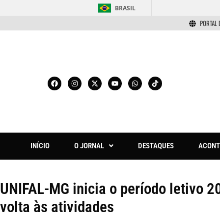
BRASIL
PORTAL 
INÍCIO
O JORNAL
DESTAQUES
ACONT
UNIFAL-MG inicia o período letivo 
volta às atividades