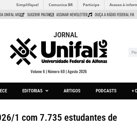
Simplifique!
Comunica BR
Participe
Acesso à infor
DA UNIFAL-MG
SUGERIR PAUTA
ASSINAR NEWSLETTER
OUÇA A RÁDIO FEDERAL FM
JORNAL
Volume 6 | Número 60 | Agosto 2026
ECE
EDITORIAS
ARTIGOS
PODCASTS
+ 
2026/1 com 7.735 estudantes de