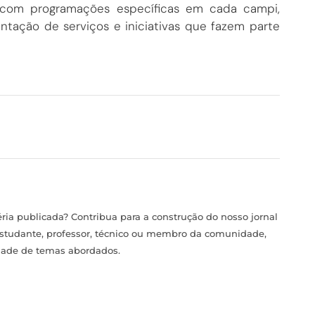
 com programações específicas em cada campi,
ntação de serviços e iniciativas que fazem parte
ia publicada? Contribua para a construção do nosso jornal
estudante, professor, técnico ou membro da comunidade,
idade de temas abordados.