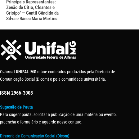
Principais Representantes:
Zenão de Cítio, Cleantes e
Crisipo” — Gentil Cândido da
Silva e Rânea Maria Martins
O
Jornal UNIFAL-MG
reúne conteúdos produzidos pela Diretoria de
Comunicação Social (Dicom) e pela comunidade universitária.
ISSN
2966-3008
Sugestão de Pauta
Para sugerir pauta, solicitar a publicação de uma matéria ou evento,
preencha o formulário e aguarde nosso contato.
Diretoria de Comunicação Social (Dicom)