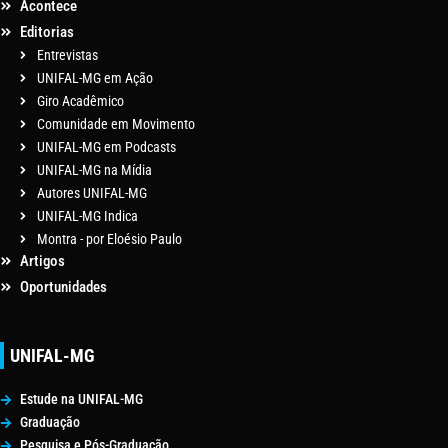
Acontece
Editorias
Entrevistas
UNIFAL-MG em Ação
Giro Acadêmico
Comunidade em Movimento
UNIFAL-MG em Podcasts
UNIFAL-MG na Mídia
Autores UNIFAL-MG
UNIFAL-MG Indica
Montra - por Eloésio Paulo
Artigos
Oportunidades
UNIFAL-MG
Estude na UNIFAL-MG
Graduação
Pesquisa e Pós-Graduação