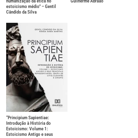
humanização da ética no
Guilherme Abraão
estoicismo médio” – Gentil
Cândido da Silva
“Principium Sapientiae:
Introdução à História do
Estoicismo: Volume 1:
Estoicismo Antigo e seus