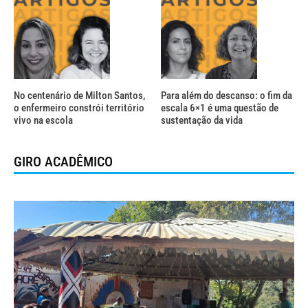
No centenário de Milton Santos,
Para além do descanso: o fim da
o enfermeiro constrói território
escala 6×1 é uma questão de
vivo na escola
sustentação da vida
GIRO ACADÊMICO