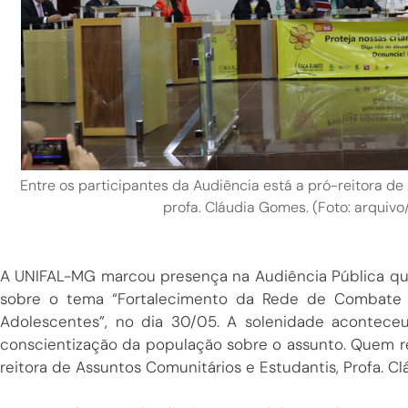
Entre os participantes da Audiência está a pró-reitora d
profa. Cláudia Gomes. (Foto: arquiv
A UNIFAL-MG marcou presença na Audiência Pública que
sobre o tema “Fortalecimento da Rede de Combate 
Adolescentes”, no dia 30/05. A solenidade acontece
conscientização da população sobre o assunto. Quem re
reitora de Assuntos Comunitários e Estudantis, Profa. C