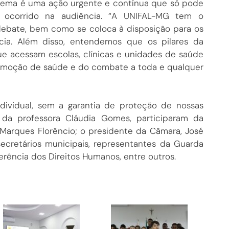
 tema é uma ação urgente e contínua que só pode
o ocorrido na audiência. “A UNIFAL-MG tem o
debate, bem como se coloca à disposição para os
cia. Além disso, entendemos que os pilares da
e acessam escolas, clínicas e unidades de saúde
omoção de saúde e do combate a toda e qualquer
individual, sem a garantia de proteção de nossas
m da professora Cláudia Gomes, participaram da
 Marques Florêncio; o presidente da Câmara, José
ecretários municipais, representantes da Guarda
eferência dos Direitos Humanos, entre outros.