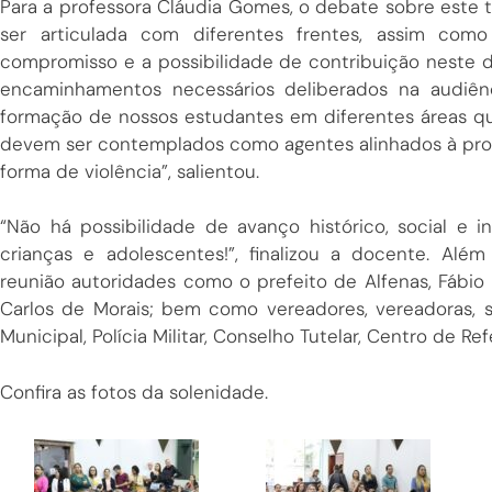
Para a professora Cláudia Gomes, o debate sobre este
ser articulada com diferentes frentes, assim com
compromisso e a possibilidade de contribuição neste 
encaminhamentos necessários deliberados na audiên
formação de nossos estudantes em diferentes áreas qu
devem ser contemplados como agentes alinhados à pr
forma de violência”, salientou.
“Não há possibilidade de avanço histórico, social e 
crianças e adolescentes!”, finalizou a docente. Alé
reunião autoridades como o prefeito de Alfenas, Fábio
Carlos de Morais; bem como vereadores, vereadoras, s
Municipal, Polícia Militar, Conselho Tutelar, Centro de R
Confira as fotos da solenidade.