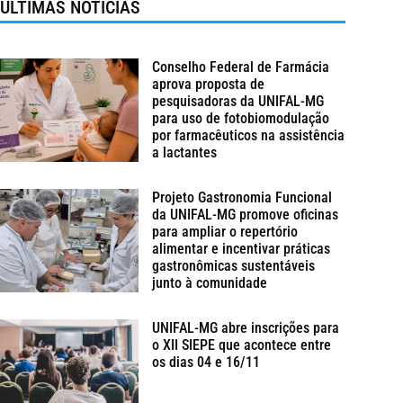
ÚLTIMAS NOTÍCIAS
Conselho Federal de Farmácia
aprova proposta de
pesquisadoras da UNIFAL-MG
para uso de fotobiomodulação
por farmacêuticos na assistência
a lactantes
Projeto Gastronomia Funcional
da UNIFAL-MG promove oficinas
para ampliar o repertório
alimentar e incentivar práticas
gastronômicas sustentáveis
junto à comunidade
UNIFAL-MG abre inscrições para
o XII SIEPE que acontece entre
os dias 04 e 16/11