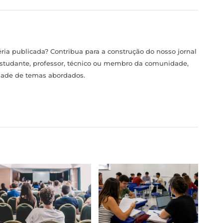
ia publicada? Contribua para a construção do nosso jornal
estudante, professor, técnico ou membro da comunidade,
idade de temas abordados.