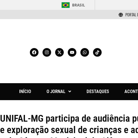
BRASIL
PORTAL 
INÍCIO
O JORNAL
DESTAQUES
ACONT
UNIFAL-MG participa de audiência p
e exploração sexual de crianças e a