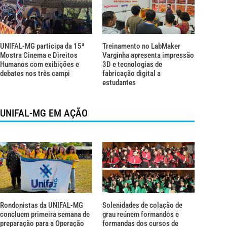
UNIFAL-MG participa da 15ª
Treinamento no LabMaker
Mostra Cinema e Direitos
Varginha apresenta impressão
Humanos com exibições e
3D e tecnologias de
debates nos três campi
fabricação digital a
estudantes
UNIFAL-MG EM AÇÃO
Rondonistas da UNIFAL-MG
Solenidades de colação de
concluem primeira semana de
grau reúnem formandos e
preparação para a Operação
formandas dos cursos de