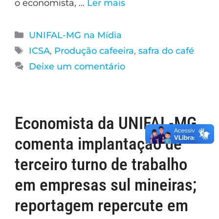
o economista, …
Ler mais
UNIFAL-MG na Mídia
ICSA
,
Produção cafeeira
,
safra do café
Deixe um comentário
Economista da UNIFAL-MG
comenta implantação de
terceiro turno de trabalho
em empresas sul mineiras;
reportagem repercute em