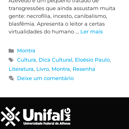
Azevedo é um pequeno tratado de
transgressões que ainda assustam muita
gente: necrofilia, incesto, canibalismo,
blasfêmia. Apresenta o leitor a certas
virtualidades do humano …
Ler mais
Montra
Cultura
,
Dica Cultural
,
Eloésio Paulo
,
Literatura
,
Livro
,
Montra
,
Resenha
Deixe um comentário