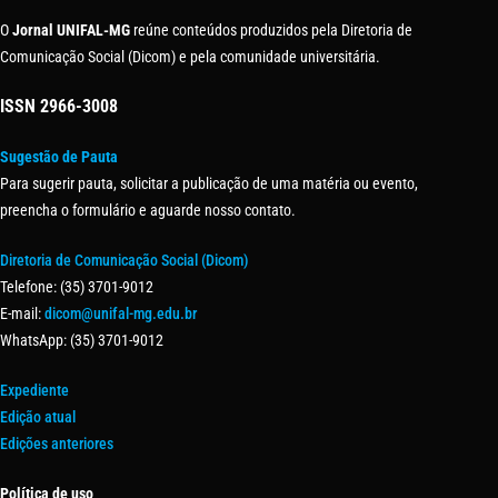
O
Jornal UNIFAL-MG
reúne conteúdos produzidos pela Diretoria de
Comunicação Social (Dicom) e pela comunidade universitária.
ISSN
2966-3008
Sugestão de Pauta
Para sugerir pauta, solicitar a publicação de uma matéria ou evento,
preencha o formulário e aguarde nosso contato.
Diretoria de Comunicação Social (Dicom)
Telefone: (35) 3701-9012
E-mail:
dicom@unifal-mg.edu.br
WhatsApp: (35) 3701-9012
Expediente
Edição atual
Edições anteriores
Política de uso