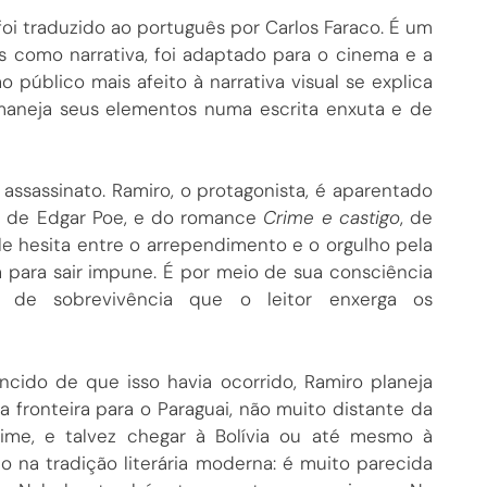
 foi traduzido ao português por Carlos Faraco. É um
s como narrativa, foi adaptado para o cinema e a
o público mais afeito à narrativa visual se explica
aneja seus elementos numa escrita enxuta e de
ssassinato. Ramiro, o protagonista, é aparentado
”, de Edgar Poe, e do romance
Crime e castigo
, de
le hesita entre o arrependimento e o orgulho pela
 para sair impune. É por meio de sua consciência
o de sobrevivência que o leitor enxerga os
vencido de que isso havia ocorrido, Ramiro planeja
 fronteira para o Paraguai, não muito distante da
ime, e talvez chegar à Bolívia ou até mesmo à
 na tradição literária moderna: é muito parecida