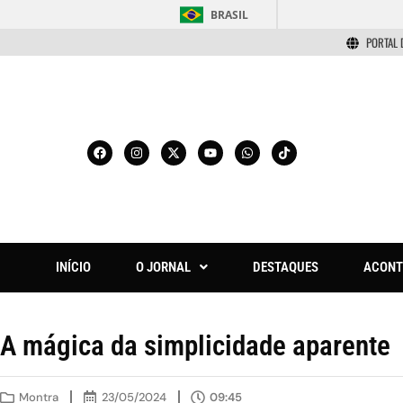
BRASIL
PORTAL 
INÍCIO
O JORNAL
DESTAQUES
ACONT
A mágica da simplicidade aparente
Montra
23/05/2024
09:45