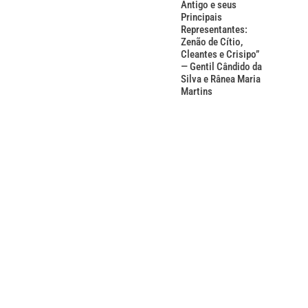
Antigo e seus
Principais
Representantes:
Zenão de Cítio,
Cleantes e Crisipo”
— Gentil Cândido da
Silva e Rânea Maria
Martins