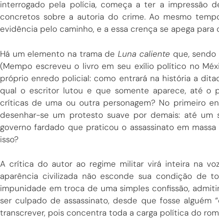
interrogado pela polícia, começa a ter a impressão d
concretos sobre a autoria do crime. Ao mesmo temp
evidência pelo caminho, e a essa crença se apega para 
Há um elemento na trama de
Luna caliente
que, sendo 
(Mempo escreveu o livro em seu exílio político no Méxic
próprio enredo policial: como entrará na história a dita
qual o escritor lutou e que somente aparece, até o
críticas de uma ou outra personagem? No primeiro en
desenhar-se um protesto suave por demais: até um s
governo fardado que praticou o assassinato em massa 
isso?
A crítica do autor ao regime militar virá inteira na v
aparência civilizada não esconde sua condição de to
impunidade em troca de uma simples confissão, admit
ser culpado de assassinato, desde que fosse alguém “
transcrever, pois concentra toda a carga política do ro