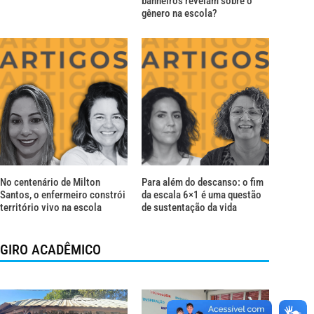
banheiros revelam sobre o
gênero na escola?
No centenário de Milton
Para além do descanso: o fim
Santos, o enfermeiro constrói
da escala 6×1 é uma questão
território vivo na escola
de sustentação da vida
GIRO ACADÊMICO