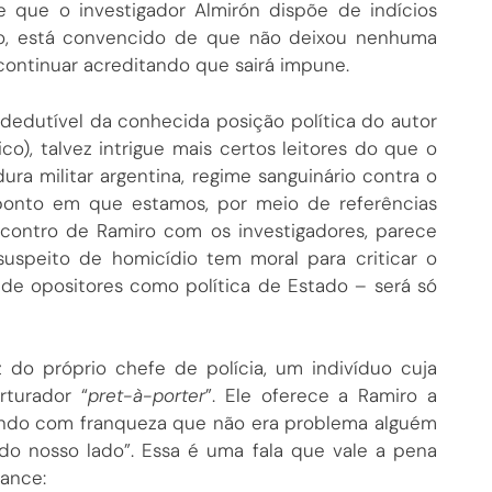
e que o investigador Almirón dispõe de indícios
o, está convencido de que não deixou nenhuma
continuar acreditando que sairá impune.
dedutível da conhecida posição política do autor
o), talvez intrigue mais certos leitores do que o
dura militar argentina, regime sanguinário contra o
 ponto em que estamos, por meio de referências
contro de Ramiro com os investigadores, parece
uspeito de homicídio tem moral para criticar o
de opositores como política de Estado – será só
oz do próprio chefe de polícia, um indivíduo cuja
rturador “
pret-à-porter
”. Ele oferece a Ramiro a
indo com franqueza que não era problema alguém
do nosso lado”. Essa é uma fala que vale a pena
mance: