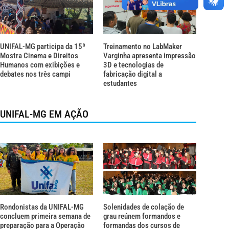
UNIFAL-MG participa da 15ª
Treinamento no LabMaker
Mostra Cinema e Direitos
Varginha apresenta impressão
Humanos com exibições e
3D e tecnologias de
debates nos três campi
fabricação digital a
estudantes
UNIFAL-MG EM AÇÃO
Rondonistas da UNIFAL-MG
Solenidades de colação de
concluem primeira semana de
grau reúnem formandos e
preparação para a Operação
formandas dos cursos de