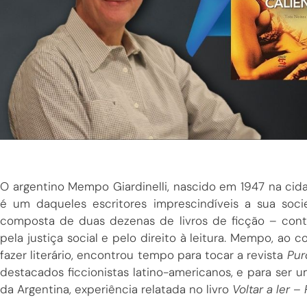
O argentino Mempo Giardinelli, nascido em 1947 na cida
é um daqueles escritores imprescindíveis a sua soci
composta de duas dezenas de livros de ficção – co
pela justiça social e pelo direito à leitura. Mempo, ao 
fazer literário, encontrou tempo para tocar a revista
Pur
destacados ficcionistas latino-americanos, e para ser um
da Argentina, experiência relatada no livro
Voltar a ler 