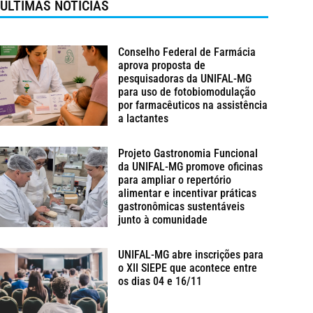
ÚLTIMAS NOTÍCIAS
Conselho Federal de Farmácia
aprova proposta de
pesquisadoras da UNIFAL-MG
para uso de fotobiomodulação
por farmacêuticos na assistência
a lactantes
Projeto Gastronomia Funcional
da UNIFAL-MG promove oficinas
para ampliar o repertório
alimentar e incentivar práticas
gastronômicas sustentáveis
junto à comunidade
UNIFAL-MG abre inscrições para
o XII SIEPE que acontece entre
os dias 04 e 16/11