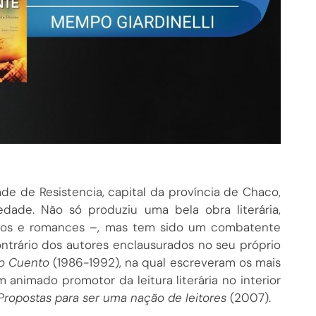
de de Resistencia, capital da província de Chaco,
edade. Não só produziu uma bela obra literária,
ntos e romances –, mas tem sido um combatente
contrário dos autores enclausurados no seu próprio
o Cuento
(1986-1992), na qual escreveram os mais
 animado promotor da leitura literária no interior
– Propostas para ser uma nação de leitores
(2007).