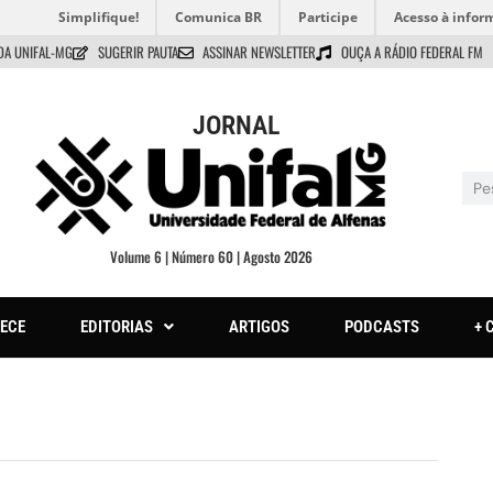
Simplifique!
Comunica BR
Participe
Acesso à infor
DA UNIFAL-MG
SUGERIR PAUTA
ASSINAR NEWSLETTER
OUÇA A RÁDIO FEDERAL FM
JORNAL
Volume 6 | Número 60 | Agosto 2026
ECE
EDITORIAS
ARTIGOS
PODCASTS
+ 