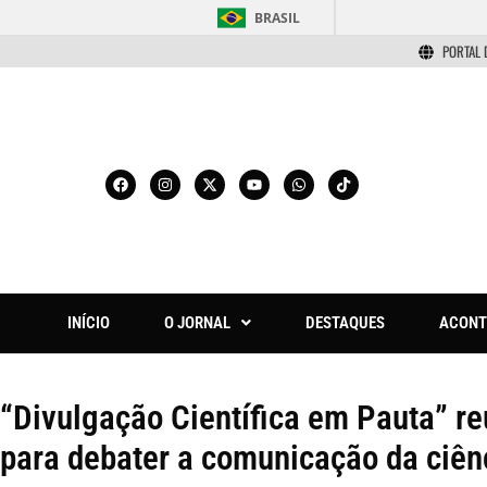
BRASIL
PORTAL 
INÍCIO
O JORNAL
DESTAQUES
ACONT
“Divulgação Científica em Pauta” r
para debater a comunicação da ciên