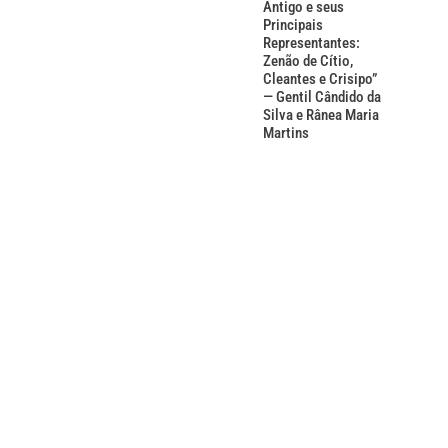
Antigo e seus
Principais
Representantes:
Zenão de Cítio,
Cleantes e Crisipo”
— Gentil Cândido da
Silva e Rânea Maria
Martins