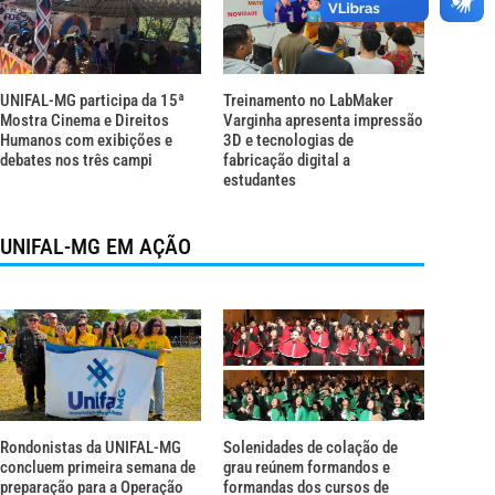
UNIFAL-MG participa da 15ª
Treinamento no LabMaker
Mostra Cinema e Direitos
Varginha apresenta impressão
Humanos com exibições e
3D e tecnologias de
debates nos três campi
fabricação digital a
estudantes
UNIFAL-MG EM AÇÃO
Rondonistas da UNIFAL-MG
Solenidades de colação de
concluem primeira semana de
grau reúnem formandos e
preparação para a Operação
formandas dos cursos de