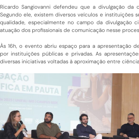
Ricardo Sangiovanni defendeu que a divulgação da ciê
Segundo ele, existem diversos veículos e instituiçõe
qualidade, especialmente no campo da divulgação cie
atuação dos profissionais de comunicação nesse proce
Às 16h, o evento abriu espaço para a apresentação de
por instituições públicas e privadas. As apresentaçõ
diversas iniciativas voltadas à aproximação entre ciênci