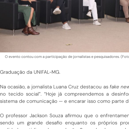
O evento contou com a participação de jornalistas e pesquisadores. (F
Graduação da UNIFAL-MG.
Na ocasião, a jornalista Luana Cruz destacou as
fake ne
no tecido social”. “Hoje já compreendemos a desinfo
sistema de comunicação — e encarar isso como parte da
O professor Jackson Souza afirmou que o enfrentame
sendo um grande desafio enquanto os próprios pro