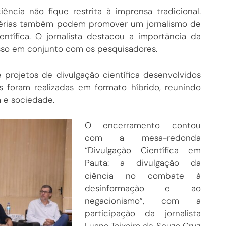
ncia não fique restrita à imprensa tradicional.
s sérias também podem promover um jornalismo de
ntífica. O jornalista destacou a importância da
sso em conjunto com os pesquisadores.
 projetos de divulgação científica desenvolvidos
es foram realizadas em formato híbrido, reunindo
a e sociedade.
O encerramento contou
com a mesa-redonda
“Divulgação Científica em
Pauta: a divulgação da
ciência no combate à
desinformação e ao
negacionismo”, com a
participação da jornalista