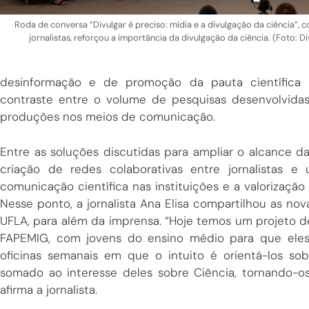
Roda de conversa “Divulgar é preciso: mídia e a divulgação da ciência”, 
jornalistas, reforçou a importância da divulgação da ciência. (Foto: 
desinformação e de promoção da pauta científica 
contraste entre o volume de pesquisas desenvolvidas 
produções nos meios de comunicação.
Entre as soluções discutidas para ampliar o alcance da 
criação de redes colaborativas entre jornalistas e
comunicação científica nas instituições e a valorização
Nesse ponto, a jornalista Ana Elisa compartilhou as nov
UFLA, para além da imprensa. “Hoje temos um projeto 
FAPEMIG, com jovens do ensino médio para que eles 
oficinas semanais em que o intuito é orientá-los s
somado ao interesse deles sobre Ciência, tornando-o
afirma a jornalista.