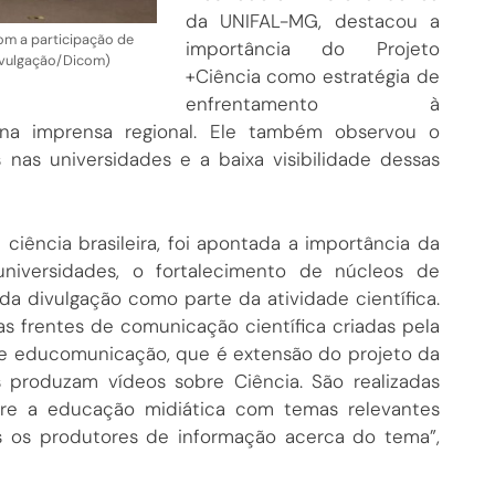
da UNIFAL-MG, destacou a
com a participação de
importância do Projeto
Divulgação/Dicom)
+Ciência como estratégia de
enfrentamento à
na imprensa regional. Ele também observou o
nas universidades e a baixa visibilidade dessas
ciência brasileira, foi apontada a importância da
 universidades, o fortalecimento de núcleos de
 da divulgação como parte da atividade científica.
as frentes de comunicação científica criadas pela
de educomunicação, que é extensão do projeto da
produzam vídeos sobre Ciência. São realizadas
obre a educação midiática com temas relevantes
s os produtores de informação acerca do tema”,