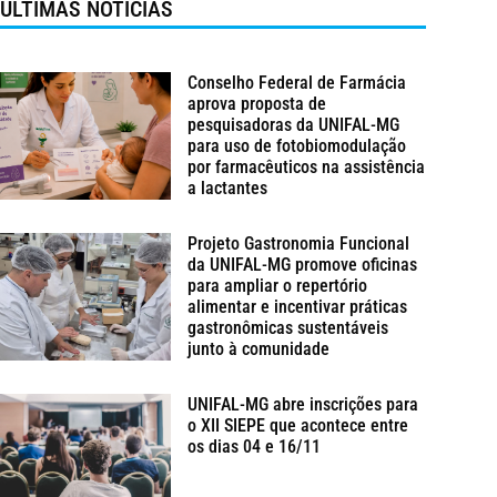
ÚLTIMAS NOTÍCIAS
Conselho Federal de Farmácia
aprova proposta de
pesquisadoras da UNIFAL-MG
para uso de fotobiomodulação
por farmacêuticos na assistência
a lactantes
Projeto Gastronomia Funcional
da UNIFAL-MG promove oficinas
para ampliar o repertório
alimentar e incentivar práticas
gastronômicas sustentáveis
junto à comunidade
UNIFAL-MG abre inscrições para
o XII SIEPE que acontece entre
os dias 04 e 16/11