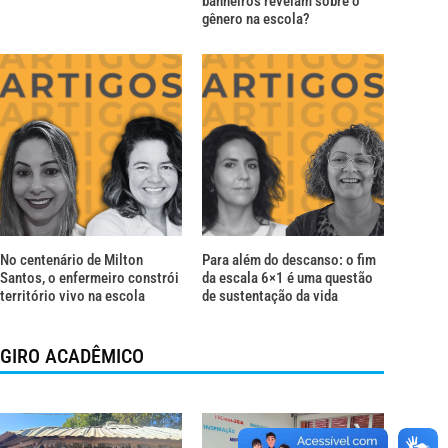
banheiros revelam sobre o
gênero na escola?
No centenário de Milton
Para além do descanso: o fim
Santos, o enfermeiro constrói
da escala 6×1 é uma questão
território vivo na escola
de sustentação da vida
GIRO ACADÊMICO