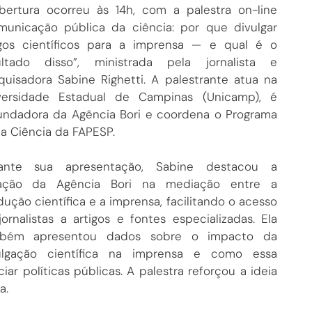
bertura ocorreu às 14h, com a palestra on-line
municação pública da ciência: por que divulgar
igos científicos para a imprensa — e qual é o
ultado disso”, ministrada pela jornalista e
quisadora Sabine Righetti. A palestrante atua na
versidade Estadual de Campinas (Unicamp), é
undadora da Agência Bori e coordena o Programa
ia Ciência da FAPESP.
ante sua apresentação, Sabine destacou a
ação da Agência Bori na mediação entre a
ução científica e a imprensa, facilitando o acesso
ornalistas a artigos e fontes especializadas. Ela
bém apresentou dados sobre o impacto da
ulgação científica na imprensa e como essa
iar políticas públicas. A palestra reforçou a ideia
a.