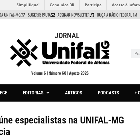
Simplifique!
Comunica BR
Participe
Acesso à infor
DA UNIFAL-MG
SUGERIR PAUTA
ASSINAR NEWSLETTER
OUÇA A RÁDIO FEDERAL FM
JORNAL
Volume 6 | Número 60 | Agosto 2026
ECE
EDITORIAS
ARTIGOS
PODCASTS
+ 
eúne especialistas na UNIFAL-MG
cia