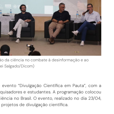
ão da ciência no combate à desinformação e ao
nei Salgado/Dicom)
o evento “Divulgação Científica em Pauta”, com a
pesquisadores e estudantes. A programação colocou
cia no Brasil. O evento, realizado no dia 23/04,
projetos de divulgação científica.