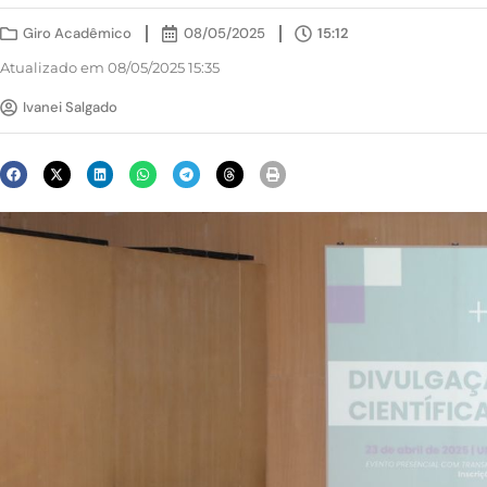
Giro Acadêmico
08/05/2025
15:12
Atualizado em 08/05/2025 15:35
Ivanei Salgado