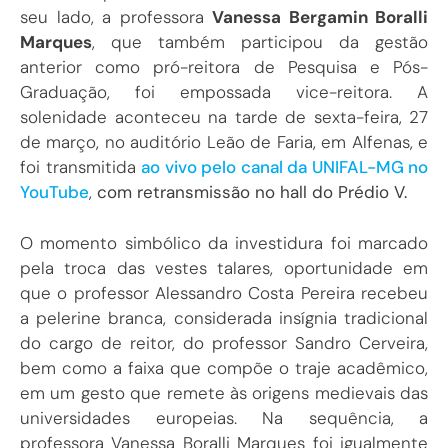
seu lado, a professora
Vanessa Bergamin Boralli
Marques
, que também participou da gestão
anterior como pró-reitora de Pesquisa e Pós-
Graduação, foi empossada vice-reitora. A
solenidade aconteceu na tarde de sexta-feira, 27
de março, no auditório Leão de Faria, em Alfenas, e
foi transmitida
ao vivo pelo canal da UNIFAL-MG no
YouTube
,
com retransmissão no hall do Prédio V.
O momento simbólico da investidura foi marcado
pela troca das vestes talares, oportunidade em
que o professor Alessandro Costa Pereira recebeu
a pelerine branca, considerada insígnia tradicional
do cargo de reitor, do professor Sandro Cerveira,
bem como a faixa que compõe o traje acadêmico,
em um gesto que remete às origens medievais das
universidades europeias. Na sequência, a
professora Vanessa Boralli Marques foi igualmente