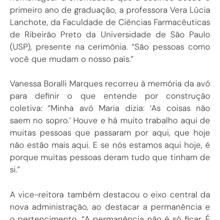
primeiro ano de graduação, a professora Vera Lúcia
Lanchote, da Faculdade de Ciências Farmacêuticas
de Ribeirão Preto da Universidade de São Paulo
(USP), presente na cerimônia. “São pessoas como
você que mudam o nosso país.”
Vanessa Boralli Marques recorreu à memória da avó
para definir o que entende por construção
coletiva: “Minha avó Maria dizia: ‘As coisas não
saem no sopro.’ Houve e há muito trabalho aqui de
muitas pessoas que passaram por aqui, que hoje
não estão mais aqui. E se nós estamos aqui hoje, é
porque muitas pessoas deram tudo que tinham de
si.”
A vice-reitora também destacou o eixo central da
nova administração, ao destacar a permanência e
o pertencimento. “A permanência não é só ficar. É