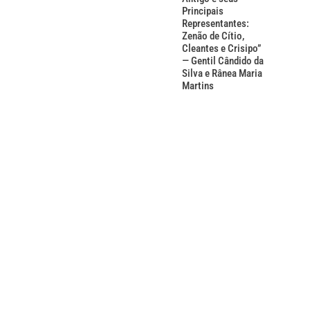
Principais
Representantes:
Zenão de Cítio,
Cleantes e Crisipo”
— Gentil Cândido da
Silva e Rânea Maria
Martins