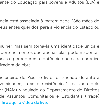
ante do Educação para Jovens e Adultos (EJA) e
itância está associada à maternidade. “São mães de
seus entes queridos para a violência do Estado ou
mulher, mas sem torná-la uma identidade única e
os pertencimentos que apenas elas podem apontar.
órias e perceberem a potência que cada narrativa
nizadora da obra.
cioneiro, do Piauí, o livro foi lançado durante a
rsidades, lutas e resistências”, realizada pelo
r (NAM), vinculado ao Departamento de Direitos
de Assuntos Comunitários e Estudantis (Prace)
fira aqui o vídeo da live.