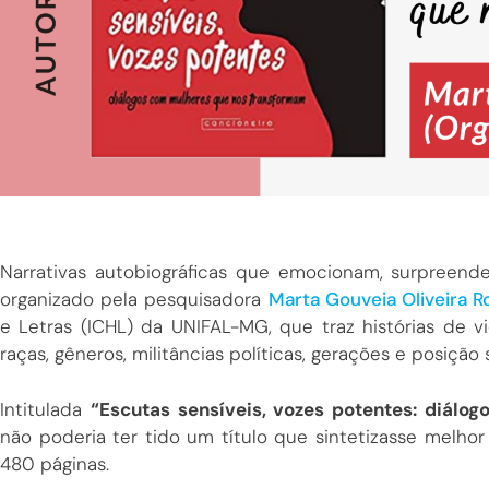
Narrativas autobiográficas que emocionam, surpreend
organizado pela pesquisadora
Marta Gouveia Oliveira R
e Letras (ICHL) da UNIFAL-MG, que traz histórias de vi
raças, gêneros, militâncias políticas, gerações e posição s
Intitulada
“Escutas sensíveis, vozes potentes: diálo
não poderia ter tido um título que sintetizasse melh
480 páginas.