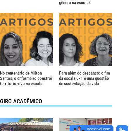
gênero na escola?
No centenário de Milton
Para além do descanso: o fim
Santos, o enfermeiro constrói
da escala 6×1 é uma questão
território vivo na escola
de sustentação da vida
GIRO ACADÊMICO