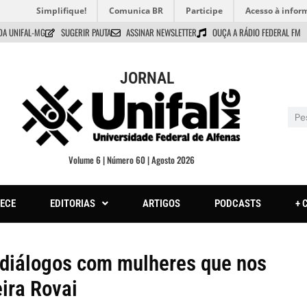
Simplifique!
Comunica BR
Participe
Acesso à infor
DA UNIFAL-MG
SUGERIR PAUTA
ASSINAR NEWSLETTER
OUÇA A RÁDIO FEDERAL FM
JORNAL
Volume 6 | Número 60 | Agosto 2026
ECE
EDITORIAS
ARTIGOS
PODCASTS
+ 
: diálogos com mulheres que nos
ira Rovai