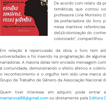
De acordo com relato da pr
temáticas, que contou co
professora Lívia Monteiro 
da prefaciadora do livro, p
mesa manteve referências
de(s)colonização do conh
colonizado”, compartilhou.
Em relação à repercussão da obra, o livro tem si
universidades e foi inserido na programação de algumas
narradoras. A maioria delas tem enviado mensagem com 
à comunidade, demonstrando o efeito afetivo e coletivo
o reconhecimento e o orgulho tem sido uma marca da
Grupo de Trabalho de Gênero da Associação Nacional de
Quem tiver interesse em adquirir, pode entrar 
martarovai88@gmail.com
ou diretamente pela
Editora 