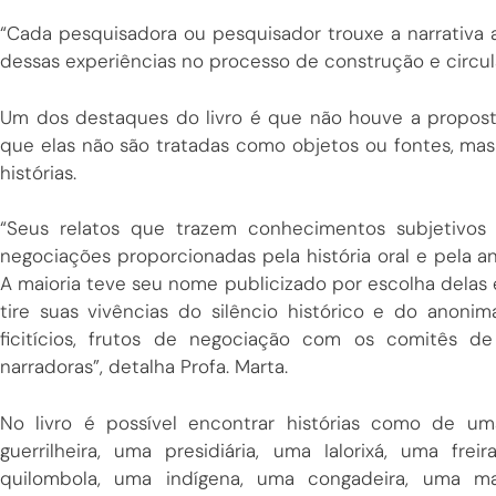
“Cada pesquisadora ou pesquisador trouxe a narrativa 
dessas experiências no processo de construção e circul
Um dos destaques do livro é que não houve a propost
que elas não são tratadas como objetos ou fontes, mas 
histórias.
“Seus relatos que trazem conhecimentos subjetivos 
negociações proporcionadas pela história oral e pela a
A maioria teve seu nome publicizado por escolha delas e
tire suas vivências do silêncio histórico e do anon
ficitícios, frutos de negociação com os comitês d
narradoras”, detalha Profa. Marta.
No livro é possível encontrar histórias como de um
guerrilheira, uma presidiária, uma Ialorixá, uma fre
quilombola, uma indígena, uma congadeira, uma ma