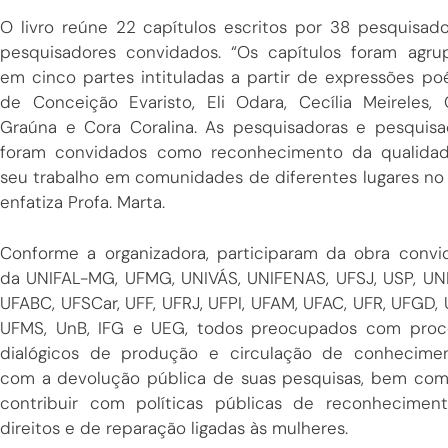
O livro reúne 22 capítulos escritos por 38 pesquisad
pesquisadores convidados. “Os capítulos foram agru
em cinco partes intituladas a partir de expressões po
de Conceição Evaristo, Eli Odara, Cecília Meireles, 
Graúna e Cora Coralina. As pesquisadoras e pesquisa
foram convidados como reconhecimento da qualida
seu trabalho em comunidades de diferentes lugares no 
enfatiza Profa. Marta.
Conforme a organizadora, participaram da obra convi
da UNIFAL-MG, UFMG, UNIVÁS, UNIFENAS, UFSJ, USP, UNI
UFABC, UFSCar, UFF, UFRJ, UFPI, UFAM, UFAC, UFR, UFGD,
UFMS, UnB, IFG e UEG, todos preocupados com proc
dialógicos de produção e circulação de conhecime
com a devolução pública de suas pesquisas, bem co
contribuir com políticas públicas de reconhecimen
direitos e de reparação ligadas às mulheres.