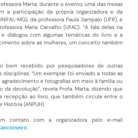
ofessora Marta, durante o evento, uma das mesas
m a participação da própria organizadora e da
(UNIFAL-MG), da professora Paula Sampaio (UFR), e
rofessora Maria Carvalho (UFAC). “A fala delas na
 e diálogos com algumas temáticas do livro e a
ecimento sobre as mulheres, um conceito também
do bem recebido por pesquisadores de outras
 disciplinas. “Um exemplar foi enviado a todas as
agradecimento e fotografias em meio à família ou
 da devolução”, revela Profa. Marta, dizendo que
 recepção ao livro, que também circula entre o
 História (ANPUH).
em contato com a organizadora pelo e-mail
Cancioneiro
.