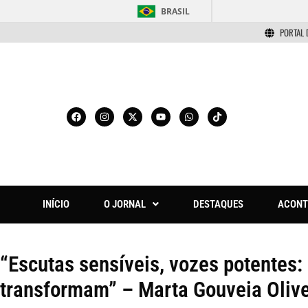
BRASIL
PORTAL 
INÍCIO
O JORNAL
DESTAQUES
ACONT
“Escutas sensíveis, vozes potentes
transformam” – Marta Gouveia Olive