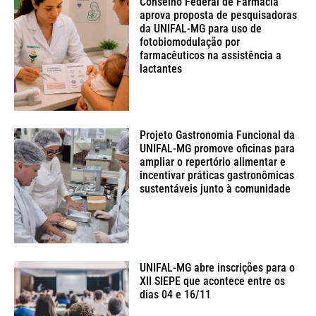
Conselho Federal de Farmácia
aprova proposta de pesquisadoras
da UNIFAL-MG para uso de
fotobiomodulação por
farmacêuticos na assistência a
lactantes
Projeto Gastronomia Funcional da
UNIFAL-MG promove oficinas para
ampliar o repertório alimentar e
incentivar práticas gastronômicas
sustentáveis junto à comunidade
UNIFAL-MG abre inscrições para o
XII SIEPE que acontece entre os
dias 04 e 16/11