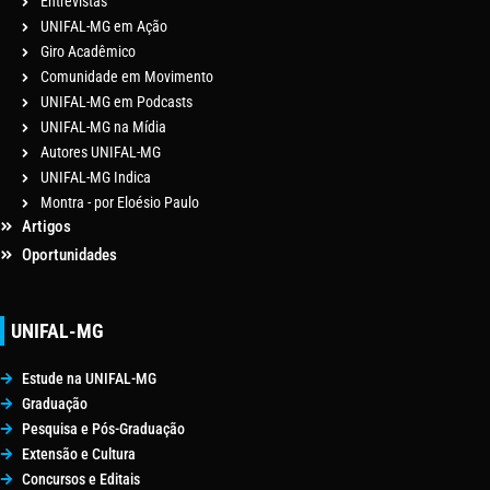
Entrevistas
UNIFAL-MG em Ação
Giro Acadêmico
Comunidade em Movimento
UNIFAL-MG em Podcasts
UNIFAL-MG na Mídia
Autores UNIFAL-MG
UNIFAL-MG Indica
Montra - por Eloésio Paulo
Artigos
Oportunidades
UNIFAL-MG
Estude na UNIFAL-MG
Graduação
Pesquisa e Pós-Graduação
Extensão e Cultura
Concursos e Editais