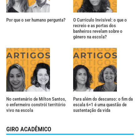
Por que o ser humano pergunta?
O Currículo Invisível: o que o
recreio e as portas dos
banheiros revelam sobre o
gênero na escola?
No centenário de Milton Santos,
Para além do descanso: o fim da
o enfermeiro constrói território
escala 6×1 é uma questão de
vivo na escola
sustentação da vida
GIRO ACADÊMICO