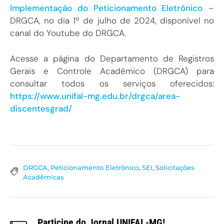
Implementação do Peticionamento Eletrônico
–
DRGCA, no dia 1º de julho de 2024, disponível no
canal do Youtube do DRGCA.
Acesse a página do Departamento de Registros
Gerais e Controle Acadêmico (DRGCA) para
consultar todos os serviços oferecidos:
https://www.unifal-mg.edu.br/drgca/area-
discentesgrad/
DRGCA
,
Peticionamento Eletrônico
,
SEI
,
Solicitações
Acadêmicas
Participe do Jornal UNIFAL-MG!