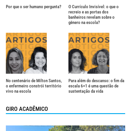
Por que o ser humano pergunta?
O Currículo Invisível: o que o
recreio e as portas dos
banheiros revelam sobre o
gênero na escola?
No centenário de Milton Santos,
Para além do descanso: o fim da
o enfermeiro constrói território
escala 6×1 é uma questão de
vivo na escola
sustentação da vida
GIRO ACADÊMICO