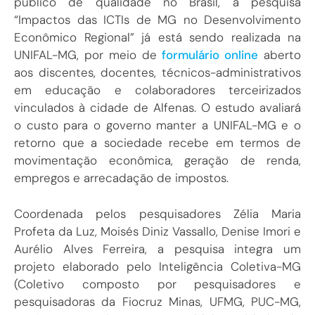
público de qualidade no Brasil, a pesquisa
“Impactos das ICTIs de MG no Desenvolvimento
Econômico Regional” já está sendo realizada na
UNIFAL-MG, por meio de
formulário online
aberto
aos discentes, docentes, técnicos-administrativos
em educação e colaboradores terceirizados
vinculados à cidade de Alfenas. O estudo avaliará
o custo para o governo manter a UNIFAL-MG e o
retorno que a sociedade recebe em termos de
movimentação econômica, geração de renda,
empregos e arrecadação de impostos.
Coordenada pelos pesquisadores Zélia Maria
Profeta da Luz, Moisés Diniz Vassallo, Denise Imori e
Aurélio Alves Ferreira, a pesquisa integra um
projeto elaborado pelo Inteligência Coletiva-MG
(Coletivo composto por pesquisadores e
pesquisadoras da Fiocruz Minas, UFMG, PUC-MG,