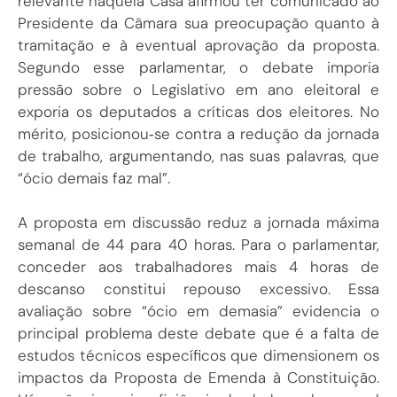
relevante naquela Casa afirmou ter comunicado ao
Presidente da Câmara sua preocupação quanto à
tramitação e à eventual aprovação da proposta.
Segundo esse parlamentar, o debate imporia
pressão sobre o Legislativo em ano eleitoral e
exporia os deputados a críticas dos eleitores. No
mérito, posicionou‑se contra a redução da jornada
de trabalho, argumentando, nas suas palavras, que
“ócio demais faz mal”.
A proposta em discussão reduz a jornada máxima
semanal de 44 para 40 horas. Para o parlamentar,
conceder aos trabalhadores mais 4 horas de
descanso constitui repouso excessivo. Essa
avaliação sobre “ócio em demasia” evidencia o
principal problema deste debate que é a falta de
estudos técnicos específicos que dimensionem os
impactos da Proposta de Emenda à Constituição.