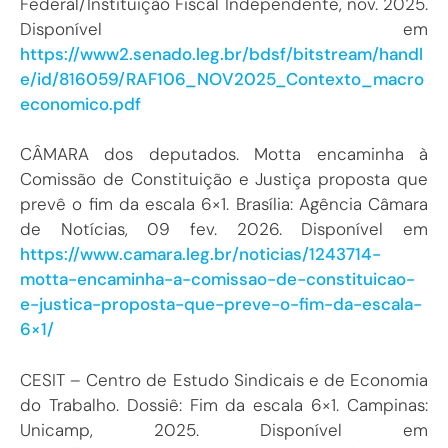
Federal/Instituição Fiscal Independente, nov. 2025.
Disponível em
https://www2.senado.leg.br/bdsf/bitstream/handl
e/id/816059/RAF106_NOV2025_Contexto_macro
economico.pdf
CÂMARA dos deputados. Motta encaminha à
Comissão de Constituição e Justiça proposta que
prevê o fim da escala 6×1. Brasília: Agência Câmara
de Notícias, 09 fev. 2026. Disponível em
https://www.camara.leg.br/noticias/1243714-
motta-encaminha-a-comissao-de-constituicao-
e-justica-proposta-que-preve-o-fim-da-escala-
6×1/
CESIT – Centro de Estudo Sindicais e de Economia
do Trabalho. Dossiê: Fim da escala 6×1. Campinas:
Unicamp, 2025. Disponível em