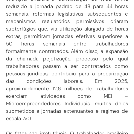
reduzido a jornada padrão de 48 para 44 horas
semanais, reformas legislativas subsequentes e
mecanismos regulatórios permissivos criaram
subterfúgios que, via utilização alargada de horas
extras, permitiram jornadas efetivas superiores a
50 horas semanais entre trabalhadores
formalmente contratados. Além disso, a expansão
da chamada pejotização, processo pelo qual
trabalhadores passam a ser contratados como
pessoas jurídicas, contribuiu para a precarização
das condições laborais. Em 2025,
aproximadamente 12,6 milhões de trabalhadores
exerciam atividades como MEI –
Microempreendedores Individuais, muitos deles
submetidos a jornadas extenuantes e regimes de
escala 7×0.
Os fatos são irrefutáveis. O trabalhador brasileiro