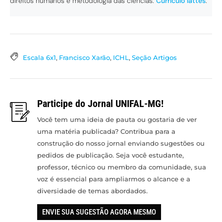
direitos humanos e metodologia das ciências.
Currículo lattes
.
Escala 6x1
,
Francisco Xarão
,
ICHL
,
Seção Artigos
Participe do Jornal UNIFAL-MG!
Você tem uma ideia de pauta ou gostaria de ver
uma matéria publicada? Contribua para a
construção do nosso jornal enviando sugestões ou
pedidos de publicação. Seja você estudante,
professor, técnico ou membro da comunidade, sua
voz é essencial para ampliarmos o alcance e a
diversidade de temas abordados.
ENVIE SUA SUGESTÃO AGORA MESMO