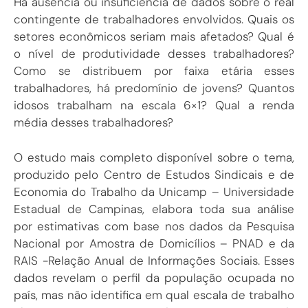
Há ausência ou insuficiência de dados sobre o real
contingente de trabalhadores envolvidos. Quais os
setores econômicos seriam mais afetados? Qual é
o nível de produtividade desses trabalhadores?
Como se distribuem por faixa etária esses
trabalhadores, há predomínio de jovens? Quantos
idosos trabalham na escala 6×1? Qual a renda
média desses trabalhadores?
O estudo mais completo disponível sobre o tema,
produzido pelo Centro de Estudos Sindicais e de
Economia do Trabalho da Unicamp – Universidade
Estadual de Campinas, elabora toda sua análise
por estimativas com base nos dados da Pesquisa
Nacional por Amostra de Domicílios – PNAD e da
RAIS -Relação Anual de Informações Sociais. Esses
dados revelam o perfil da população ocupada no
país, mas não identifica em qual escala de trabalho