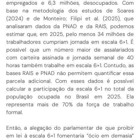
empregados e 6,3 milhões, desocupados. Com
base na metodologia dos estudos de Soares
(2024) e de Monteiro; Filipi et al. (2025), que
analisaram dados da PNAD e da RAIS, podemos
estimar que, em 2025, pelo menos 34 milhões de
trabalhadores cumpriam jornada em escala 6×1. É
possível que um número maior de assalariados
com carteira assinada e jornada semanal de 40
horas também trabalhe em escala 6×1. Contudo, as
bases RAIS e PNAD não permitem quantificar essa
parcela adicional. Com esses dados é possível
calcular a participação da escala 6×1 no total da
população ocupada no Brasil em 2025. Ela
representa mais de 70% da força de trabalho
formal.
Então, a alegação do parlamentar de que proibir
em lei à escala 6×1 fomentaria “ócio em demasia”