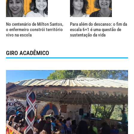
No centenário de Milton Santos,
Para além do descanso: o fim da
o enfermeiro constrói território
escala 6×1 é uma questão de
vivo na escola
sustentação da vida
GIRO ACADÊMICO