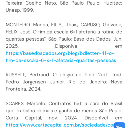
Teixeira Coelho Neto. São Paulo Paulo: Hucitec;
Unesp, 1999.
MONTEIRO, Marina, FILIPI, Thais, CARUSO, Giovane,
FELIX, José. O fim da escala 6×1 afetaria a rotina de
quantas pessoas? São Paulo: Base dos Dados, Jun.
2025. Disponível em
https://basedosdados.org/blog/bdletter-41-o-
fim-da-escala-6-x-1-afetaria-quantas-pessoas
RUSSELL, Bertrand. O elogio ao ócio. 2ed., Trad.
Pedro Jorgensen Junior. Rio de Janeiro: Nova
Fronteira, 2024.
SOARES, Marcelo. Contratos 6×1: a cara do Brasil
que trabalha demais e ganha de menos. São Paulo:
Carta Capital, nov. 2024. Disponível em
https://www.cartacapital.com.br/sociedade/contr