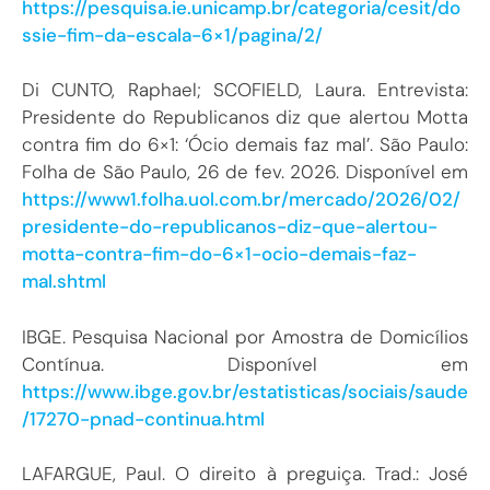
https://pesquisa.ie.unicamp.br/categoria/cesit/do
ssie-fim-da-escala-6×1/pagina/2/
Di CUNTO, Raphael; SCOFIELD, Laura. Entrevista:
Presidente do Republicanos diz que alertou Motta
contra fim do 6×1: ‘Ócio demais faz mal’. São Paulo:
Folha de São Paulo, 26 de fev. 2026. Disponível em
https://www1.folha.uol.com.br/mercado/2026/02/
presidente-do-republicanos-diz-que-alertou-
motta-contra-fim-do-6×1-ocio-demais-faz-
mal.shtml
IBGE. Pesquisa Nacional por Amostra de Domicílios
Contínua. Disponível em
https://www.ibge.gov.br/estatisticas/sociais/saude
/17270-pnad-continua.html
LAFARGUE, Paul. O direito à preguiça. Trad.: José