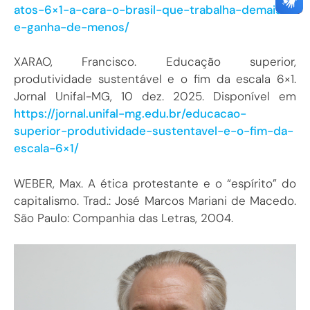
atos-6×1-a-cara-o-brasil-que-trabalha-demais-
e-ganha-de-menos/
XARAO, Francisco. Educação superior,
produtividade sustentável e o fim da escala 6×1.
Jornal Unifal-MG, 10 dez. 2025. Disponível em
https://jornal.unifal-mg.edu.br/educacao-
superior-produtividade-sustentavel-e-o-fim-da-
escala-6×1/
WEBER, Max. A ética protestante e o “espírito” do
capitalismo. Trad.: José Marcos Mariani de Macedo.
São Paulo: Companhia das Letras, 2004.