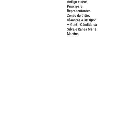
Antigo e seus
Principais
Representantes:
Zenão de Cítio,
Cleantes e Crisipo”
— Gentil Cândido da
Silva e Rânea Maria
Martins