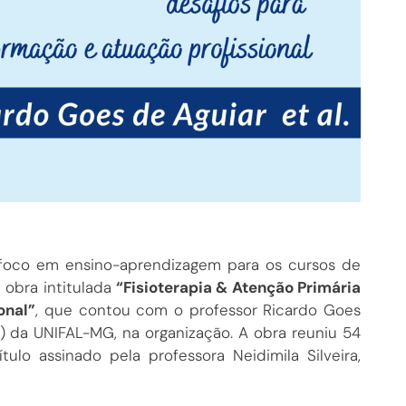
m foco em ensino-aprendizagem para os cursos de
a obra intitulada
“Fisioterapia & Atenção Primária
onal”
, que contou com o professor Ricardo Goes
M) da UNIFAL-MG, na organização. A obra reuniu 54
ulo assinado pela professora Neidimila Silveira,