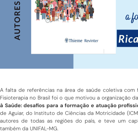
A falta de referências na área de saúde coletiva co
Fisioterapia no Brasil foi o que motivou a organização d
à Saúde: desafios para a formação e atuação profissi
de Aguiar, do Instituto de Ciências da Motricidade (IC
autores de todas as regiões do país, e teve um capít
também da UNIFAL-MG.