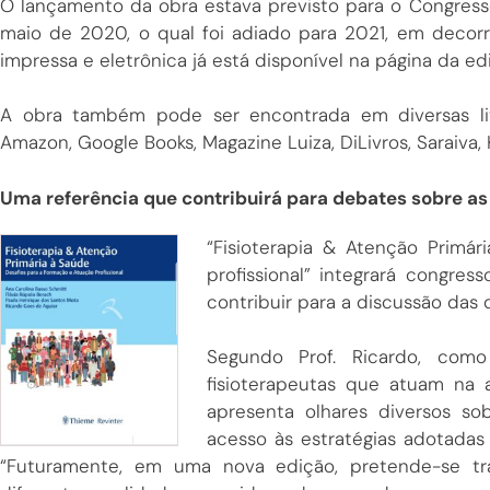
O lançamento da obra estava previsto para o Congresso 
maio de 2020, o qual foi adiado para 2021, em decor
impressa e eletrônica já está disponível na página da e
A obra também pode ser encontrada em diversas liv
Amazon, Google Books, Magazine Luiza, DiLivros, Saraiva, 
Uma referência que contribuirá para debates sobre as 
“Fisioterapia & Atenção Primá
profissional” integrará congre
contribuir para a discussão das d
Segundo Prof. Ricardo, como
fisioterapeutas que atuam na 
apresenta olhares diversos so
acesso às estratégias adotadas 
“Futuramente, em uma nova edição, pretende-se tr