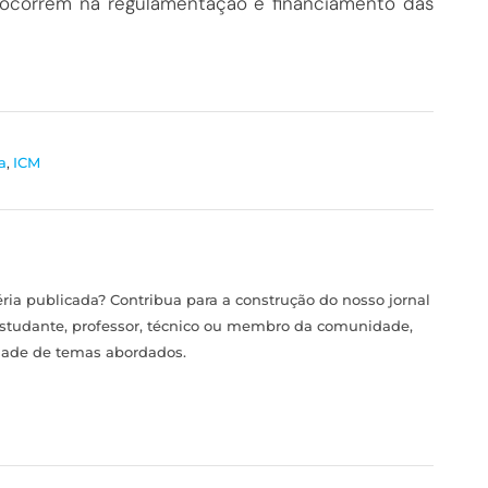
 ocorrem na regulamentação e financiamento das
a
,
ICM
ia publicada? Contribua para a construção do nosso jornal
estudante, professor, técnico ou membro da comunidade,
idade de temas abordados.