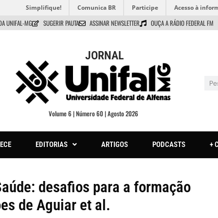
Simplifique!
Comunica BR
Participe
Acesso à infor
DA UNIFAL-MG
SUGERIR PAUTA
ASSINAR NEWSLETTER
OUÇA A RÁDIO FEDERAL FM
JORNAL
Volume 6 | Número 60 | Agosto 2026
ECE
EDITORIAS
ARTIGOS
PODCASTS
+ 
Saúde: desafios para a formação
es de Aguiar et al.