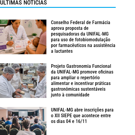
ÚLTIMAS NOTÍCIAS
Conselho Federal de Farmácia
aprova proposta de
pesquisadoras da UNIFAL-MG
para uso de fotobiomodulação
por farmacêuticos na assistência
a lactantes
Projeto Gastronomia Funcional
da UNIFAL-MG promove oficinas
para ampliar o repertório
alimentar e incentivar práticas
gastronômicas sustentáveis
junto à comunidade
UNIFAL-MG abre inscrições para
o XII SIEPE que acontece entre
os dias 04 e 16/11