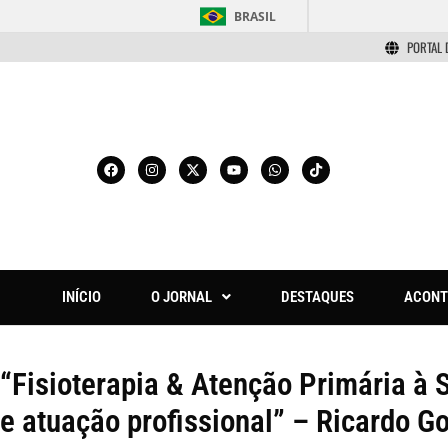
BRASIL
PORTAL 
INÍCIO
O JORNAL
DESTAQUES
ACONT
“Fisioterapia & Atenção Primária à 
e atuação profissional” – Ricardo Go