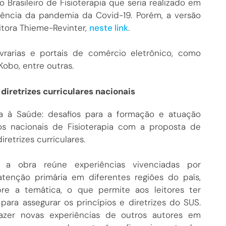
Brasileiro de Fisioterapia que seria realizado em
rência da pandemia da Covid-19. Porém, a versão
ditora Thieme-Revinter,
neste link
.
rarias e portais de comércio eletrônico, como
Kobo, entre outras.
diretrizes curriculares nacionais
ria à Saúde: desafios para a formação e atuação
ssos nacionais de Fisioterapia com a proposta de
iretrizes curriculares.
 a obra reúne experiências vivenciadas por
atenção primária em diferentes regiões do país,
bre a temática, o que permite aos leitores ter
para assegurar os princípios e diretrizes do SUS.
azer novas experiências de outros autores em