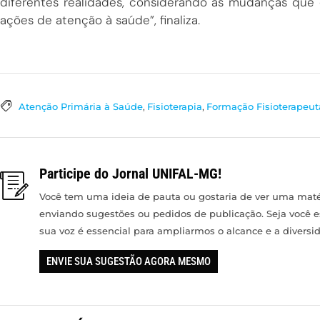
diferentes realidades, considerando as mudanças que
ações de atenção à saúde”, finaliza.
Atenção Primária à Saúde
,
Fisioterapia
,
Formação Fisioterapeut
Participe do Jornal UNIFAL-MG!
Você tem uma ideia de pauta ou gostaria de ver uma matér
enviando sugestões ou pedidos de publicação. Seja você 
sua voz é essencial para ampliarmos o alcance e a divers
ENVIE SUA SUGESTÃO AGORA MESMO