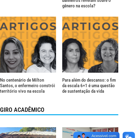
banheiros revelam sobre o
gênero na escola?
No centenário de Milton
Para além do descanso: o fim
Santos, o enfermeiro constrói
da escala 6×1 é uma questão
território vivo na escola
de sustentação da vida
GIRO ACADÊMICO