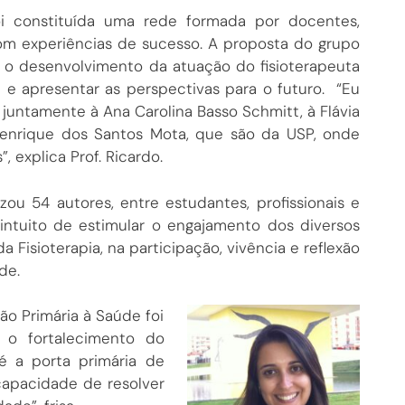
oi constituída uma rede formada por docentes,
com experiências de sucesso. A proposta do grupo
e o desenvolvimento da atuação do fisioterapeuta
 e apresentar as perspectivas para o futuro. “Eu
 juntamente à Ana Carolina Basso Schmitt, à Flávia
enrique dos Santos Mota, que são da USP, onde
, explica Prof. Ricardo.
 54 autores, entre estudantes, profissionais e
 intuito de estimular o engajamento dos diversos
Fisioterapia, na participação, vivência e reflexão
de.
ão Primária à Saúde foi
 o fortalecimento do
é a porta primária de
capacidade de resolver