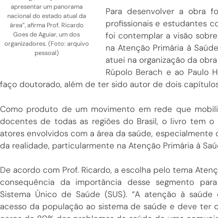
apresentar um panorama
Para desenvolver a obra f
nacional do estado atual da
profissionais e estudantes 
área”, afirma Prof. Ricardo
Goes de Aguiar, um dos
foi contemplar a visão sobr
organizadores. (Foto: arquivo
na Atenção Primária à Saúde
pessoal)
atuei na organização da obra
Rúpolo Berach e ao Paulo H
faço doutorado, além de ter sido autor de dois capítulos”
Como produto de um movimento em rede que mobilizou
docentes de todas as regiões do Brasil, o livro tem o
atores envolvidos com a área da saúde, especialmente da 
da realidade, particularmente na Atenção Primária à Saú
De acordo com Prof. Ricardo, a escolha pelo tema Atenç
consequência da importância desse segmento para
Sistema Único de Saúde (SUS). “A atenção à saúde 
acesso da população ao sistema de saúde e deve ter 