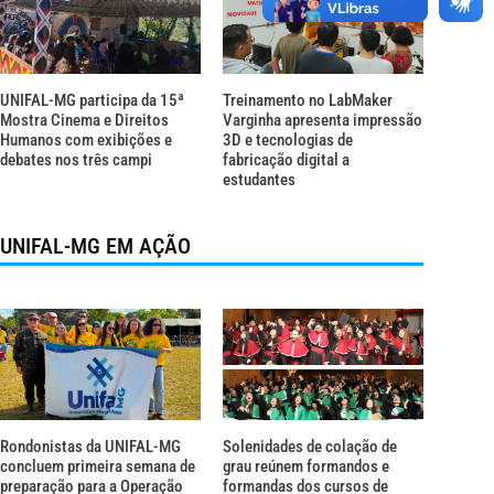
UNIFAL-MG participa da 15ª
Treinamento no LabMaker
Mostra Cinema e Direitos
Varginha apresenta impressão
Humanos com exibições e
3D e tecnologias de
debates nos três campi
fabricação digital a
estudantes
UNIFAL-MG EM AÇÃO
Rondonistas da UNIFAL-MG
Solenidades de colação de
concluem primeira semana de
grau reúnem formandos e
preparação para a Operação
formandas dos cursos de