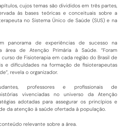
pítulos, cujos temas são divididos em três partes,
ervada às bases teóricas e conceituais sobre a
oterapeuta no Sistema Único de Saúde (SUS) e na
m panorama de experiências de sucesso na
a área de Atenção Primária à Saúde. “Foram
curso de Fisioterapia em cada região do Brasil de
ais e dificuldades na formação de fisioterapeutas
e”, revela o organizador.
dantes, professores e profissionais de
 histórias vivenciadas no universo da Atenção
atégias adotadas para assegurar os princípios e
ade da atenção à saúde ofertada à população.
conteúdo relevante sobre a área.