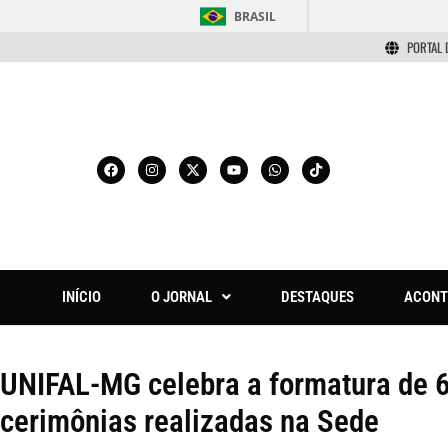
BRASIL
PORTAL 
INÍCIO
O JORNAL
DESTAQUES
ACONT
UNIFAL-MG celebra a formatura de 
cerimônias realizadas na Sede