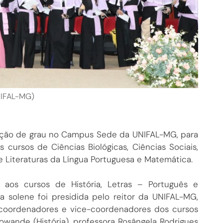
NIFAL-MG)
olação de grau no Campus Sede da UNIFAL-MG, para
cursos de Ciências Biológicas, Ciências Sociais,
s e Literaturas da Língua Portuguesa e Matemática.
da aos cursos de História, Letras – Português e
a solene foi presidida pelo reitor da UNIFAL-MG,
coordenadores e vice-coordenadores dos cursos
owande (História), professora Rosângela Rodrigues