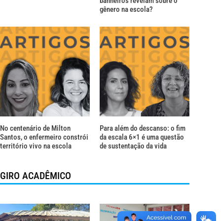
banheiros revelam sobre o
gênero na escola?
No centenário de Milton
Para além do descanso: o fim
Santos, o enfermeiro constrói
da escala 6×1 é uma questão
território vivo na escola
de sustentação da vida
GIRO ACADÊMICO