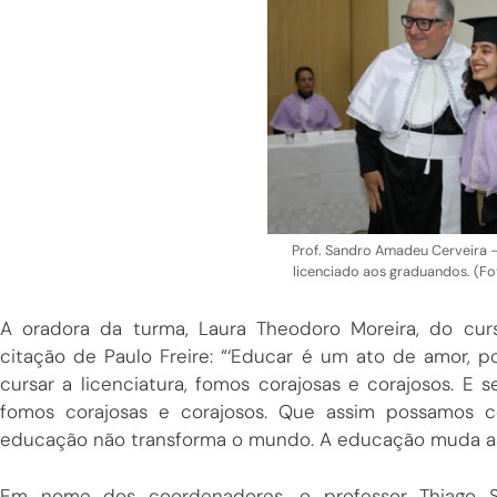
Prof. Sandro Amadeu Cerveira – 
licenciado aos graduandos. (
A oradora da turma, Laura Theodoro Moreira, do cur
citação de Paulo Freire: “‘Educar é um ato de amor, 
cursar a licenciatura, fomos corajosas e corajosos. 
fomos corajosas e corajosos. Que assim possamos c
educação não transforma o mundo. A educação muda as
Em nome dos coordenadores, o professor Thiago Sá