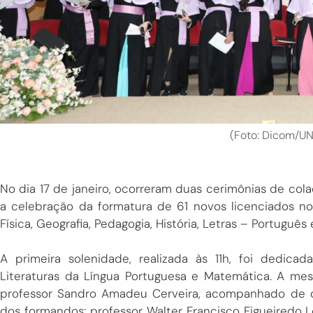
(Foto: Dicom/U
No dia 17 de janeiro, ocorreram duas cerimônias de c
a celebração da formatura de 61 novos licenciados nos 
Física, Geografia, Pedagogia, História, Letras – Portuguê
A primeira solenidade, realizada às 11h, foi dedica
Literaturas da Língua Portuguesa e Matemática. A mes
professor Sandro Amadeu Cerveira, acompanhado de 
dos formandos: professor Walter Francisco Figueiredo L