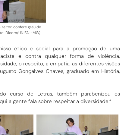
reitor, confere grau de
Foto: Dicom/UNIFAL-MG)
misso ético e social para a promoção de uma
rracista e contra qualquer forma de violência,
sidade, o respeito, a empatia, as diferentes visões
Augusto Gonçalves Chaves, graduado em História,
a do curso de Letras, também parabenizou os
ui a gente fala sobre respeitar a diversidade.”