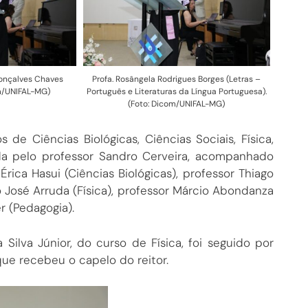
onçalves Chaves
Profa. Rosângela Rodrigues Borges (Letras –
com/UNIFAL-MG)
Português e Literaturas da Língua Portuguesa).
(Foto: Dicom/UNIFAL-MG)
de Ciências Biológicas, Ciências Sociais, Física,
da pelo professor Sandro Cerveira, acompanhado
ica Hasui (Ciências Biológicas), professor Thiago
go José Arruda (Física), professor Márcio Abondanza
r (Pedagogia).
ilva Júnior, do curso de Física, foi seguido por
que recebeu o capelo do reitor.