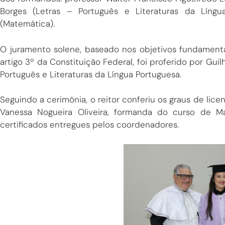
Borges (Letras – Português e Literaturas da Língu
(Matemática).
O juramento solene, baseado nos objetivos fundamenta
artigo 3º da Constituição Federal, foi proferido por Gu
Português e Literaturas da Língua Portuguesa.
Seguindo a cerimônia, o reitor conferiu os graus de lic
Vanessa Nogueira Oliveira, formanda do curso de 
certificados entregues pelos coordenadores.