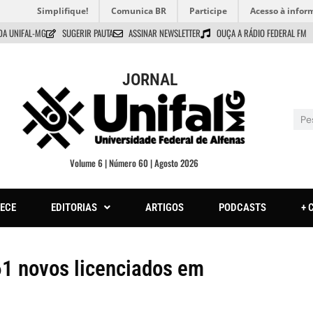
Simplifique!
Comunica BR
Participe
Acesso à infor
DA UNIFAL-MG
SUGERIR PAUTA
ASSINAR NEWSLETTER
OUÇA A RÁDIO FEDERAL FM
JORNAL
Volume 6 | Número 60 | Agosto 2026
ECE
EDITORIAS
ARTIGOS
PODCASTS
+ 
61 novos licenciados em