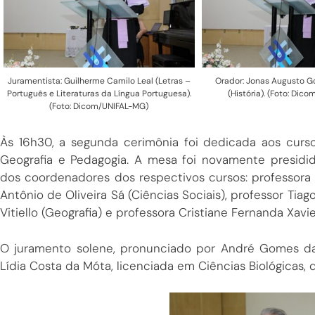
Juramentista: Guilherme Camilo Leal (Letras –
Orador: Jonas Augusto G
Português e Literaturas da Língua Portuguesa).
(História). (Foto: Di
(Foto: Dicom/UNIFAL-MG)
Às 16h30, a segunda cerimônia foi dedicada aos cursos 
Geografia e Pedagogia. A mesa foi novamente presidi
dos coordenadores dos respectivos cursos: professora Ér
Antônio de Oliveira Sá (Ciências Sociais), professor Tia
Vitiello (Geografia) e professora Cristiane Fernanda Xavie
O juramento solene, pronunciado por André Gomes da S
Lídia Costa da Móta, licenciada em Ciências Biológicas, 