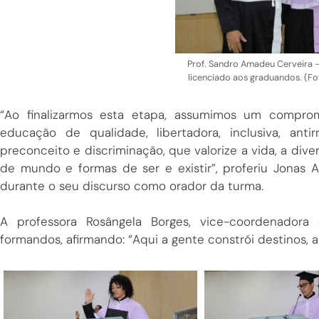
Prof. Sandro Amadeu Cerveira – 
licenciado aos graduandos. (
“Ao finalizarmos esta etapa, assumimos um compro
educação de qualidade, libertadora, inclusiva, anti
preconceito e discriminação, que valorize a vida, a diver
de mundo e formas de ser e existir”, proferiu Jonas 
durante o seu discurso como orador da turma.
A professora Rosângela Borges, vice-coordenador
formandos, afirmando: “Aqui a gente constrói destinos, aq