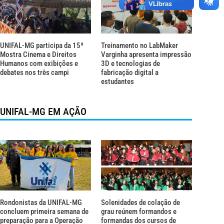
UNIFAL-MG participa da 15ª
Treinamento no LabMaker
Mostra Cinema e Direitos
Varginha apresenta impressão
Humanos com exibições e
3D e tecnologias de
debates nos três campi
fabricação digital a
estudantes
UNIFAL-MG EM AÇÃO
Rondonistas da UNIFAL-MG
Solenidades de colação de
concluem primeira semana de
grau reúnem formandos e
preparação para a Operação
formandas dos cursos de