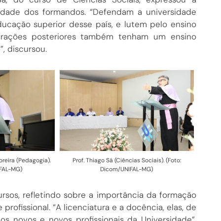
lidade dos formandos. “Defendam a universidade
ducação superior desse país, e lutem pelo ensino
gerações posteriores também tenham um ensino
”, discursou.
reira (Pedagogia).
Prof. Thiago Sá (Ciências Sociais). (Foto:
IFAL-MG)
Dicom/UNIFAL-MG)
rsos, refletindo sobre a importância da formação
ofissional. “A licenciatura e a docência, elas, de
aos novos e novos profissionais da Universidade”,