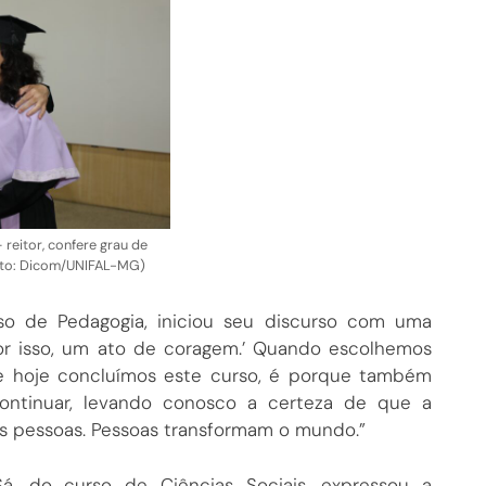
reitor, confere grau de
Foto: Dicom/UNIFAL-MG)
so de Pedagogia, iniciou seu discurso com uma
por isso, um ato de coragem.’ Quando escolhemos
E se hoje concluímos este curso, é porque também
ontinuar, levando conosco a certeza de que a
 pessoas. Pessoas transformam o mundo.”
, do curso de Ciências Sociais, expressou a