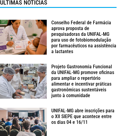
ÚLTIMAS NOTÍCIAS
Conselho Federal de Farmácia
aprova proposta de
pesquisadoras da UNIFAL-MG
para uso de fotobiomodulação
por farmacêuticos na assistência
a lactantes
Projeto Gastronomia Funcional
da UNIFAL-MG promove oficinas
para ampliar o repertório
alimentar e incentivar práticas
gastronômicas sustentáveis
junto à comunidade
UNIFAL-MG abre inscrições para
o XII SIEPE que acontece entre
os dias 04 e 16/11