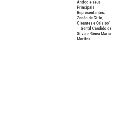
Antigo e seus
Principais
Representantes:
Zenão de Cítio,
Cleantes e Crisipo”
— Gentil Cândido da
Silva e Rânea Maria
Martins