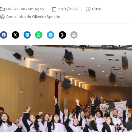
UNIFAL-MG em Ação
27/01/2025
09:33
Anna Luiza de Oliveira Sposito