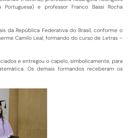
a Portuguesa) e professor Franco Bassi Rocha
is da República Federativa do Brasil, conforme o
ilherme Camilo Leal, formando do curso de Letras –
enciados e entregou o capelo, simbolicamente, para
Matemática. Os demais formandos receberam os