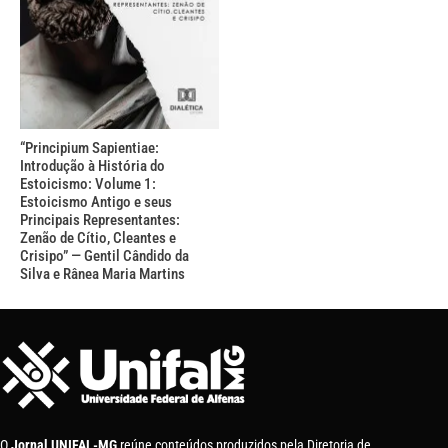
“Principium Sapientiae:
Introdução à História do
Estoicismo: Volume 1:
Estoicismo Antigo e seus
Principais Representantes:
Zenão de Cítio, Cleantes e
Crisipo” — Gentil Cândido da
Silva e Rânea Maria Martins
O
Jornal UNIFAL-MG
reúne conteúdos produzidos pela Diretoria de