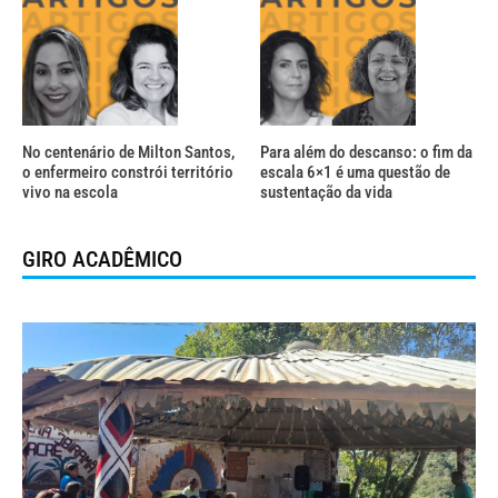
No centenário de Milton Santos,
Para além do descanso: o fim da
o enfermeiro constrói território
escala 6×1 é uma questão de
vivo na escola
sustentação da vida
GIRO ACADÊMICO