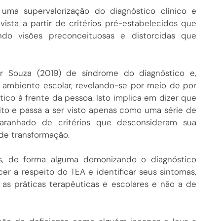
 uma supervalorização do diagnóstico clínico e
ista a partir de critérios pré-estabelecidos que
ndo visões preconceituosas e distorcidas que
r Souza (2019) de síndrome do diagnóstico e,
 ambiente escolar, revelando-se por meio de por
co à frente da pessoa. Isto implica em dizer que
to e passa a ser visto apenas como uma série de
maranhado de critérios que desconsideram sua
de transformação.
s, de forma alguma demonizando o diagnóstico
er a respeito do TEA e identificar seus sintomas,
as práticas terapêuticas e escolares e não a de