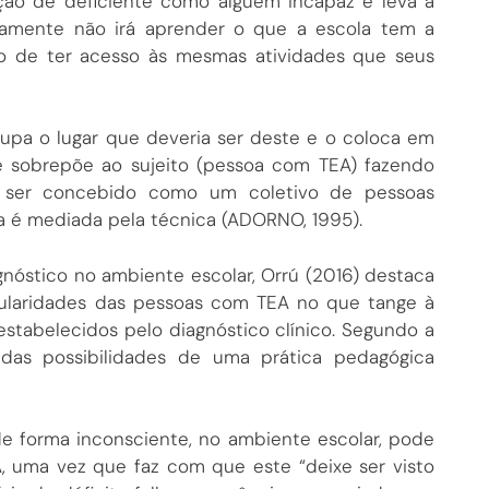
ão de deficiente como alguém incapaz e leva a
amente não irá aprender o que a escola tem a
eito de ter acesso às mesmas atividades que seus
cupa o lugar que deveria ser deste e o coloca em
se sobrepõe ao sujeito (pessoa com TEA) fazendo
 ser concebido como um coletivo de pessoas
 é mediada pela técnica (ADORNO, 1995).
nóstico no ambiente escolar, Orrú (2016) destaca
ngularidades das pessoas com TEA no que tange à
stabelecidos pelo diagnóstico clínico. Segundo a
o das possibilidades de uma prática pedagógica
e forma inconsciente, no ambiente escolar, pode
, uma vez que faz com que este “deixe ser visto