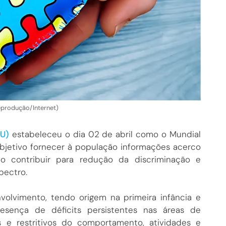
Reprodução/Internet)
NU)
estabeleceu o dia 02 de abril como o Mundial
bjetivo fornecer à população informações acerco
o contribuir para redução da discriminação e
pectro.
volvimento, tendo origem na primeira infância e
resença de déficits persistentes nas áreas de
s e restritivos do comportamento, atividades e