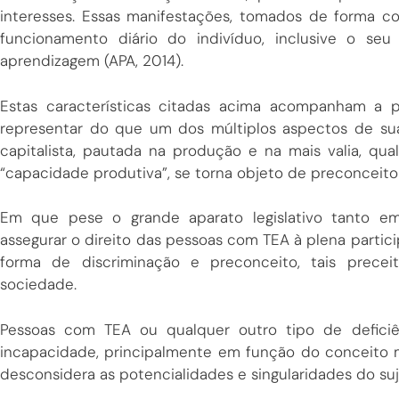
interesses. Essas manifestações, tomados de forma co
funcionamento diário do indivíduo, inclusive o se
aprendizagem (APA, 2014).
Estas características citadas acima acompanham a 
representar do que um dos múltiplos aspectos de su
capitalista, pautada na produção e na mais valia, qua
“capacidade produtiva”, se torna objeto de preconceito 
Em que pese o grande aparato legislativo tanto em
assegurar o direito das pessoas com TEA à plena parti
forma de discriminação e preconceito, tais precei
sociedade.
Pessoas com TEA ou qualquer outro tipo de defici
incapacidade, principalmente em função do conceito m
desconsidera as potencialidades e singularidades do suj