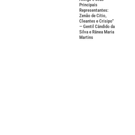
Principais
Representantes:
Zenão de Cítio,
Cleantes e Crisipo”
— Gentil Cândido da
Silva e Rânea Maria
Martins