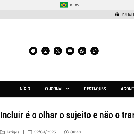
BRASIL
PORTAL 
INÍCIO
O JORNAL
DESTAQUES
ACONT
Incluir é o olhar o sujeito e não o tr
Artigos
02/04/2025
08:43