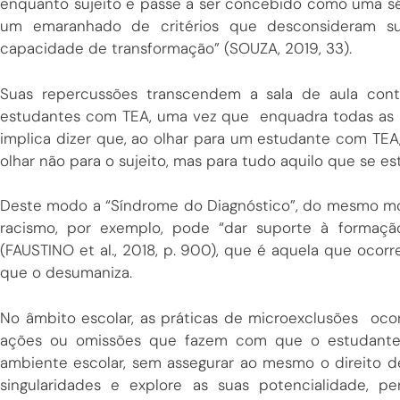
enquanto sujeito e passe a ser concebido como uma séri
um emaranhado de critérios que desconsideram su
capacidade de transformação” (SOUZA, 2019, 33).
Suas repercussões transcendem a sala de aula cont
estudantes com TEA, uma vez que enquadra todas as
implica dizer que, ao olhar para um estudante com TEA, 
olhar não para o sujeito, mas para tudo aquilo que se e
Deste modo a “Síndrome do Diagnóstico”, do mesmo m
racismo, por exemplo, pode “dar suporte à formaç
(FAUSTINO et al., 2018, p. 900), que é aquela que ocor
que o desumaniza.
No âmbito escolar, as práticas de microexclusões oc
ações ou omissões que fazem com que o estudante 
ambiente escolar, sem assegurar ao mesmo o direito
singularidades e explore as suas potencialidade, p