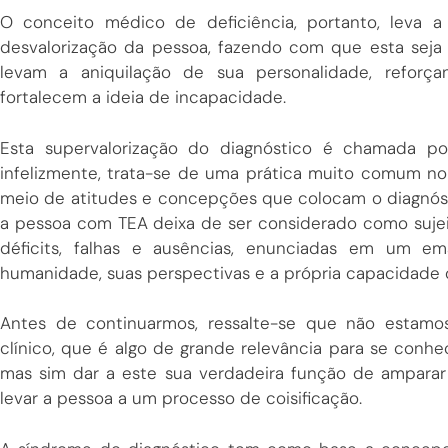
O conceito médico de deficiência, portanto, leva a
desvalorização da pessoa, fazendo com que esta seja v
levam a aniquilação de sua personalidade, reforça
fortalecem a ideia de incapacidade.
Esta supervalorização do diagnóstico é chamada po
infelizmente, trata-se de uma prática muito comum no
meio de atitudes e concepções que colocam o diagnósti
a pessoa com TEA deixa de ser considerado como sujei
déficits, falhas e ausências, enunciadas em um e
humanidade, suas perspectivas e a própria capacidade 
Antes de continuarmos, ressalte-se que não estamo
clínico, que é algo de grande relevância para se conhec
mas sim dar a este sua verdadeira função de amparar 
levar a pessoa a um processo de coisificação.