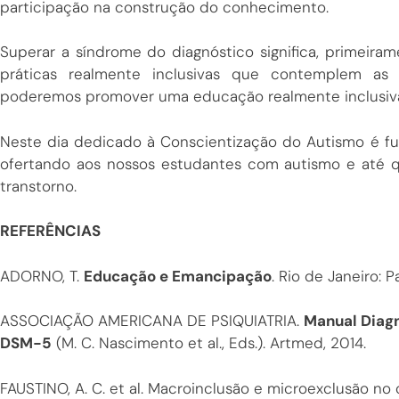
participação na construção do conhecimento.
Superar a síndrome do diagnóstico significa, primeirame
práticas realmente inclusivas que contemplem as 
poderemos promover uma educação realmente inclusiv
Neste dia dedicado à Conscientização do Autismo é 
ofertando aos nossos estudantes com autismo e até q
transtorno.
REFERÊNCIAS
ADORNO, T.
Educação e Emancipação
. Rio de Janeiro: P
ASSOCIAÇÃO AMERICANA DE PSIQUIATRIA.
Manual Diagn
DSM-5
(M. C. Nascimento et al., Eds.). Artmed, 2014.
FAUSTINO, A. C. et al. Macroinclusão e microexclusão no