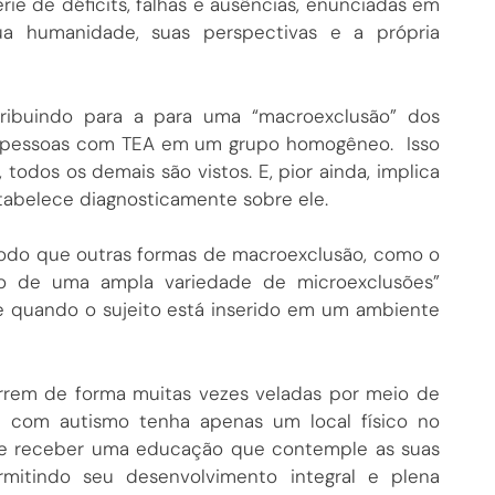
e de déficits, falhas e ausências, enunciadas em
a humanidade, suas perspectivas e a própria
ribuindo para a para uma “macroexclusão” dos
 pessoas com TEA em um grupo homogêneo. Isso
todos os demais são vistos. E, pior ainda, implica
stabelece diagnosticamente sobre ele.
odo que outras formas de macroexclusão, como o
ão de uma ampla variedade de microexclusões”
re quando o sujeito está inserido em um ambiente
orrem de forma muitas vezes veladas por meio de
com autismo tenha apenas um local físico no
 de receber uma educação que contemple as suas
ermitindo seu desenvolvimento integral e plena