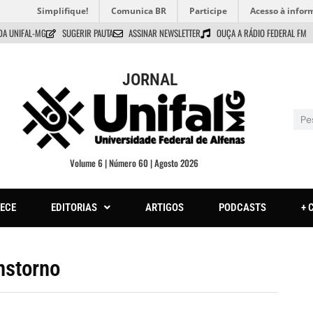
Simplifique!
Comunica BR
Participe
Acesso à infor
DA UNIFAL-MG
SUGERIR PAUTA
ASSINAR NEWSLETTER
OUÇA A RÁDIO FEDERAL FM
JORNAL
Volume 6 | Número 60 | Agosto 2026
ECE
EDITORIAS
ARTIGOS
PODCASTS
+ 
anstorno