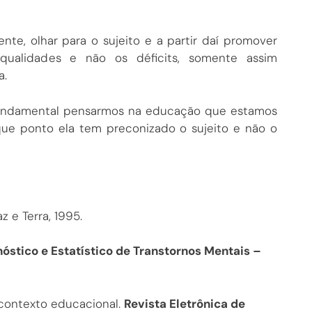
nte, olhar para o sujeito e a partir daí promover
qualidades e não os déficits, somente assim
a.
fundamental pensarmos na educação que estamos
ue ponto ela tem preconizado o sujeito e não o
az e Terra, 1995.
óstico e Estatístico de Transtornos Mentais –
 contexto educacional.
Revista Eletrônica de