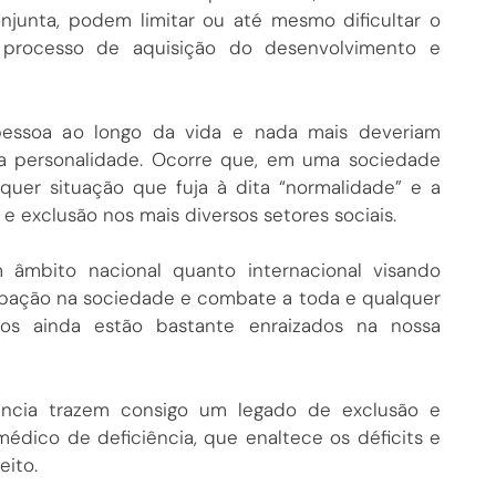
njunta, podem limitar ou até mesmo dificultar o
u processo de aquisição do desenvolvimento e
pessoa ao longo da vida e nada mais deveriam
a personalidade. Ocorre que, em uma sociedade
lquer situação que fuja à dita “normalidade” e a
e exclusão nos mais diversos setores sociais.
 âmbito nacional quanto internacional visando
cipação na sociedade e combate a toda e qualquer
tos ainda estão bastante enraizados na nossa
ência trazem consigo um legado de exclusão e
édico de deficiência, que enaltece os déficits e
eito.