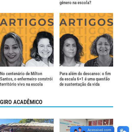
gênero na escola?
No centenário de Milton
Para além do descanso: o fim
Santos, o enfermeiro constrói
da escala 6×1 é uma questão
território vivo na escola
de sustentação da vida
GIRO ACADÊMICO