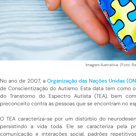
Imagem ilustrativa. (Foto: 
No ano de 2007, a
Organização das Nações Unidas (O
de Conscientização do Autismo. Esta data tem como o
do Transtorno do Espectro Autista (TEA), bem com
preconceito contra as pessoas que se encontram no es
O TEA caracteriza-se por um distúrbio do neurodesen
persistindo a vida toda. Ele se caracteriza pela p
comunicação e interações social, padrões repetitivo