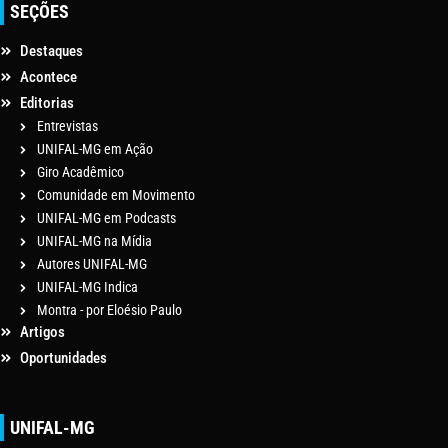
SEÇÕES
Destaques
Acontece
Editorias
Entrevistas
UNIFAL-MG em Ação
Giro Acadêmico
Comunidade em Movimento
UNIFAL-MG em Podcasts
UNIFAL-MG na Mídia
Autores UNIFAL-MG
UNIFAL-MG Indica
Montra - por Eloésio Paulo
Artigos
Oportunidades
UNIFAL-MG