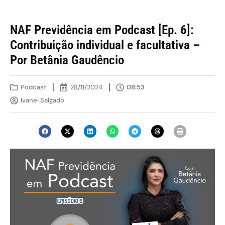
NAF Previdência em Podcast [Ep. 6]:
Contribuição individual e facultativa –
Por Betânia Gaudêncio
Podcast
28/11/2024
08:53
Ivanei Salgado