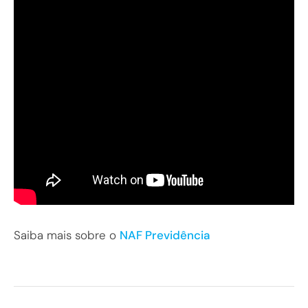
Saiba mais sobre o
NAF Previdência