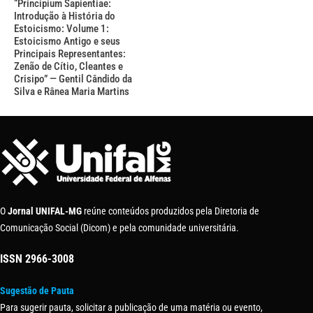
“Principium Sapientiae:
Introdução à História do
Estoicismo: Volume 1:
Estoicismo Antigo e seus
Principais Representantes:
Zenão de Cítio, Cleantes e
Crisipo” — Gentil Cândido da
Silva e Rânea Maria Martins
O
Jornal UNIFAL-MG
reúne conteúdos produzidos pela Diretoria de
Comunicação Social (Dicom) e pela comunidade universitária.
ISSN
2966-3008
Sugestão de Pauta
Para sugerir pauta, solicitar a publicação de uma matéria ou evento,