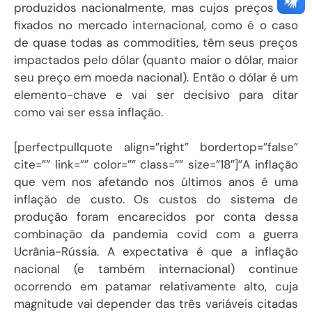
produzidos nacionalmente, mas cujos preços são
fixados no mercado internacional, como é o caso
de quase todas as commodities, têm seus preços
impactados pelo dólar (quanto maior o dólar, maior
seu preço em moeda nacional). Então o dólar é um
elemento-chave e vai ser decisivo para ditar
como vai ser essa inflação.
[perfectpullquote align=”right” bordertop=”false”
cite=”” link=”” color=”” class=”” size=”18″]”A inflação
que vem nos afetando nos últimos anos é uma
inflação de custo. Os custos do sistema de
produção foram encarecidos por conta dessa
combinação da pandemia covid com a guerra
Ucrânia-Rússia. A expectativa é que a inflação
nacional (e também internacional) continue
ocorrendo em patamar relativamente alto, cuja
magnitude vai depender das três variáveis citadas