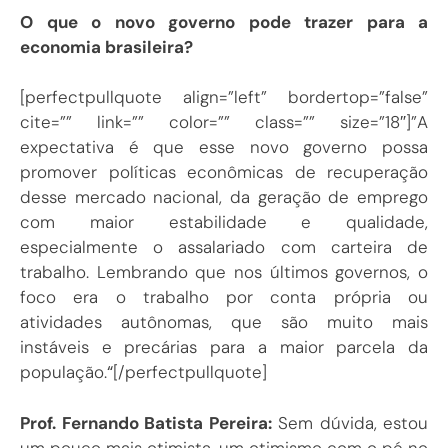
O que o novo governo pode trazer para a
economia brasileira?
[perfectpullquote align=”left” bordertop=”false”
cite=”” link=”” color=”” class=”” size=”18″]”A
expectativa é que esse novo governo possa
promover políticas econômicas de recuperação
desse mercado nacional, da geração de emprego
com maior estabilidade e qualidade,
especialmente o assalariado com carteira de
trabalho. Lembrando que nos últimos governos, o
foco era o trabalho por conta própria ou
atividades autônomas, que são muito mais
instáveis e precárias para a maior parcela da
população.
“
[/perfectpullquote]
Prof. Fernando Batista Pereira:
Sem dúvida, estou
um pouco mais otimista, um otimismo com o pé no