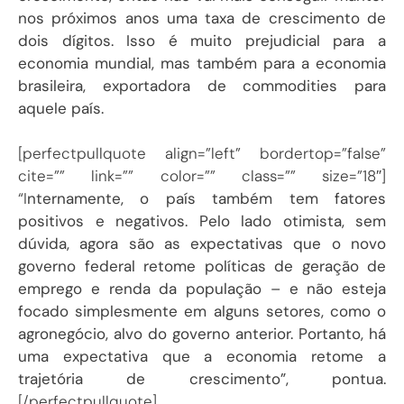
nos próximos anos uma taxa de crescimento de
dois dígitos. Isso é muito prejudicial para a
economia mundial, mas também para a economia
brasileira, exportadora de commodities para
aquele país.
[perfectpullquote align=”left” bordertop=”false”
cite=”” link=”” color=”” class=”” size=”18″]
“I
nternamente, o país também tem fatores
positivos e negativos. Pelo lado otimista, sem
dúvida, agora são as expectativas que o novo
governo federal retome políticas de geração de
emprego e renda da população – e não esteja
focado simplesmente em alguns setores, como o
agronegócio, alvo do governo anterior. Portanto, há
uma expectativa que a economia retome a
trajetória de crescimento”, pontua.
[/perfectpullquote]