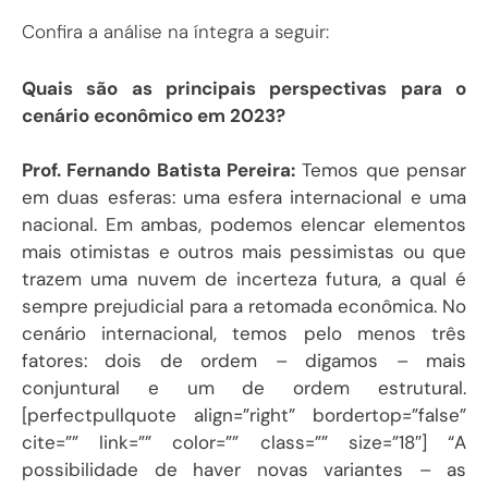
Confira a análise na íntegra a seguir:
Quais são as principais perspectivas para o
cenário econômico em 2023?
Prof. Fernando Batista Pereira:
Temos que pensar
em duas esferas: uma esfera internacional e uma
nacional. Em ambas, podemos elencar elementos
mais otimistas e outros mais pessimistas ou que
trazem uma nuvem de incerteza futura, a qual é
sempre prejudicial para a retomada econômica. No
cenário internacional, temos pelo menos três
fatores: dois de ordem – digamos – mais
conjuntural e um de ordem estrutural.
[perfectpullquote align=”right” bordertop=”false”
cite=”” link=”” color=”” class=”” size=”18″] “A
possibilidade de haver novas variantes – as