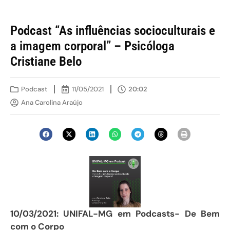
Podcast “As influências socioculturais e
a imagem corporal” – Psicóloga
Cristiane Belo
Podcast
11/05/2021
20:02
Ana Carolina Araújo
10/03/2021: UNIFAL-MG em Podcasts- De Bem
com o Corpo