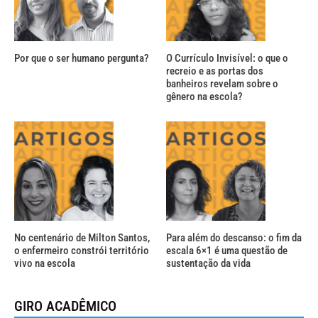
Por que o ser humano pergunta?
O Currículo Invisível: o que o
recreio e as portas dos
banheiros revelam sobre o
gênero na escola?
No centenário de Milton Santos,
Para além do descanso: o fim da
o enfermeiro constrói território
escala 6×1 é uma questão de
vivo na escola
sustentação da vida
GIRO ACADÊMICO