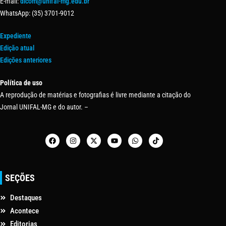
E-mail:
dicom@unifal-mg.edu.br
WhatsApp: (35) 3701-9012
Expediente
Edição atual
Edições anteriores
Política de uso
A reprodução de matérias e fotografias é livre mediante a citação do
Jornal UNIFAL-MG e do autor. –
SEÇÕES
Destaques
Acontece
Editorias