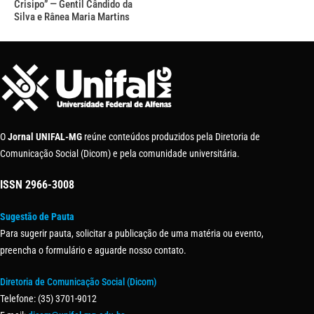
Crisipo” — Gentil Cândido da
Silva e Rânea Maria Martins
O
Jornal UNIFAL-MG
reúne conteúdos produzidos pela Diretoria de
Comunicação Social (Dicom) e pela comunidade universitária.
ISSN
2966-3008
Sugestão de Pauta
Para sugerir pauta, solicitar a publicação de uma matéria ou evento,
preencha o formulário e aguarde nosso contato.
Diretoria de Comunicação Social (Dicom)
Telefone: (35) 3701-9012