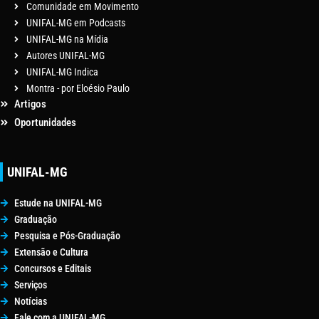
Comunidade em Movimento
UNIFAL-MG em Podcasts
UNIFAL-MG na Mídia
Autores UNIFAL-MG
UNIFAL-MG Indica
Montra - por Eloésio Paulo
Artigos
Oportunidades
UNIFAL-MG
Estude na UNIFAL-MG
Graduação
Pesquisa e Pós-Graduação
Extensão e Cultura
Concursos e Editais
Serviços
Notícias
Fale com a UNIFAL-MG