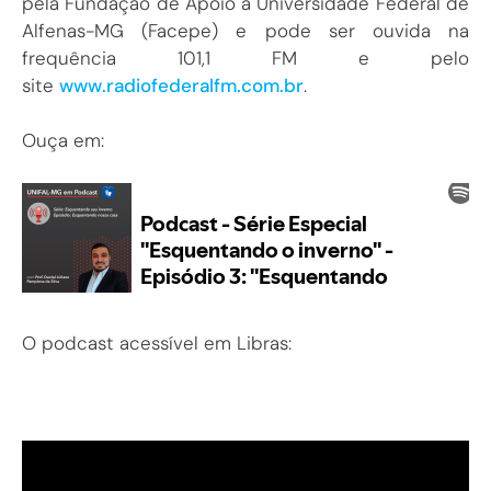
pela Fundação de Apoio a Universidade Federal de
Alfenas-MG (Facepe) e pode ser ouvida na
frequência 101,1 FM e pelo
site
www.radiofederalfm.com.br
.
Ouça em:
O podcast acessível em Libras: