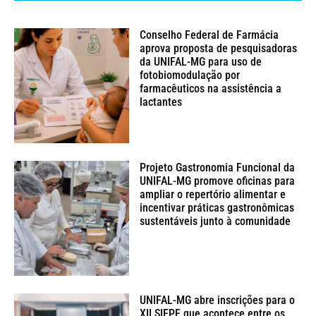
Conselho Federal de Farmácia
aprova proposta de pesquisadoras
da UNIFAL-MG para uso de
fotobiomodulação por
farmacêuticos na assistência a
lactantes
Projeto Gastronomia Funcional da
UNIFAL-MG promove oficinas para
ampliar o repertório alimentar e
incentivar práticas gastronômicas
sustentáveis junto à comunidade
UNIFAL-MG abre inscrições para o
XII SIEPE que acontece entre os