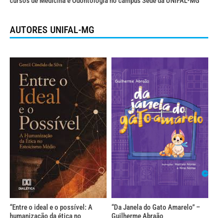
cursos de Medicina e Odontologia no campus Sede da UNIFAL-MG
AUTORES UNIFAL-MG
“Entre o ideal e o possível: A
“Da Janela do Gato Amarelo” –
humanização da ética no
Guilherme Abraão