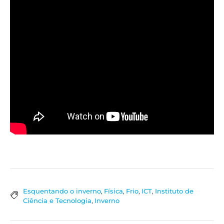
Esquentando o inverno
,
Física
,
Frio
,
ICT
,
Instituto de
Ciência e Tecnologia
,
Inverno