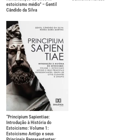
estoicismo médio” – Gentil
Cândido da Silva
“Principium Sapientiae:
Introdução à História do
Estoicismo: Volume 1:
Estoicismo Antigo e seus
Principais Representantes: