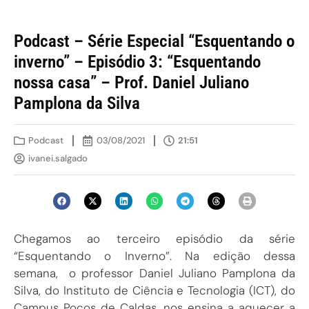
Podcast – Série Especial “Esquentando o
inverno” – Episódio 3: “Esquentando
nossa casa” – Prof. Daniel Juliano
Pamplona da Silva
Podcast
03/08/2021
21:51
ivanei.salgado
Chegamos ao terceiro episódio da série
“Esquentando o Inverno”. Na edição dessa
semana, o professor Daniel Juliano Pamplona da
Silva, do Instituto de Ciência e Tecnologia (ICT), do
Campus Poços de Caldas, nos ensina a aquecer a