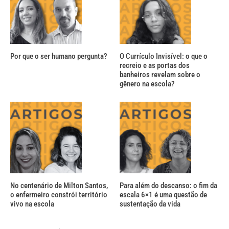
Por que o ser humano pergunta?
O Currículo Invisível: o que o
recreio e as portas dos
banheiros revelam sobre o
gênero na escola?
No centenário de Milton Santos,
Para além do descanso: o fim da
o enfermeiro constrói território
escala 6×1 é uma questão de
vivo na escola
sustentação da vida