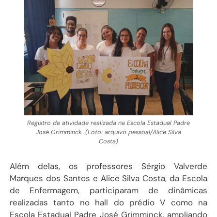
Registro de atividade realizada na Escola Estadual Padre
José Grimminck. (Foto: arquivo pessoal/Alice Silva
Costa)
Além delas, os professores Sérgio Valverde
Marques dos Santos e Alice Silva Costa, da Escola
de Enfermagem, participaram de dinâmicas
realizadas tanto no hall do prédio V como na
Escola Estadual Padre José Grimminck, ampliando