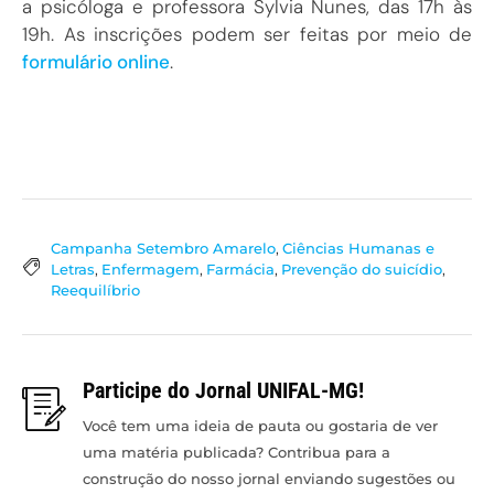
a psicóloga e professora Sylvia Nunes, das 17h às
19h. As inscrições podem ser feitas por meio de
formulário online
.
Campanha Setembro Amarelo
,
Ciências Humanas e
Letras
,
Enfermagem
,
Farmácia
,
Prevenção do suicídio
,
Reequilíbrio
Participe do Jornal UNIFAL-MG!
Você tem uma ideia de pauta ou gostaria de ver
uma matéria publicada? Contribua para a
construção do nosso jornal enviando sugestões ou