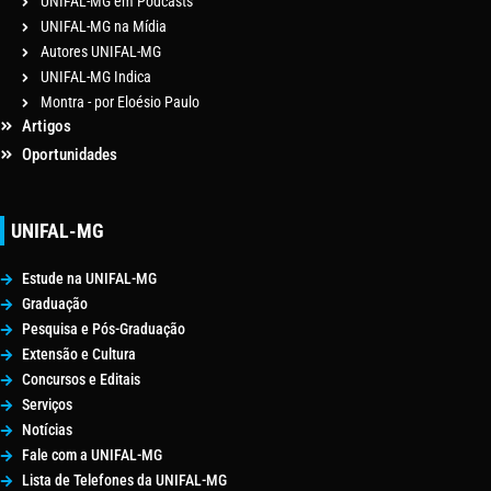
UNIFAL-MG em Podcasts
UNIFAL-MG na Mídia
Autores UNIFAL-MG
UNIFAL-MG Indica
Montra - por Eloésio Paulo
Artigos
Oportunidades
UNIFAL-MG
Estude na UNIFAL-MG
Graduação
Pesquisa e Pós-Graduação
Extensão e Cultura
Concursos e Editais
Serviços
Notícias
Fale com a UNIFAL-MG
Lista de Telefones da UNIFAL-MG