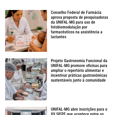
Conselho Federal de Farmácia
aprova proposta de pesquisadoras
da UNIFAL-MG para uso de
fotobiomodulação por
farmacêuticos na assistência a
lactantes
Projeto Gastronomia Funcional da
UNIFAL-MG promove oficinas para
ampliar o repertório alimentar e
incentivar práticas gastronômicas
sustentáveis junto à comunidade
UNIFAL-MG abre inscrições para o
XII SIEPE que acontece entre os