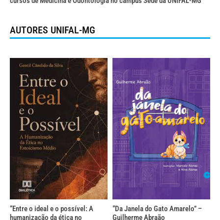
cursos de Medicina e Odontologia no campus Sede da UNIFAL-MG
AUTORES UNIFAL-MG
“Entre o ideal e o possível: A
“Da Janela do Gato Amarelo” –
humanização da ética no
Guilherme Abraão