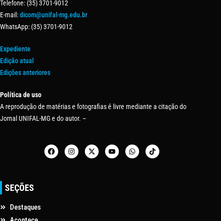
Telefone: (35) 3701-9012
E-mail:
dicom@unifal-mg.edu.br
WhatsApp: (35) 3701-9012
Expediente
Edição atual
Edições anteriores
Política de uso
A reprodução de matérias e fotografias é livre mediante a citação do
Jornal UNIFAL-MG e do autor. –
SEÇÕES
Destaques
Acontece