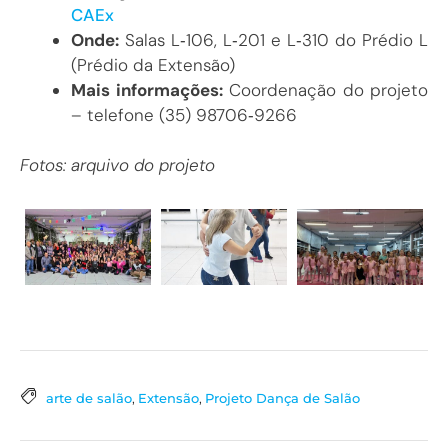
CAEx
Onde:
Salas L‑106, L‑201 e L‑310 do Prédio L
(Prédio da Extensão)
Mais informações:
Coordenação do projeto
– telefone (35) 98706‑9266
Fotos: arquivo do projeto
arte de salão
,
Extensão
,
Projeto Dança de Salão