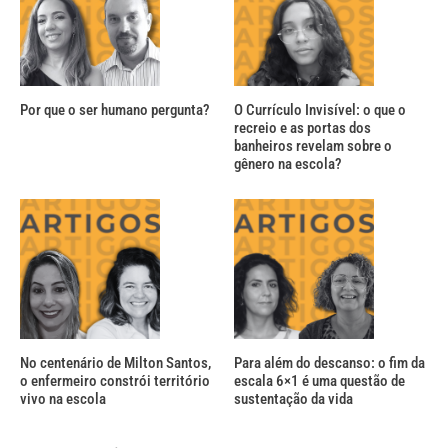
Por que o ser humano pergunta?
O Currículo Invisível: o que o
recreio e as portas dos
banheiros revelam sobre o
gênero na escola?
No centenário de Milton Santos,
Para além do descanso: o fim da
o enfermeiro constrói território
escala 6×1 é uma questão de
vivo na escola
sustentação da vida