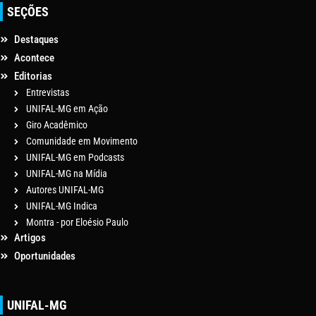
SEÇÕES
Destaques
Acontece
Editorias
Entrevistas
UNIFAL-MG em Ação
Giro Acadêmico
Comunidade em Movimento
UNIFAL-MG em Podcasts
UNIFAL-MG na Mídia
Autores UNIFAL-MG
UNIFAL-MG Indica
Montra - por Eloésio Paulo
Artigos
Oportunidades
UNIFAL-MG