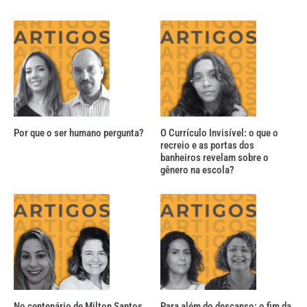
Por que o ser humano pergunta?
O Currículo Invisível: o que o
recreio e as portas dos
banheiros revelam sobre o
gênero na escola?
No centenário de Milton Santos,
Para além do descanso: o fim da