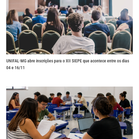
UNIFAL-MG abre inscrições para o XII SIEPE que acontece entre os dias
04 e 16/11