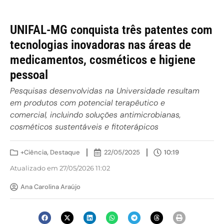
UNIFAL-MG conquista três patentes com
tecnologias inovadoras nas áreas de
medicamentos, cosméticos e higiene
pessoal
Pesquisas desenvolvidas na Universidade resultam
em produtos com potencial terapêutico e
comercial, incluindo soluções antimicrobianas,
cosméticos sustentáveis e fitoterápicos
+Ciência
,
Destaque
22/05/2025
10:19
Atualizado em 27/05/2026 11:02
Ana Carolina Araújo