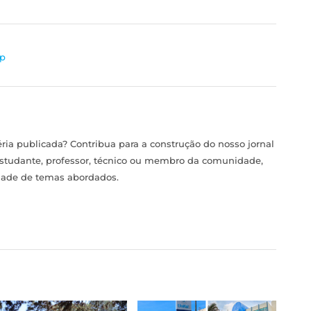
p
ia publicada? Contribua para a construção do nosso jornal
estudante, professor, técnico ou membro da comunidade,
idade de temas abordados.