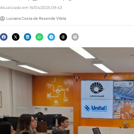
Atualizado em 16/04/2025 09:43
Luciana Costa de Resende Vilela