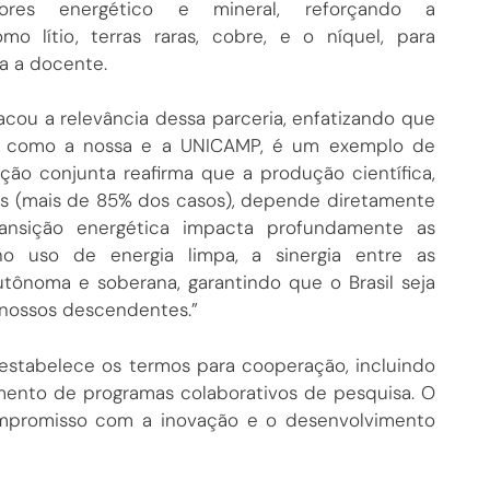
tores energético e mineral, reforçando a
mo lítio, terras raras, cobre, e o níquel, para
ta a docente.
acou a relevância dessa parceria, enfatizando que
cas, como a nossa e a UNICAMP, é um exemplo de
ção conjunta reafirma que a produção científica,
as (mais de 85% dos casos), depende diretamente
ransição energética impacta profundamente as
no uso de energia limpa, a sinergia entre as
utônoma e soberana, garantindo que o Brasil seja
s nossos descendentes.”
estabelece os termos para cooperação, incluindo
mento de programas colaborativos de pesquisa. O
ompromisso com a inovação e o desenvolvimento