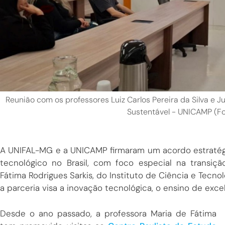
Reunião com os professores Luiz Carlos Pereira da Silva e
Sustentável - UNICAMP (Fo
A UNIFAL-MG e a UNICAMP firmaram um acordo estratégi
tecnológico no Brasil, com foco especial na transiçã
Fátima Rodrigues Sarkis, do Instituto de Ciência e Tecn
a parceria visa a inovação tecnológica, o ensino de exce
Desde o ano passado, a professora Maria de Fátima