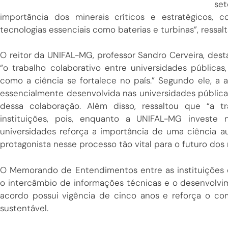
se
importância dos minerais críticos e estratégicos, co
tecnologias essenciais como baterias e turbinas”, ressal
O reitor da UNIFAL-MG, professor Sandro Cerveira, dest
“o trabalho colaborativo entre universidades públi
como a ciência se fortalece no país.” Segundo ele, a a
essencialmente desenvolvida nas universidades públic
dessa colaboração. Além disso, ressaltou que “a t
instituições, pois, enquanto a UNIFAL-MG investe 
universidades reforça a importância de uma ciência a
protagonista nesse processo tão vital para o futuro do
O Memorando de Entendimentos entre as instituições 
o intercâmbio de informações técnicas e o desenvolvi
acordo possui vigência de cinco anos e reforça o c
sustentável.