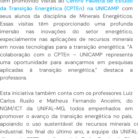
tem promovido visitas ao
Centro Paulista de Estudo
da Transição Energética (CPTEn) na UNICAMP
com
seus alunos da disciplina de Minerais Energéticos.
Essas visitas têm proporcionado uma profunda
imersão nas inovações do setor energético,
especialmente nas aplicações de recursos minerais
em novas tecnologias para a transição energética. “A
colaboração com o CPTEn – UNICAMP representa
uma oportunidade para avançarmos em pesquisas
aplicadas à transição energética,” destaca a
professora.
Esta iniciativa também conta com os professores Luiz
Carlos Rusilo e Matheus Fernando Ancelmi, do
NGM/ICT da UNIFAL-MG, todos empenhados em
promover o avanço da transição energética no país,
apoiando o uso sustentável de recursos minerais cr
industrial. No final do último ano, a equipe da UNI