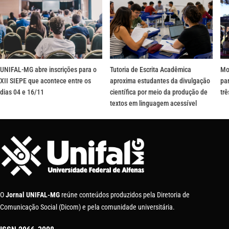
UNIFAL-MG abre inscrições para o
Tutoria de Escrita Acadêmica
Mo
XII SIEPE que acontece entre os
aproxima estudantes da divulgação
pa
dias 04 e 16/11
científica por meio da produção de
tr
textos em linguagem acessível
O
Jornal UNIFAL-MG
reúne conteúdos produzidos pela Diretoria de
Comunicação Social (Dicom) e pela comunidade universitária.