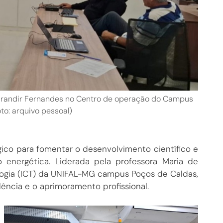
 Jurandir Fernandes no Centro de operação do Campus
to: arquivo pessoal)
co para fomentar o desenvolvimento científico e
o energética. Liderada pela professora Maria de
ologia (ICT) da UNIFAL-MG campus Poços de Caldas,
lência e o aprimoramento profissional.