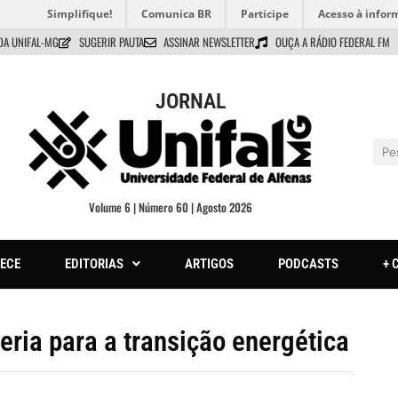
Simplifique!
Comunica BR
Participe
Acesso à infor
DA UNIFAL-MG
SUGERIR PAUTA
ASSINAR NEWSLETTER
OUÇA A RÁDIO FEDERAL FM
JORNAL
Volume 6 | Número 60 | Agosto 2026
ECE
EDITORIAS
ARTIGOS
PODCASTS
+ 
ia para a transição energética