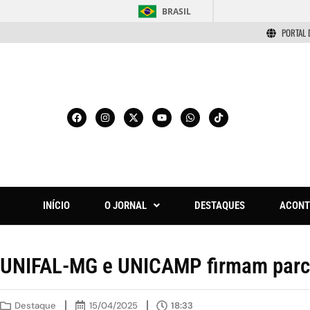
BRASIL
PORTAL 
INÍCIO
O JORNAL
DESTAQUES
ACONT
UNIFAL-MG e UNICAMP firmam parcer
Destaque
15/04/2025
18:33