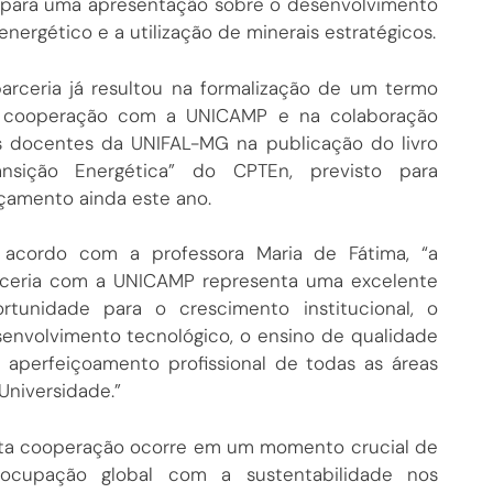
va, para uma apresentação sobre o desenvolvimento
ergético e a utilização de minerais estratégicos.
arceria já resultou na formalização de um termo
 cooperação com a UNICAMP e na colaboração
 docentes da UNIFAL-MG na publicação do livro
ransição Energética” do CPTEn, previsto para
çamento ainda este ano.
 acordo com a professora Maria de Fátima, “a
ceria com a UNICAMP representa uma excelente
rtunidade para o crescimento institucional, o
envolvimento tecnológico, o ensino de qualidade
 aperfeiçoamento profissional de todas as áreas
Universidade.”
ta cooperação ocorre em um momento crucial de
eocupação global com a sustentabilidade nos