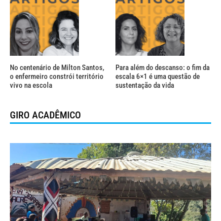
No centenário de Milton Santos,
Para além do descanso: o fim da
o enfermeiro constrói território
escala 6×1 é uma questão de
vivo na escola
sustentação da vida
GIRO ACADÊMICO