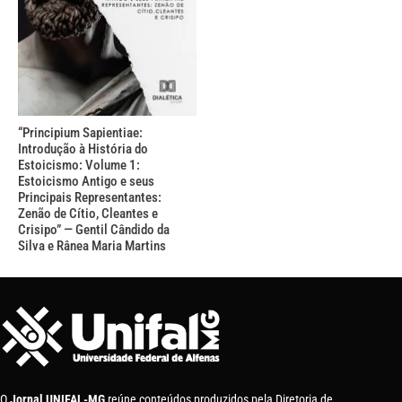
“Principium Sapientiae:
Introdução à História do
Estoicismo: Volume 1:
Estoicismo Antigo e seus
Principais Representantes:
Zenão de Cítio, Cleantes e
Crisipo” — Gentil Cândido da
Silva e Rânea Maria Martins
O
Jornal UNIFAL-MG
reúne conteúdos produzidos pela Diretoria de