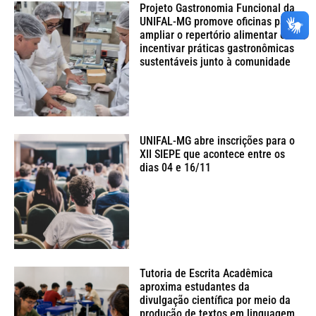
Projeto Gastronomia Funcional da
UNIFAL-MG promove oficinas para
ampliar o repertório alimentar e
incentivar práticas gastronômicas
sustentáveis junto à comunidade
UNIFAL-MG abre inscrições para o
XII SIEPE que acontece entre os
dias 04 e 16/11
Tutoria de Escrita Acadêmica
aproxima estudantes da
divulgação científica por meio da
produção de textos em linguagem