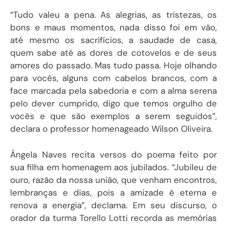
“Tudo valeu a pena. As alegrias, as tristezas, os
bons e maus momentos, nada disso foi em vão,
até mesmo os sacrifícios, a saudade de casa,
quem sabe até as dores de cotovelos e de seus
amores do passado. Mas tudo passa. Hoje olhando
para vocês, alguns com cabelos brancos, com a
face marcada pela sabedoria e com a alma serena
pelo dever cumprido, digo que temos orgulho de
vocês e que são exemplos a serem seguidos”,
declara o professor homenageado Wilson Oliveira.
Ângela Naves recita versos do poema feito por
sua filha em homenagem aos jubilados. “Jubileu de
ouro, razão da nossa união, que venham encontros,
lembranças e dias, pois a amizade é eterna e
renova a energia”, declama. Em seu discurso, o
orador da turma Torello Lotti recorda as memórias