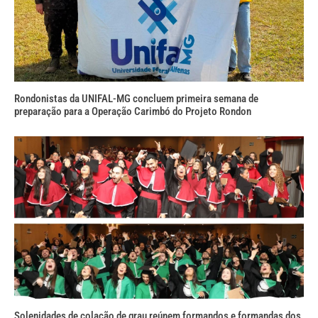
Rondonistas da UNIFAL-MG concluem primeira semana de
preparação para a Operação Carimbó do Projeto Rondon
Solenidades de colação de grau reúnem formandos e formandas dos