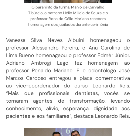
O paraninfo da turma, Mânio de Carvalho
Tibúrcio, o patrono Hélio Milício de Souza e o
professor Ronaldo Célio Mariano recebem
homenagem dos jubilados durante cerimônia
Vanessa Silva Neves Albuini homenageou o
professor Alessandro Pereira, e Ana Carolina de
Lima Bueno homenageou o professor Edmêr Júnior.
Adriano Ambrogi Lago fez homenagem ao
professor Ronaldo Mariano. E o odontólogo José
Marcos Cardoso entregou a placa comemorativa
ao vice-coordenador do curso, Leonardo Reis.
“
Mais que profissionais dentistas, vocês se
tornaram agentes de transformação, levando
conhecimento, alívio, esperança, dignidade aos
pacientes e aos familiares”, destaca Leonardo Reis.