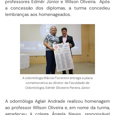
professores
Edmêr Júnior
e
Wilson Oliveira.
Após
a concessão dos diplomas, a turma concedeu
lembranças aos homenageados.
A odontóloga Márcia Fiorentini entrega a placa
comemorativa ao diretor da Faculdade de
Odontologia, Edmêr Silvestre Pereira Júnior
A odontóloga Aglair Andrade realizou homenagem
ao professor Wilson Oliveira e, em nome da turma,
agradeceu à colega Ângela Naves, responsável