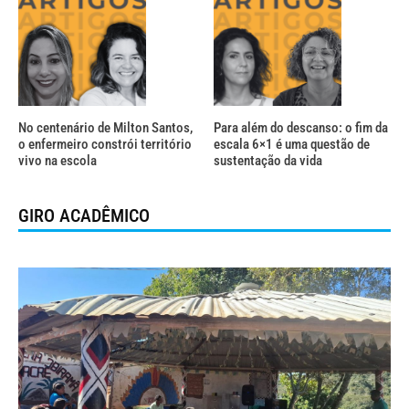
No centenário de Milton Santos,
Para além do descanso: o fim da
o enfermeiro constrói território
escala 6×1 é uma questão de
vivo na escola
sustentação da vida
GIRO ACADÊMICO