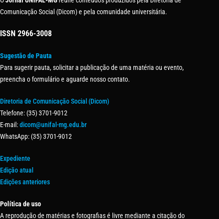
O
Jornal UNIFAL-MG
reúne conteúdos produzidos pela Diretoria de
Comunicação Social (Dicom) e pela comunidade universitária.
ISSN
2966-3008
Sugestão de Pauta
Para sugerir pauta, solicitar a publicação de uma matéria ou evento,
preencha o formulário e aguarde nosso contato.
Diretoria de Comunicação Social (Dicom)
Telefone: (35) 3701-9012
E-mail:
dicom@unifal-mg.edu.br
WhatsApp: (35) 3701-9012
Expediente
Edição atual
Edições anteriores
Política de uso
A reprodução de matérias e fotografias é livre mediante a citação do