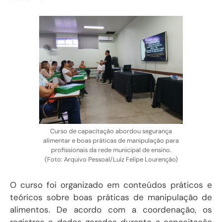
Curso de capacitação abordou segurança
alimentar e boas práticas de manipulação para
profissionais da rede municipal de ensino.
(Foto: Arquivo Pessoal/Luiz Felipe Lourenção)
O curso foi organizado em conteúdos práticos e
teóricos sobre boas práticas de manipulação de
alimentos. De acordo com a coordenação, os